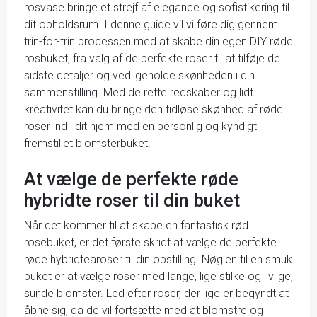
rosvase bringe et strejf af elegance og sofistikering til
dit opholdsrum. I denne guide vil vi føre dig gennem
trin-for-trin processen med at skabe din egen DIY røde
rosbuket, fra valg af de perfekte roser til at tilføje de
sidste detaljer og vedligeholde skønheden i din
sammenstilling. Med de rette redskaber og lidt
kreativitet kan du bringe den tidløse skønhed af røde
roser ind i dit hjem med en personlig og kyndigt
fremstillet blomsterbuket.
At vælge de perfekte røde
hybridte roser til din buket
Når det kommer til at skabe en fantastisk rød
rosebuket, er det første skridt at vælge de perfekte
røde hybridtearoser til din opstilling. Nøglen til en smuk
buket er at vælge roser med lange, lige stilke og livlige,
sunde blomster. Led efter roser, der lige er begyndt at
åbne sig, da de vil fortsætte med at blomstre og