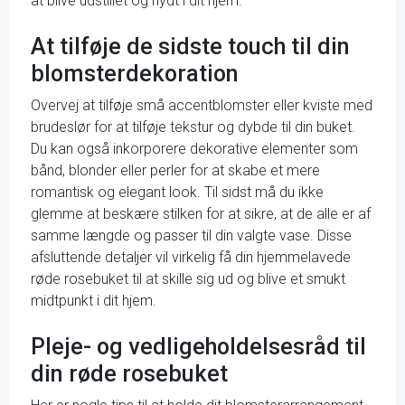
at blive udstillet og nydt i dit hjem.
At tilføje de sidste touch til din
blomsterdekoration
Overvej at tilføje små accentblomster eller kviste med
brudeslør for at tilføje tekstur og dybde til din buket.
Du kan også inkorporere dekorative elementer som
bånd, blonder eller perler for at skabe et mere
romantisk og elegant look. Til sidst må du ikke
glemme at beskære stilken for at sikre, at de alle er af
samme længde og passer til din valgte vase. Disse
afsluttende detaljer vil virkelig få din hjemmelavede
røde rosebuket til at skille sig ud og blive et smukt
midtpunkt i dit hjem.
Pleje- og vedligeholdelsesråd til
din røde rosebuket