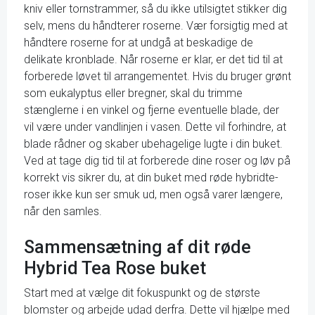
kniv eller tornstrammer, så du ikke utilsigtet stikker dig
selv, mens du håndterer roserne. Vær forsigtig med at
håndtere roserne for at undgå at beskadige de
delikate kronblade. Når roserne er klar, er det tid til at
forberede løvet til arrangementet. Hvis du bruger grønt
som eukalyptus eller bregner, skal du trimme
stænglerne i en vinkel og fjerne eventuelle blade, der
vil være under vandlinjen i vasen. Dette vil forhindre, at
blade rådner og skaber ubehagelige lugte i din buket.
Ved at tage dig tid til at forberede dine roser og løv på
korrekt vis sikrer du, at din buket med røde hybridte-
roser ikke kun ser smuk ud, men også varer længere,
når den samles.
Sammensætning af dit røde
Hybrid Tea Rose buket
Start med at vælge dit fokuspunkt og de største
blomster og arbejde udad derfra. Dette vil hjælpe med