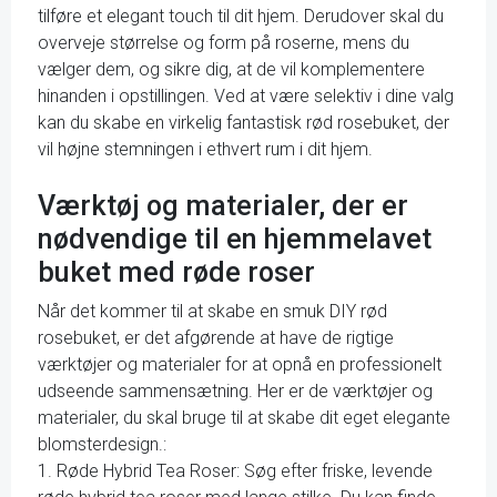
tilføre et elegant touch til dit hjem. Derudover skal du
overveje størrelse og form på roserne, mens du
vælger dem, og sikre dig, at de vil komplementere
hinanden i opstillingen. Ved at være selektiv i dine valg
kan du skabe en virkelig fantastisk rød rosebuket, der
vil højne stemningen i ethvert rum i dit hjem.
Værktøj og materialer, der er
nødvendige til en hjemmelavet
buket med røde roser
Når det kommer til at skabe en smuk DIY rød
rosebuket, er det afgørende at have de rigtige
værktøjer og materialer for at opnå en professionelt
udseende sammensætning. Her er de værktøjer og
materialer, du skal bruge til at skabe dit eget elegante
blomsterdesign.:
1. Røde Hybrid Tea Roser: Søg efter friske, levende