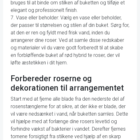
bruges til at binde om stilken af buketten og tilføje et
elegant og professionelt finish.
7. Vase eller beholder: Vælg en vase eller beholder,
der passer til størrelsen og stilen af din buket. Sørg for,
at den er ren og fyldt med frisk vand, inden du
arrangerer dine roser. Ved at samle disse redskaber
og materialer vil du være godt forberedt til at skabe
en forbløffende buket af rød hybrid te roser, der vil
løfte æstetikken i dit hjem.
Forbereder roserne og
dekorationen til arrangementet
Start med at fjerne alle blade fra den nederste del af
rosenstænglerne for at sikre, at der ikke er blade, der
vil være nedsænket i vand, når buketten samles. Dette
vil hjælpe med at forlænge dine rosers levetid og
forhindre vækst af bakterier i vandet. Derefter fjernes
tornene forsigtigt fra stilkene ved hjælp af en skarp