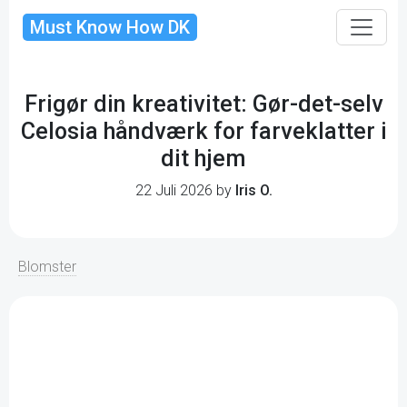
Must Know How DK
Frigør din kreativitet: Gør-det-selv
Celosia håndværk for farveklatter i
dit hjem
22 Juli 2026 by
Iris O.
Blomster