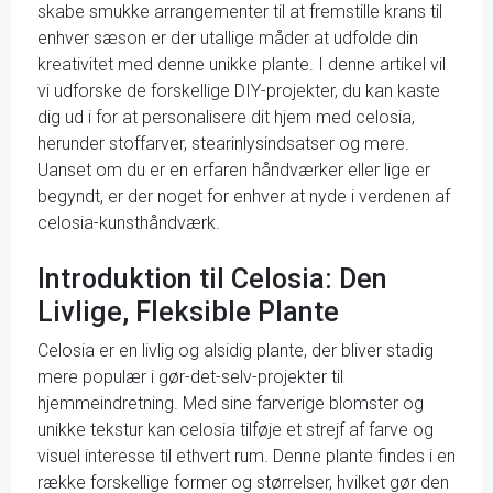
skabe smukke arrangementer til at fremstille krans til
enhver sæson er der utallige måder at udfolde din
kreativitet med denne unikke plante. I denne artikel vil
vi udforske de forskellige DIY-projekter, du kan kaste
dig ud i for at personalisere dit hjem med celosia,
herunder stoffarver, stearinlysindsatser og mere.
Uanset om du er en erfaren håndværker eller lige er
begyndt, er der noget for enhver at nyde i verdenen af
celosia-kunsthåndværk.
Introduktion til Celosia: Den
Livlige, Fleksible Plante
Celosia er en livlig og alsidig plante, der bliver stadig
mere populær i gør-det-selv-projekter til
hjemmeindretning. Med sine farverige blomster og
unikke tekstur kan celosia tilføje et strejf af farve og
visuel interesse til ethvert rum. Denne plante findes i en
række forskellige former og størrelser, hvilket gør den