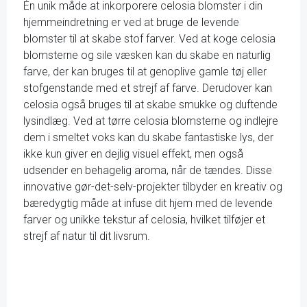
Én unik måde at inkorporere celosia blomster i din
hjemmeindretning er ved at bruge de levende
blomster til at skabe stof farver. Ved at koge celosia
blomsterne og sile væsken kan du skabe en naturlig
farve, der kan bruges til at genoplive gamle tøj eller
stofgenstande med et strejf af farve. Derudover kan
celosia også bruges til at skabe smukke og duftende
lysindlæg. Ved at tørre celosia blomsterne og indlejre
dem i smeltet voks kan du skabe fantastiske lys, der
ikke kun giver en dejlig visuel effekt, men også
udsender en behagelig aroma, når de tændes. Disse
innovative gør-det-selv-projekter tilbyder en kreativ og
bæredygtig måde at infuse dit hjem med de levende
farver og unikke tekstur af celosia, hvilket tilføjer et
strejf af natur til dit livsrum.