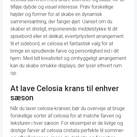
tilføje dybde og visuel interesse. Prøv forskellige
højder og former for at skabe en dynamisk
sammensætning, der fanger øjet. Uanset om du
skaber et dristigt, imponerende middelstykke til dit
spisebord eller et delikat, eventyrlystent arrangement
til et sidebord, er celosia et fantastisk valg for at
bringe en sprudlende farve og personlighed ind i dit
hjem. Med lidt kreativitet og omhyggeligt arrangement
kan du skabe smukke displays, der lyser ethvert rum
op.
At lave Celosia krans til enhver
sæson
Når du laver celosia-kranser, bør du overveje at bruge
forskellige sorter af celosia for at matche farven og
teksturen i hver sæson. For eksempel er de livlige og
dristige farver af celosia cristata perfekte til sommer-