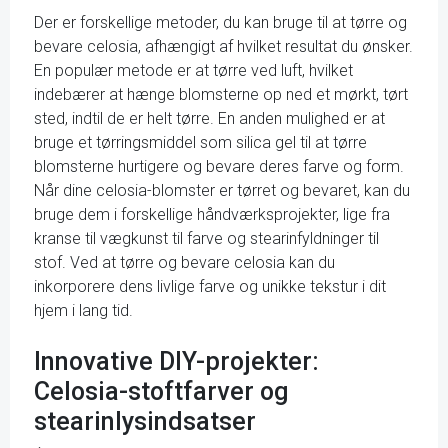
Der er forskellige metoder, du kan bruge til at tørre og
bevare celosia, afhængigt af hvilket resultat du ønsker.
En populær metode er at tørre ved luft, hvilket
indebærer at hænge blomsterne op ned et mørkt, tørt
sted, indtil de er helt tørre. En anden mulighed er at
bruge et tørringsmiddel som silica gel til at tørre
blomsterne hurtigere og bevare deres farve og form.
Når dine celosia-blomster er tørret og bevaret, kan du
bruge dem i forskellige håndværksprojekter, lige fra
kranse til vægkunst til farve og stearinfyldninger til
stof. Ved at tørre og bevare celosia kan du
inkorporere dens livlige farve og unikke tekstur i dit
hjem i lang tid.
Innovative DIY-projekter:
Celosia-stoftfarver og
stearinlysindsatser