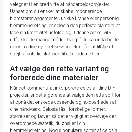
velegnet til en bred vifte af håndarbejdsprojekter.
Uanset om du ønsker at skabe imponerende
blomsterarrangementer, unikke kranse eller personlig
hjemmeindretning, er celosia den perfekte plante til at
lade din kreativitet udfolde sig. I denne artikel vil vi
udforske de mange måder, hvorpå du kan indarbejde
celosia i dine gør-det-selv-projekter for at tilføje et
strejf af naturlig skønhed til dit moderne hjem.
At vælge den rette variant og
forberede dine materialer
Når det kommer til at inkorporere celosia i dine DIY-
projekter, er det afgørende at vælge den rette sort for
at opnå det ønskede udseende og holdbarheden af
dine håndværk. Celosia fås i forskellige former,
størrelser og farver, så det er vigtigt at overveje den
overordnede æstetik, du ønsker i din
hjemmeindretning. Nogle populære sorter af celosia