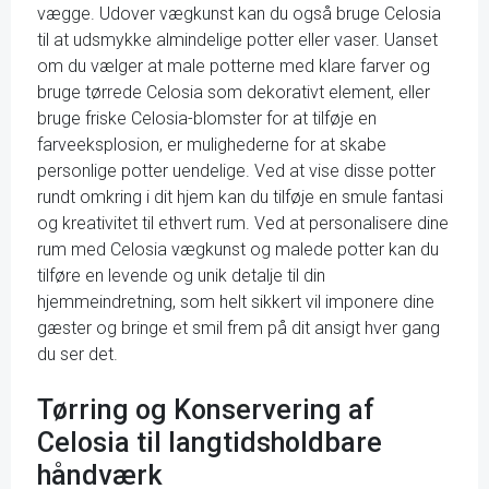
vægge. Udover vægkunst kan du også bruge Celosia
til at udsmykke almindelige potter eller vaser. Uanset
om du vælger at male potterne med klare farver og
bruge tørrede Celosia som dekorativt element, eller
bruge friske Celosia-blomster for at tilføje en
farveeksplosion, er mulighederne for at skabe
personlige potter uendelige. Ved at vise disse potter
rundt omkring i dit hjem kan du tilføje en smule fantasi
og kreativitet til ethvert rum. Ved at personalisere dine
rum med Celosia vægkunst og malede potter kan du
tilføre en levende og unik detalje til din
hjemmeindretning, som helt sikkert vil imponere dine
gæster og bringe et smil frem på dit ansigt hver gang
du ser det.
Tørring og Konservering af
Celosia til langtidsholdbare
håndværk