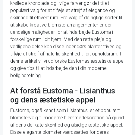
krøllede kronblade og livlige farver gør det til et
populært valg for at tilføje et strejf af elegance og
skønhed til ethvert rum. Fra valg af de rigtige sorter til
at skabe kreative blomsterarrangementer er der
uendelige muligheder for at indarbejde Eustoma i
forskellige rum i dit hjem. Med den rette pleje og
vedligeholdelse kan disse indendørs planter trives og
tilføje et strejf af naturlig skønhed til dit opholdsrum. I
denne artikel vil vi udforske Eustomas æstetiske appel
og give tips til at indarbejde den i din moderne
boligindretning.
At forstå Eustoma - Lisianthus
og dens æstetiske appel
Eustoma, også kendt som Lisianthus, er et populært
blomstervalg til moderne hjemmedekoration på grund
af dens delikate skønhed og alsidige æstetiske appel.
Disse elegante blomster værdsættes for deres