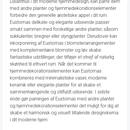
Lisianthus i dit moderne hjemmedesign, kan parre dem
med andre planter og hjemmedekorationselementer
forbedre den generelle æstetiske appel i dit rum.
Eustomas delikate og elegante udseende passer
smukt sammen med forskellige andre planter, såsom
sukkulenter, bregner eller slyngplanter. Derudover kan
inkorporering af Eustomas i blomsterarrangementer
med komplementære blomster og løv skabe
fantastiske udstillinger, der tilføjer et strejf af naturlig
skønhed til ethvert rum. Når det kommer til
hjemmedekorationselementer kan Eustomas
kombineres med minimalistiske vaser, moderne
keramik eller elegante planter for at skabe et
sammenhængende og stilfuldt udseende. I sidste
ende gør parningen af Eustomas med andre planter
og hjemmedekorationselementer det muligt for dig at
skabe et harmonisk og visuelt tiltalende designskema
i dit moderne hjem.