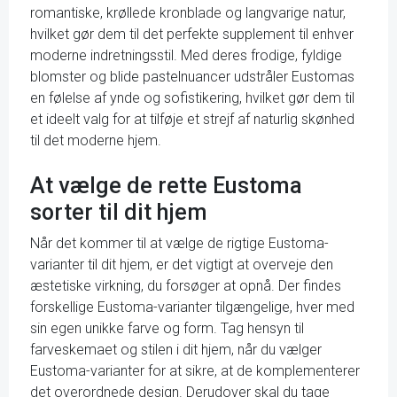
romantiske, krøllede kronblade og langvarige natur,
hvilket gør dem til det perfekte supplement til enhver
moderne indretningsstil. Med deres frodige, fyldige
blomster og blide pastelnuancer udstråler Eustomas
en følelse af ynde og sofistikering, hvilket gør dem til
et ideelt valg for at tilføje et strejf af naturlig skønhed
til det moderne hjem.
At vælge de rette Eustoma
sorter til dit hjem
Når det kommer til at vælge de rigtige Eustoma-
varianter til dit hjem, er det vigtigt at overveje den
æstetiske virkning, du forsøger at opnå. Der findes
forskellige Eustoma-varianter tilgængelige, hver med
sin egen unikke farve og form. Tag hensyn til
farveskemaet og stilen i dit hjem, når du vælger
Eustoma-varianter for at sikre, at de komplementerer
det overordnede design. Derudover skal du tage