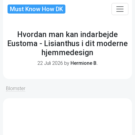
Must Know How DK
Hvordan man kan indarbejde
Eustoma - Lisianthus i dit moderne
hjemmedesign
22 Juli 2026 by
Hermione B.
Blomster