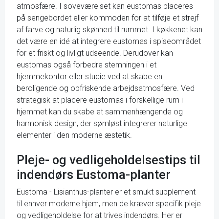
atmosfære. I soveværelset kan eustomas placeres
på sengebordet eller kommoden for at tilføje et strejf
af farve og naturlig skønhed til rummet. I køkkenet kan
det være en idé at integrere eustomas i spiseområdet
for et friskt og livligt udseende. Derudover kan
eustomas også forbedre stemningen i et
hjemmekontor eller studie ved at skabe en
beroligende og opfriskende arbejdsatmosfære. Ved
strategisk at placere eustomas i forskellige rum i
hjemmet kan du skabe et sammenhængende og
harmonisk design, der sømløst integrerer naturlige
elementer i den moderne æstetik.
Pleje- og vedligeholdelsestips til
indendørs Eustoma-planter
Eustoma - Lisianthus-planter er et smukt supplement
til enhver moderne hjem, men de kræver specifik pleje
og vedligeholdelse for at trives indendørs. Her er