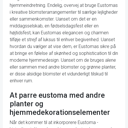
hjemmeindretning. Endelig, overvej at bruge Eustomas
i kreative blomsterarrangementer til særlige lejligheder
eller sammenkomster. Uanset om det er en
middagsselskab, en fødselsdagsfest eller en
højtidsfest, kan Eustomas elegancen og charmen
tilføje et strejf af luksus til enhver begivenhed. Uanset
hvordan du vælger at vise dem, er Eustomas sikre på
at bringe en følelse af skønhed og sophistication til din
moderne hjemmedesign. Uanset om de bruges alene
eller sammen med andre blomster og grønne planter,
er disse alsidige blomster et vidunderligt tilskud til
enhver rum.
At parre eustoma med andre
planter og
hjemmedekorationselementer
Når det kommer til at inkorporere Eustoma -