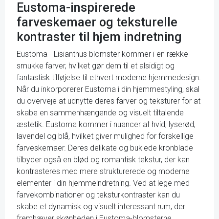
Eustoma-inspirerede
farveskemaer og teksturelle
kontraster til hjem indretning
Eustoma - Lisianthus blomster kommer i en række
smukke farver, hvilket gør dem til et alsidigt og
fantastisk tilføjelse til ethvert moderne hjemmedesign.
Når du inkorporerer Eustoma i din hjemmestyling, skal
du overveje at udnytte deres farver og teksturer for at
skabe en sammenhængende og visuelt tiltalende
æstetik. Eustoma kommer i nuancer af hvid, lyserød,
lavendel og blå, hvilket giver mulighed for forskellige
farveskemaer. Deres delikate og buklede kronblade
tilbyder også en blød og romantisk tekstur, der kan
kontrasteres med mere strukturerede og moderne
elementer i din hjemmeindretning. Ved at lege med
farvekombinationer og teksturkontraster kan du
skabe et dynamisk og visuelt interessant rum, der
fremhæver skønheden i Eustoma-blomsterne.