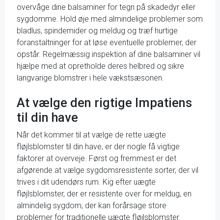
overvåge dine balsaminer for tegn på skadedyr eller
sygdomme. Hold øje med almindelige problemer som
bladlus, spindemider og meldug og træf hurtige
foranstaltninger for at løse eventuelle problemer, der
opstår. Regelmæssig inspektion af dine balsaminer vil
hjælpe med at opretholde deres helbred og sikre
langvarige blomstrer i hele vækstsæsonen.
At vælge den rigtige Impatiens
til din have
Når det kommer til at vælge de rette uægte
fløjlsblomster til din have, er der nogle få vigtige
faktorer at overveje. Først og fremmest er det
afgørende at vælge sygdomsresistente sorter, der vil
trives i dit udendørs rum. Kig efter uægte
fløjlsblomster, der er resistente over for meldug, en
almindelig sygdom, der kan forårsage store
problemer for traditionelle uægte fløjlsblomster.