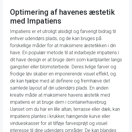
Optimering af havenes æstetik
med Impatiens
Impatiens er et utroligt alsidigt og farverigt bidrag til
enhver udendørs plads, og de kan bruges på
forskellige måder for at maksimere æstetikken i din
have. En populær metode til at indarbejde impatiens i
dit have design er at bruge dem som kantplanter langs
gangstier eller blomsterbede. Deres livlige farver og
frodige løv skaber en imponerende visuel effekt, og
de kan hjælpe med at definere og fremhæve det
samlede layout af din udendørs plads. En anden
kreativ måde at maksimere havens æstetik med
impatiens er at bruge dem i containerhavebrug.
Uanset om du har en lille altan, terrasse eller dæk, kan
impatiens plantes i krukker, hængende kurve eller
vindueskasser for at tilføje farvesprøjt og visuel
interesse til dine udendørs områder. De kan blandes