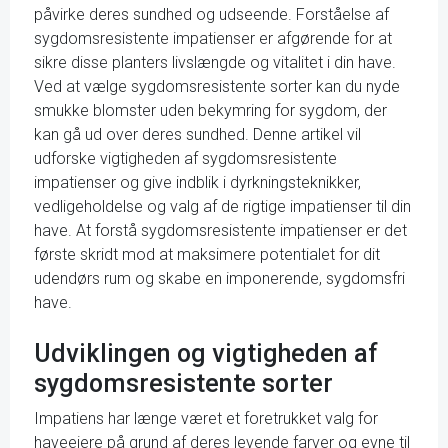
påvirke deres sundhed og udseende. Forståelse af
sygdomsresistente impatienser er afgørende for at
sikre disse planters livslængde og vitalitet i din have.
Ved at vælge sygdomsresistente sorter kan du nyde
smukke blomster uden bekymring for sygdom, der
kan gå ud over deres sundhed. Denne artikel vil
udforske vigtigheden af sygdomsresistente
impatienser og give indblik i dyrkningsteknikker,
vedligeholdelse og valg af de rigtige impatienser til din
have. At forstå sygdomsresistente impatienser er det
første skridt mod at maksimere potentialet for dit
udendørs rum og skabe en imponerende, sygdomsfri
have.
Udviklingen og vigtigheden af
sygdomsresistente sorter
Impatiens har længe været et foretrukket valg for
haveejere på grund af deres levende farver og evne til