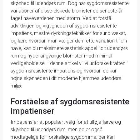
skønhed til udendørs rum. Dog har sygdomsresistente
variationer af disse elskede blomster de seneste år
taget haveverdenen med storm. Ved at forstå
udviklingen og vigtigheden af sygdomsresistente
impatiens, mestre dyrkningsteknikker for sund vækst,
og lære hvordan man vælger den rette variation til din
have, kan du maksimere æstetisk appel i dit udendørs
rum og nyde langvarige blomster med minimal
vedligeholdelse. I denne artikel vil vi udforske kraften i
sygdomsresistente impatiens og hvordan de kan
højne skønheden i dit moderne hjemmes udendørs
miljø.
Forståelse af sygdomsresistente
Impatienser
Impatiens er et populært valg for at tilføje farve og
skønhed til udendørs rum, men de er også
modtagelige for forskellige sygdomme, der kan