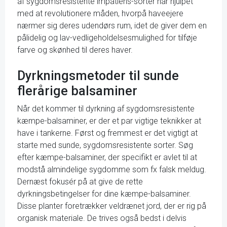
af sygdomsresistente impatiens-sorter har hjulpet
med at revolutionere måden, hvorpå haveejere
nærmer sig deres udendørs rum, idet de giver dem en
pålidelig og lav-vedligeholdelsesmulighed for tilføje
farve og skønhed til deres haver.
Dyrkningsmetoder til sunde
flerårige balsaminer
Når det kommer til dyrkning af sygdomsresistente
kæmpe-balsaminer, er der et par vigtige teknikker at
have i tankerne. Først og fremmest er det vigtigt at
starte med sunde, sygdomsresistente sorter. Søg
efter kæmpe-balsaminer, der specifikt er avlet til at
modstå almindelige sygdomme som fx falsk meldug.
Dernæst fokusér på at give de rette
dyrkningsbetingelser for dine kæmpe-balsaminer.
Disse planter foretrækker veldrænet jord, der er rig på
organisk materiale. De trives også bedst i delvis