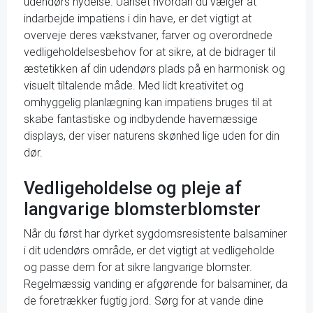
udendørs nydelse. Uanset hvordan du vælger at
indarbejde impatiens i din have, er det vigtigt at
overveje deres vækstvaner, farver og overordnede
vedligeholdelsesbehov for at sikre, at de bidrager til
æstetikken af din udendørs plads på en harmonisk og
visuelt tiltalende måde. Med lidt kreativitet og
omhyggelig planlægning kan impatiens bruges til at
skabe fantastiske og indbydende havemæssige
displays, der viser naturens skønhed lige uden for din
dør.
Vedligeholdelse og pleje af
langvarige blomsterblomster
Når du først har dyrket sygdomsresistente balsaminer
i dit udendørs område, er det vigtigt at vedligeholde
og passe dem for at sikre langvarige blomster.
Regelmæssig vanding er afgørende for balsaminer, da
de foretrækker fugtig jord. Sørg for at vande dine