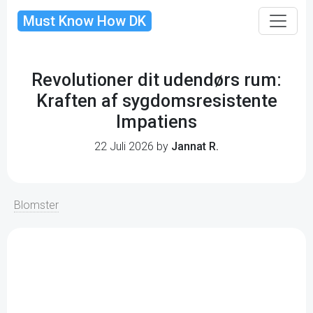
Must Know How DK
Revolutioner dit udendørs rum:
Kraften af sygdomsresistente
Impatiens
22 Juli 2026 by
Jannat R.
Blomster