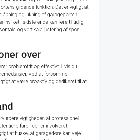
tens glidende funktion. Det er vigtigt at
ed åbning og lukning af garageporten.
vilket i sidste ende kan føre til tidlig
sontale og vertikale justering af spor
oner over
er problemfrit og effektivt. Hvis du
ikkerhedsrisici. Ved at forsømme
tigt at være proaktiv og dedikeret til at
and
ervurdere vigtigheden af professionel
tielle farer, der er involveret.
igtigt at huske, at garagedøre kan veje