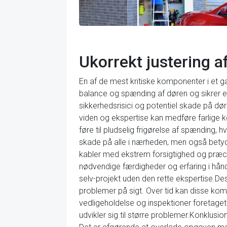
Ukorrekt justering 
En af de mest kritiske komponenter i et g
balance og spænding af døren og sikrer en
sikkerhedsrisici og potentiel skade på d
viden og ekspertise kan medføre farlige k
føre til pludselig frigørelse af spænding, 
skade på alle i nærheden, men også bety
kabler med ekstrem forsigtighed og præcis
nødvendige færdigheder og erfaring i hånd
selv-projekt uden den rette ekspertise.De
problemer på sigt. Over tid kan disse komp
vedligeholdelse og inspektioner foretaget
udvikler sig til større problemer.Konklusion