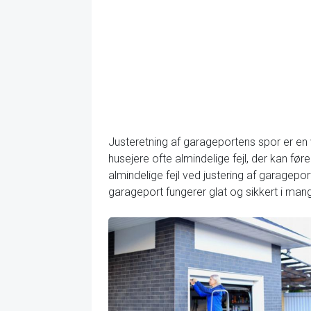
Justeretning af garageportens spor er en 
husejere ofte almindelige fejl, der kan føre
almindelige fejl ved justering af garagepo
garageport fungerer glat og sikkert i man