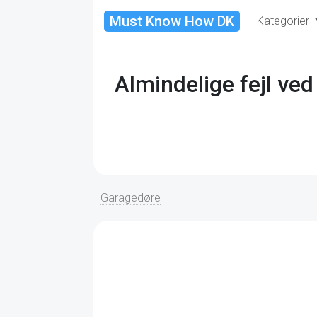
Must Know How DK
Kategorier
Almindelige fejl ve
Garagedøre