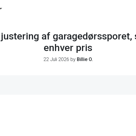
d justering af garagedørssporet,
enhver pris
22 Juli 2026 by
Billie O.