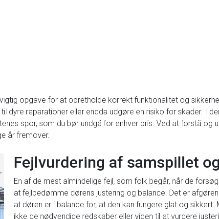
vigtig opgave for at opretholde korrekt funktionalitet og sikke
 til dyre reparationer eller endda udgøre en risiko for skader. I de
rtenes spor, som du bør undgå for enhver pris. Ved at forstå og u
ge år fremover.
Fejlvurdering af samspillet o
En af de mest almindelige fejl, som folk begår, når de forsøg
at fejlbedømme dørens justering og balance. Det er afgørend
at døren er i balance for, at den kan fungere glat og sikker
ikke de nødvendige redskaber eller viden til at vurdere just