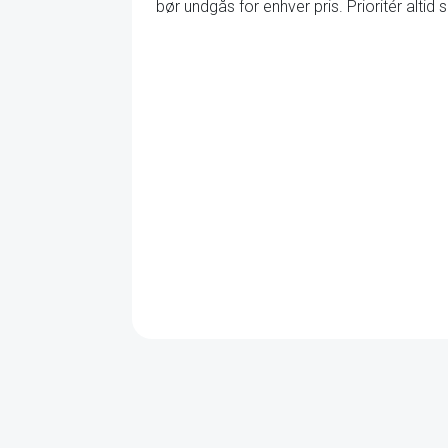
bør undgås for enhver pris. Prioritér alti