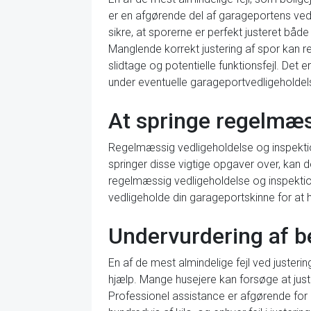
er en afgørende del af garageportens vedli
sikre, at sporerne er perfekt justeret båd
Manglende korrekt justering af spor kan re
slidtage og potentielle funktionsfejl. Det 
under eventuelle garageportvedligeholdels
At springe regelmæs
Regelmæssig vedligeholdelse og inspektion 
springer disse vigtige opgaver over, kan de
regelmæssig vedligeholdelse og inspektion r
vedligeholde din garageportskinne for at 
Undervurdering af b
En af de mest almindelige fejl ved justeri
hjælp. Mange husejere kan forsøge at just
Professionel assistance er afgørende for at