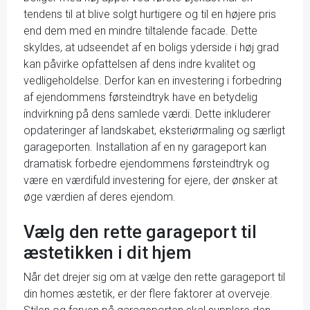
tendens til at blive solgt hurtigere og til en højere pris
end dem med en mindre tiltalende facade. Dette
skyldes, at udseendet af en boligs yderside i høj grad
kan påvirke opfattelsen af dens indre kvalitet og
vedligeholdelse. Derfor kan en investering i forbedring
af ejendommens førsteindtryk have en betydelig
indvirkning på dens samlede værdi. Dette inkluderer
opdateringer af landskabet, eksteriørmaling og særligt
garageporten. Installation af en ny garageport kan
dramatisk forbedre ejendommens førsteindtryk og
være en værdifuld investering for ejere, der ønsker at
øge værdien af deres ejendom.
Vælg den rette garageport til
æstetikken i dit hjem
Når det drejer sig om at vælge den rette garageport til
din homes æstetik, er der flere faktorer at overveje.