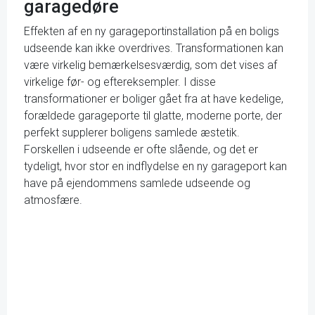
garagedøre
Effekten af en ny garageportinstallation på en boligs
udseende kan ikke overdrives. Transformationen kan
være virkelig bemærkelsesværdig, som det vises af
virkelige før- og eftereksempler. I disse
transformationer er boliger gået fra at have kedelige,
forældede garageporte til glatte, moderne porte, der
perfekt supplerer boligens samlede æstetik.
Forskellen i udseende er ofte slående, og det er
tydeligt, hvor stor en indflydelse en ny garageport kan
have på ejendommens samlede udseende og
atmosfære.