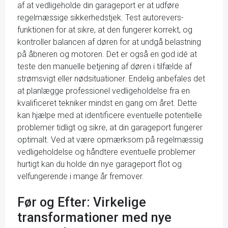
af at vedligeholde din garageport er at udføre
regelmæssige sikkerhedstjek. Test autorevers-
funktionen for at sikre, at den fungerer korrekt, og
kontroller balancen af døren for at undgå belastning
på åbneren og motoren. Det er også en god idé at
teste den manuelle betjening af døren i tilfælde af
strømsvigt eller nødsituationer. Endelig anbefales det
at planlægge professionel vedligeholdelse fra en
kvalificeret tekniker mindst en gang om året. Dette
kan hjælpe med at identificere eventuelle potentielle
problemer tidligt og sikre, at din garageport fungerer
optimalt. Ved at være opmærksom på regelmæssig
vedligeholdelse og håndtere eventuelle problemer
hurtigt kan du holde din nye garageport flot og
velfungerende i mange år fremover.
Før og Efter: Virkelige
transformationer med nye