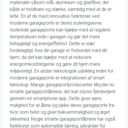
materialer såsom stål, aluminium og glasfiber, der
både er holdbare og stærke, samtidig med at de er
lette. En af de mest innovative funktioner ved
moderne garageporte er deres isoleringsevne.
Isolerede garageporte kan hjælpe med at regulere
temperaturen inde i garagen og gør det mere
behageligt og energieffektivt. Dette er især
fordelagtigt, hvis din garage er forbundet med dit
hjem, da det kan hjælpe med at reducere
energiomkostningerne og gøre dit hjem mere
miljøvenligt. En anden teknologisk udvikling inden for
moderne garageporte er integrationen af smart
teknologi. Mange garageportproducenter tilbyder nu
smarte garageportåbnere, der kan styres fjernbetjent
gennem en smartphone-app. Dette giver ejere
mulighed for at åbne og lukke deres garageporte fra
hvor som helst og giver bekvemmelighed og øget
sikkerhed. Nogle smarte garageportåbnere har også
funktioner som automatisk lukning, advarsler for