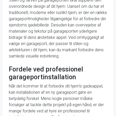
Stilen og farven på garageporten skal supplere den
overordnede design af dit hjem. Uanset om du har et
traditionelt, moderne eller rustikt hjem, er der en række
garageportmuligheder tilgængelige for at forbedre din
ejendoms gadebillede. Desuden kan overvejelse af
materialer og tekstur på garageporten yderligere
bidrage til dens æstetiske appel. Ved omhyggeligt at
vælge en garageport, der passer til stilen og
arkitekturen i dit hjem, kan du markant forbedre dens
samlede visuelle indvirkning.
Fordele ved professionel
garageportinstallation
Når det kommer til at forbedre dit hjem's gadeappel,
kan installationen af en ny garageport gøre en
betydelig forskel. Mens nogle personer måske
forsøger at tackle dette projekt på egen hånd, er der
mange fordele ved at hyre en professionel til