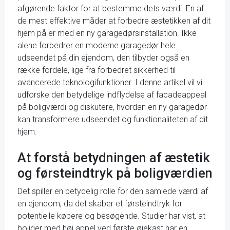
afgørende faktor for at bestemme dets værdi. En af
de mest effektive måder at forbedre æstetikken af dit
hjem på er med en ny garagedørsinstallation. Ikke
alene forbedrer en moderne garagedør hele
udseendet på din ejendom, den tilbyder også en
række fordele, lige fra forbedret sikkerhed til
avancerede teknologifunktioner. I denne artikel vil vi
udforske den betydelige indflydelse af facadeappeal
på boligværdi og diskutere, hvordan en ny garagedør
kan transformere udseendet og funktionaliteten af dit
hjem.
At forstå betydningen af æstetik
og førsteindtryk på boligværdien
Det spiller en betydelig rolle for den samlede værdi af
en ejendom, da det skaber et førsteindtryk for
potentielle købere og besøgende. Studier har vist, at
boliger med høj appel ved første øjekast har en