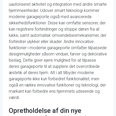
uautoriseret aktivitet og integration med andre smarte
hjemmeenheder. Udover smart teknologi kommer
moderne garageporte også med avancerede
sikkerhedsfunktioner. Disse kan omfatte sensorer, der
kan registrere forhindringer og stoppe døren fra at
lukke, samt automatisk omvendelsesmekanismer, der
forhindrer ulykker eller skader. Andre innovative
funktioner i moderne garageporte omfatter tilpassede
designmuligheder såsom vinduer, farver og dekorative
beslag. Dette giver ejere mulighed for at tilpasse
deres garageporte til at supplere det overordnede
æstetik af deres hjem. Alt i alt tilbyder moderne
garageporte ikke kun forbedret funktionalitet, men
også en række innovative funktioner og teknologi, der
markant kan forbedre ens hjemmets udseende og
værdi.
Opretholdelse af din nye