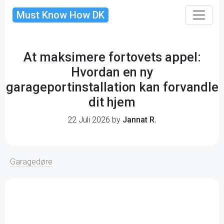
Must Know How DK
At maksimere fortovets appel:
Hvordan en ny
garageportinstallation kan forvandle
dit hjem
22 Juli 2026 by
Jannat R.
Garagedøre