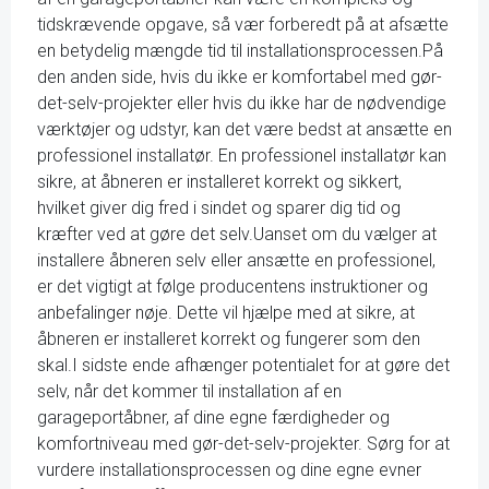
tidskrævende opgave, så vær forberedt på at afsætte
en betydelig mængde tid til installationsprocessen.På
den anden side, hvis du ikke er komfortabel med gør-
det-selv-projekter eller hvis du ikke har de nødvendige
værktøjer og udstyr, kan det være bedst at ansætte en
professionel installatør. En professionel installatør kan
sikre, at åbneren er installeret korrekt og sikkert,
hvilket giver dig fred i sindet og sparer dig tid og
kræfter ved at gøre det selv.Uanset om du vælger at
installere åbneren selv eller ansætte en professionel,
er det vigtigt at følge producentens instruktioner og
anbefalinger nøje. Dette vil hjælpe med at sikre, at
åbneren er installeret korrekt og fungerer som den
skal.I sidste ende afhænger potentialet for at gøre det
selv, når det kommer til installation af en
garageportåbner, af dine egne færdigheder og
komfortniveau med gør-det-selv-projekter. Sørg for at
vurdere installationsprocessen og dine egne evner