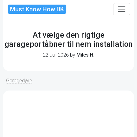
Must Know How DK
At vælge den rigtige
garageportåbner til nem installation
22 Juli 2026 by
Miles H.
Garagedøre