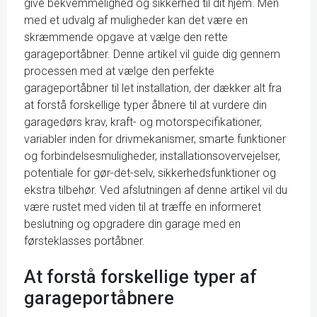
give bekvemmelighed og sikkerhed til dit hjem. Men
med et udvalg af muligheder kan det være en
skræmmende opgave at vælge den rette
garageportåbner. Denne artikel vil guide dig gennem
processen med at vælge den perfekte
garageportåbner til let installation, der dækker alt fra
at forstå forskellige typer åbnere til at vurdere din
garagedørs krav, kraft- og motorspecifikationer,
variabler inden for drivmekanismer, smarte funktioner
og forbindelsesmuligheder, installationsovervejelser,
potentiale for gør-det-selv, sikkerhedsfunktioner og
ekstra tilbehør. Ved afslutningen af denne artikel vil du
være rustet med viden til at træffe en informeret
beslutning og opgradere din garage med en
førsteklasses portåbner.
At forstå forskellige typer af
garageportåbnere