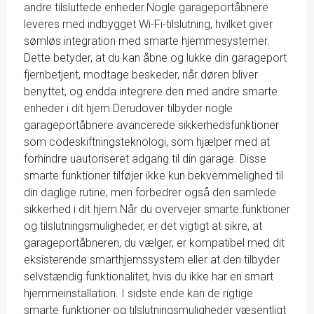
andre tilsluttede enheder.Nogle garageportåbnere
leveres med indbygget Wi-Fi-tilslutning, hvilket giver
sømløs integration med smarte hjemmesystemer.
Dette betyder, at du kan åbne og lukke din garageport
fjernbetjent, modtage beskeder, når døren bliver
benyttet, og endda integrere den med andre smarte
enheder i dit hjem.Derudover tilbyder nogle
garageportåbnere avancerede sikkerhedsfunktioner
som codeskiftningsteknologi, som hjælper med at
forhindre uautoriseret adgang til din garage. Disse
smarte funktioner tilføjer ikke kun bekvemmelighed til
din daglige rutine, men forbedrer også den samlede
sikkerhed i dit hjem.Når du overvejer smarte funktioner
og tilslutningsmuligheder, er det vigtigt at sikre, at
garageportåbneren, du vælger, er kompatibel med dit
eksisterende smarthjemssystem eller at den tilbyder
selvstændig funktionalitet, hvis du ikke har en smart
hjemmeinstallation. I sidste ende kan de rigtige
smarte funktioner og tilslutningsmuligheder væsentligt