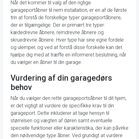
Når det kommer til valg af den rigtige
garageportåbner til nem installation, er en af de første
trin at forstå de forskellige typer garageportåbnere,
der er tilgængelige. Der er primært tre typer:
kædedrevne åbnere, remdrevne åbnere og
skruedrevne åbnere. Hver type har sine egne fordele
og ulemper, og ved at forstå disse forskelle kan det
hjælpe dig med at træffe en informeret beslutning, når
du vælger en åbner til din garage.
Vurdering af din garagedørs
behov
Når du vælger den rette garageportsåbner til dit hjem,
er det vigtigt at vurdere de specifikke krav til din
garageport. Dette inkluderer at tage hensyn til
størrelsen og vægten af døren samt eventuelle
specielle funktioner eller karakteristika, der kan påvirke
den nødvendige type åbner. Ved grundigt at vurdere