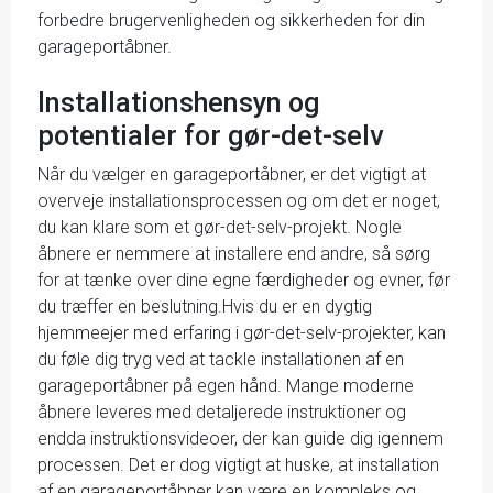
forbedre brugervenligheden og sikkerheden for din
garageportåbner.
Installationshensyn og
potentialer for gør-det-selv
Når du vælger en garageportåbner, er det vigtigt at
overveje installationsprocessen og om det er noget,
du kan klare som et gør-det-selv-projekt. Nogle
åbnere er nemmere at installere end andre, så sørg
for at tænke over dine egne færdigheder og evner, før
du træffer en beslutning.Hvis du er en dygtig
hjemmeejer med erfaring i gør-det-selv-projekter, kan
du føle dig tryg ved at tackle installationen af en
garageportåbner på egen hånd. Mange moderne
åbnere leveres med detaljerede instruktioner og
endda instruktionsvideoer, der kan guide dig igennem
processen. Det er dog vigtigt at huske, at installation
af en garageportåbner kan være en kompleks og