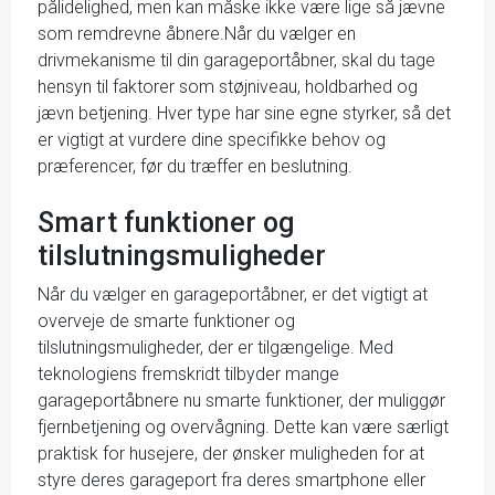
pålidelighed, men kan måske ikke være lige så jævne
som remdrevne åbnere.Når du vælger en
drivmekanisme til din garageportåbner, skal du tage
hensyn til faktorer som støjniveau, holdbarhed og
jævn betjening. Hver type har sine egne styrker, så det
er vigtigt at vurdere dine specifikke behov og
præferencer, før du træffer en beslutning.
Smart funktioner og
tilslutningsmuligheder
Når du vælger en garageportåbner, er det vigtigt at
overveje de smarte funktioner og
tilslutningsmuligheder, der er tilgængelige. Med
teknologiens fremskridt tilbyder mange
garageportåbnere nu smarte funktioner, der muliggør
fjernbetjening og overvågning. Dette kan være særligt
praktisk for husejere, der ønsker muligheden for at
styre deres garageport fra deres smartphone eller