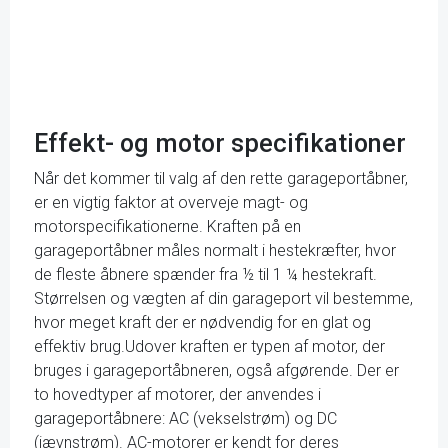
Effekt- og motor specifikationer
Når det kommer til valg af den rette garageportåbner,
er en vigtig faktor at overveje magt- og
motorspecifikationerne. Kraften på en
garageportåbner måles normalt i hestekræfter, hvor
de fleste åbnere spænder fra ½ til 1 ¼ hestekraft.
Størrelsen og vægten af din garageport vil bestemme,
hvor meget kraft der er nødvendig for en glat og
effektiv brug.Udover kraften er typen af motor, der
bruges i garageportåbneren, også afgørende. Der er
to hovedtyper af motorer, der anvendes i
garageportåbnere: AC (vekselstrøm) og DC
(jævnstrøm). AC-motorer er kendt for deres