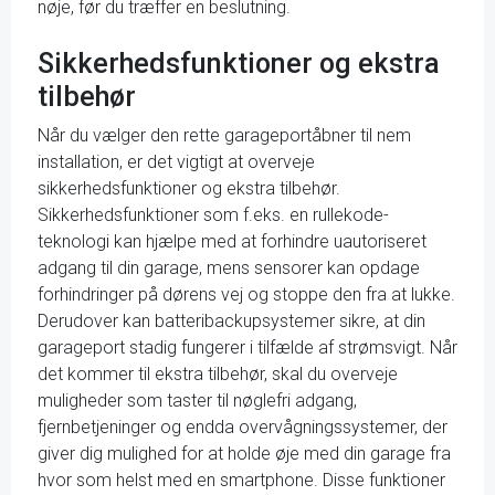
nøje, før du træffer en beslutning.
Sikkerhedsfunktioner og ekstra
tilbehør
Når du vælger den rette garageportåbner til nem
installation, er det vigtigt at overveje
sikkerhedsfunktioner og ekstra tilbehør.
Sikkerhedsfunktioner som f.eks. en rullekode-
teknologi kan hjælpe med at forhindre uautoriseret
adgang til din garage, mens sensorer kan opdage
forhindringer på dørens vej og stoppe den fra at lukke.
Derudover kan batteribackupsystemer sikre, at din
garageport stadig fungerer i tilfælde af strømsvigt. Når
det kommer til ekstra tilbehør, skal du overveje
muligheder som taster til nøglefri adgang,
fjernbetjeninger og endda overvågningssystemer, der
giver dig mulighed for at holde øje med din garage fra
hvor som helst med en smartphone. Disse funktioner