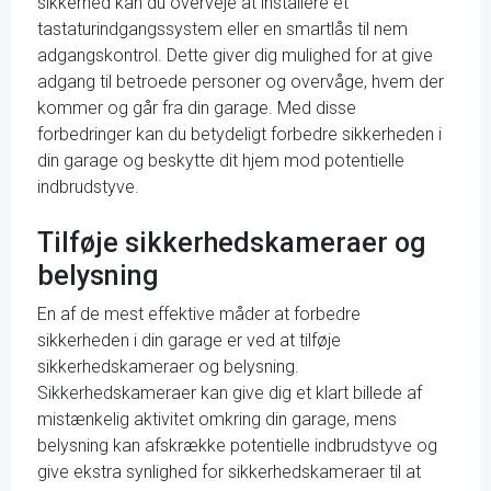
sikkerhed kan du overveje at installere et
tastaturindgangssystem eller en smartlås til nem
adgangskontrol. Dette giver dig mulighed for at give
adgang til betroede personer og overvåge, hvem der
kommer og går fra din garage. Med disse
forbedringer kan du betydeligt forbedre sikkerheden i
din garage og beskytte dit hjem mod potentielle
indbrudstyve.
Tilføje sikkerhedskameraer og
belysning
En af de mest effektive måder at forbedre
sikkerheden i din garage er ved at tilføje
sikkerhedskameraer og belysning.
Sikkerhedskameraer kan give dig et klart billede af
mistænkelig aktivitet omkring din garage, mens
belysning kan afskrække potentielle indbrudstyve og
give ekstra synlighed for sikkerhedskameraer til at