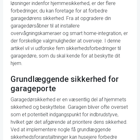
løsninger indenfor hjemmesikkerhed, er der flere
forbedringer, du kan foretage for at forbedre
garagedørens sikkerhed. Fra at opgradere din
garagedørsåbner til at installere
overvågningskameraer og smart home-integration, er
der forskellige valgmuligheder at overveje. I denne
artikel vil vi udforske fem sikkerhedsforbedringer til
garagedøre, som du skal kende for at beskytte dit
hjem.
Grundlæggende sikkerhed for
garageporte
Garagedørsikkerhed er en væsentlig del af hjemmets
sikkerhed og beskyttelse. Garagen bliver ofte overset
som et potentielt indgangspunkt for indbrudstyve,
hvilket gør det afgørende at prioritere dens sikkerhed.
Ved at implementere nogle få grundlæggende
sikkerhedsforanstaltninger kan husejere forbedre