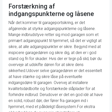
Forstærkning af
indgangspunkterne og låsene
Når det kommer til garageportsikring, er det
afgørende at styrke adgangspunkterne og låsene.
Mange indbrudstyve retter sig mod garagen som et
primært adgangspunkt til hjemmet, så det er vigtigt at
sikre, at alle adgangspunkter er sikre. Begynd med at
inspicere garagedøren og sikre dig, at den er i god
stand og fri for skader. Hvis der er tegn på slid, bør du
overveje at udskifte døren for at sikre dens
sikkerhed.Udover selve garagedøren er det essentielt
at have stærke og sikre låse på eventuelle
indgangsdøre til garagen. Overvej at installere
kvalitetsdødbolte og forstærkede slåplader for at
forhindre indbrud. Derudover er det en god idé at have
en solid, robust dør, der fører fra garagen ind i
hjemmet, med et pålideligt låsesystem.For ekstra