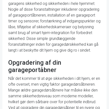
garagens sikkerhed og sikkerheden i hele hjemmet.
Nogle af disse foranstaltninger inkluderer opgradering
af garageportåbneren, installation af en garageport
timer og sensorer, forstærkning af indgangspunkter og
låse, tilføjelse af sikkerhedskameraer og belysning
samt brug af smart hjem-integration for forbedret
sikkerhed. Disse simple grundlæggende
foranstaltninger inden for garagedørsikkerhed kan gå
langt i at beskytte dit hjem og give dig ro i sindet.
Opgradering af din
garageportåbner
Når det kommer til at øge sikkerheden i dit hjem, er en
ofte overset, men vigtig faktor garagedørsåbneren.
Mange ældre garagedørsåbnere har måske ikke den
samme sikkerhedsniveau som moderne modeller,
hvilket gør dem sårbare over for potentielle indbrud.
Ved at opgradere din garagedørsåbner til en nyere og