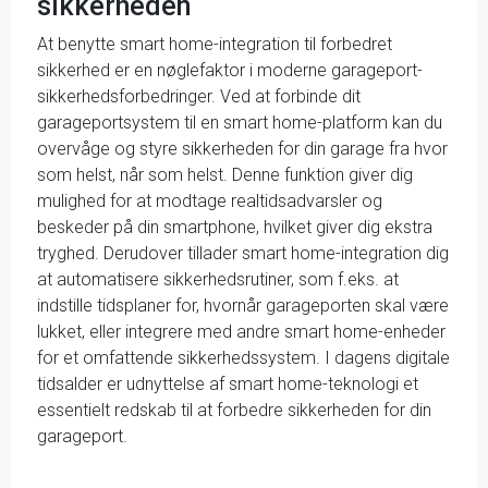
sikkerheden
At benytte smart home-integration til forbedret
sikkerhed er en nøglefaktor i moderne garageport-
sikkerhedsforbedringer. Ved at forbinde dit
garageportsystem til en smart home-platform kan du
overvåge og styre sikkerheden for din garage fra hvor
som helst, når som helst. Denne funktion giver dig
mulighed for at modtage realtidsadvarsler og
beskeder på din smartphone, hvilket giver dig ekstra
tryghed. Derudover tillader smart home-integration dig
at automatisere sikkerhedsrutiner, som f.eks. at
indstille tidsplaner for, hvornår garageporten skal være
lukket, eller integrere med andre smart home-enheder
for et omfattende sikkerhedssystem. I dagens digitale
tidsalder er udnyttelse af smart home-teknologi et
essentielt redskab til at forbedre sikkerheden for din
garageport.