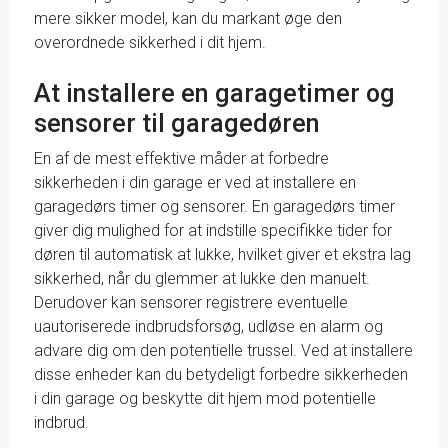
mere sikker model, kan du markant øge den
overordnede sikkerhed i dit hjem.
At installere en garagetimer og
sensorer til garagedøren
En af de mest effektive måder at forbedre
sikkerheden i din garage er ved at installere en
garagedørs timer og sensorer. En garagedørs timer
giver dig mulighed for at indstille specifikke tider for
døren til automatisk at lukke, hvilket giver et ekstra lag
sikkerhed, når du glemmer at lukke den manuelt.
Derudover kan sensorer registrere eventuelle
uautoriserede indbrudsforsøg, udløse en alarm og
advare dig om den potentielle trussel. Ved at installere
disse enheder kan du betydeligt forbedre sikkerheden
i din garage og beskytte dit hjem mod potentielle
indbrud.