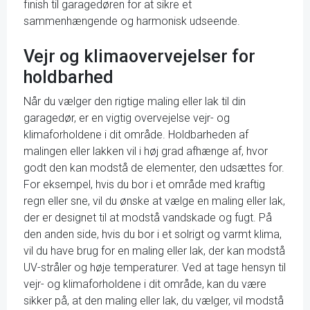
finish til garagedøren for at sikre et
sammenhængende og harmonisk udseende.
Vejr og klimaovervejelser for
holdbarhed
Når du vælger den rigtige maling eller lak til din
garagedør, er en vigtig overvejelse vejr- og
klimaforholdene i dit område. Holdbarheden af
malingen eller lakken vil i høj grad afhænge af, hvor
godt den kan modstå de elementer, den udsættes for.
For eksempel, hvis du bor i et område med kraftig
regn eller sne, vil du ønske at vælge en maling eller lak,
der er designet til at modstå vandskade og fugt. På
den anden side, hvis du bor i et solrigt og varmt klima,
vil du have brug for en maling eller lak, der kan modstå
UV-stråler og høje temperaturer. Ved at tage hensyn til
vejr- og klimaforholdene i dit område, kan du være
sikker på, at den maling eller lak, du vælger, vil modstå