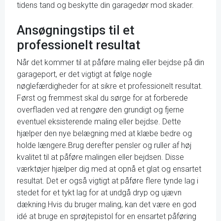
tidens tand og beskytte din garagedør mod skader.
Ansøgningstips til et
professionelt resultat
Når det kommer til at påføre maling eller bejdse på din
garageport, er det vigtigt at følge nogle
nøglefærdigheder for at sikre et professionelt resultat.
Først og fremmest skal du sørge for at forberede
overfladen ved at rengøre den grundigt og fjerne
eventuel eksisterende maling eller bejdse. Dette
hjælper den nye belægning med at klæbe bedre og
holde længere.Brug derefter pensler og ruller af høj
kvalitet til at påføre malingen eller bejdsen. Disse
værktøjer hjælper dig med at opnå et glat og ensartet
resultat. Det er også vigtigt at påføre flere tynde lag i
stedet for et tykt lag for at undgå dryp og ujævn
dækning.Hvis du bruger maling, kan det være en god
idé at bruge en sprøjtepistol for en ensartet påføring