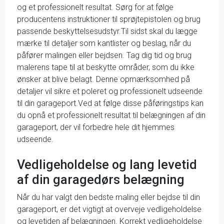
og et professionelt resultat. Sørg for at følge
producentens instruktioner til sprøjtepistolen og brug
passende beskyttelsesudstyr.Til sidst skal du lægge
mærke til detaljer som kantlister og beslag, når du
påfører malingen eller bejdsen. Tag dig tid og brug
malerens tape til at beskytte områder, som du ikke
ønsker at blive belagt. Denne opmærksomhed på
detaljer vil sikre et poleret og professionelt udseende
til din garageport.Ved at følge disse påføringstips kan
du opnå et professionelt resultat til belægningen af din
garageport, der vil forbedre hele dit hjemmes
udseende.
Vedligeholdelse og lang levetid
af din garagedørs belægning
Når du har valgt den bedste maling eller bejdse til din
garageport, er det vigtigt at overveje vedligeholdelse
og levetiden af belægningen. Korrekt vedligeholdelse