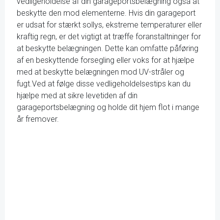
vedligeholdelse af din garageportsbelægning også at
beskytte den mod elementerne. Hvis din garageport
er udsat for stærkt sollys, ekstreme temperaturer eller
kraftig regn, er det vigtigt at træffe foranstaltninger for
at beskytte belægningen. Dette kan omfatte påføring
af en beskyttende forsegling eller voks for at hjælpe
med at beskytte belægningen mod UV-stråler og
fugt.Ved at følge disse vedligeholdelsestips kan du
hjælpe med at sikre levetiden af din
garageportsbelægning og holde dit hjem flot i mange
år fremover.