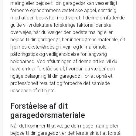
maling eller bejdse til din garagedør kan væsentligt
forbedre ejendommens æstetiske appel, samtidig
med at den beskytter mod vejret. I denne omfattende
guide vil vi diskutere forskellige faktorer, der skal
overvejes, når du vælger den bedste maling eller
bejdse til din garagedør, herunder dørens materiale, dit
hje,mes eksteriørdesign, vejr- og klimaforhold,
påføringstips og vedligeholdelse for langvarig
holdbarhed. Ved afslutningen af denne artikel vil du
have en klar forståelse af, hvordan du vælger den
rigtige belægning til din garagedør for at opnå et
professionelt resultat og forbedre det samlede
udseende af dit hjem.
Forståelse af dit
garagedørsmateriale
Når det kommer til at vælge den rigtige maling eller
bejdse til din garagedør, er det første skridt at forstå