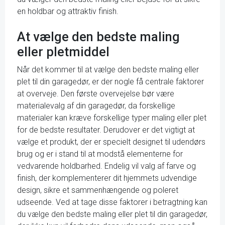
en holdbar og attraktiv finish.
At vælge den bedste maling
eller pletmiddel
Når det kommer til at vælge den bedste maling eller
plet til din garagedør, er der nogle få centrale faktorer
at overveje. Den første overvejelse bør være
materialevalg af din garagedør, da forskellige
materialer kan kræve forskellige typer maling eller plet
for de bedste resultater. Derudover er det vigtigt at
vælge et produkt, der er specielt designet til udendørs
brug og er i stand til at modstå elementerne for
vedvarende holdbarhed. Endelig vil valg af farve og
finish, der komplementerer dit hjemmets udvendige
design, sikre et sammenhængende og poleret
udseende. Ved at tage disse faktorer i betragtning kan
du vælge den bedste maling eller plet til din garagedør,