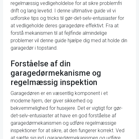
regelmæssig vedligeholdelse for at sikre problemfri
drift og lang levetid. I denne ultimative guide vil vi
udforske tips og tricks til gør-det-selv-entusiaster for
at vedligeholde deres garagedøre effektivt. Fra at
forstå mekanismen til at fejlfinde almindelige
problemer vil denne guide hjælpe dig med at holde din
garagedør i topstand.
Forståelse af din
garagedørmekanisme og
regelmæssig inspektion
Garagedøren er en væsentlig komponent i et
moderne hjem, der giver sikkerhed og
bekvemmelighed for husejere. Det er vigtigt for gør-
det-selv-entusiaster at have en god forståelse af
garagedørmekanismen og udføre regelmæssige
inspektioner for at sikre, at den fungerer korrekt. Ved
at sætte sig ind i garagedørmekanismen og udføre