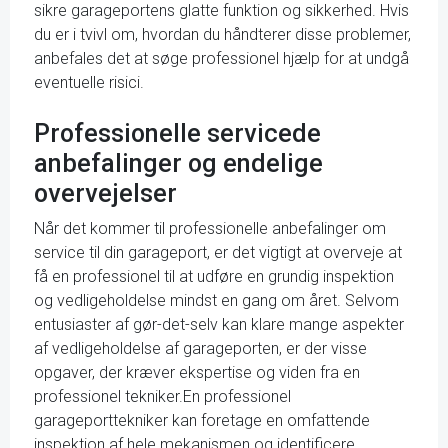
sikre garageportens glatte funktion og sikkerhed. Hvis
du er i tvivl om, hvordan du håndterer disse problemer,
anbefales det at søge professionel hjælp for at undgå
eventuelle risici.
Professionelle servicede
anbefalinger og endelige
overvejelser
Når det kommer til professionelle anbefalinger om
service til din garageport, er det vigtigt at overveje at
få en professionel til at udføre en grundig inspektion
og vedligeholdelse mindst en gang om året. Selvom
entusiaster af gør-det-selv kan klare mange aspekter
af vedligeholdelse af garageporten, er der visse
opgaver, der kræver ekspertise og viden fra en
professionel tekniker.En professionel
garageporttekniker kan foretage en omfattende
inspektion af hele mekanismen og identificere