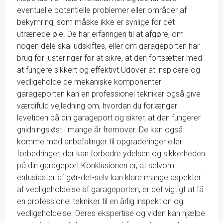
eventuelle potentielle problemer eller områder af
bekymring, som måske ikke er synlige for det
utrænede øje. De har erfaringen til at afgøre, om
nogen dele skal udskiftes, eller om garageporten har
brug for justeringer for at sikre, at den fortsætter med
at fungere sikkert og effektivt.Udover at inspicere og
vedligeholde de mekaniske komponenter i
garageporten kan en professionel tekniker også give
værdifuld vejledning om, hvordan du forlænger
levetiden på din garageport og sikrer, at den fungerer
gnidningsløst i mange år fremover. De kan også
komme med anbefalinger til opgraderinger eller
forbedringer, der kan forbedre ydelsen og sikkerheden
på din garageport.Konklusionen er, at selvom
entusiaster af gør-det-selv kan klare mange aspekter
af vedligeholdelse af garageporten, er det vigtigt at få
en professionel tekniker til en årlig inspektion og
vedligeholdelse. Deres ekspertise og viden kan hjælpe