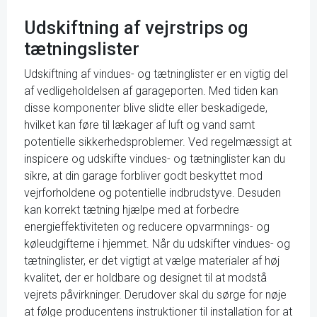
Udskiftning af vejrstrips og
tætningslister
Udskiftning af vindues- og tætninglister er en vigtig del
af vedligeholdelsen af garageporten. Med tiden kan
disse komponenter blive slidte eller beskadigede,
hvilket kan føre til lækager af luft og vand samt
potentielle sikkerhedsproblemer. Ved regelmæssigt at
inspicere og udskifte vindues- og tætninglister kan du
sikre, at din garage forbliver godt beskyttet mod
vejrforholdene og potentielle indbrudstyve. Desuden
kan korrekt tætning hjælpe med at forbedre
energieffektiviteten og reducere opvarmnings- og
køleudgifterne i hjemmet. Når du udskifter vindues- og
tætninglister, er det vigtigt at vælge materialer af høj
kvalitet, der er holdbare og designet til at modstå
vejrets påvirkninger. Derudover skal du sørge for nøje
at følge producentens instruktioner til installation for at