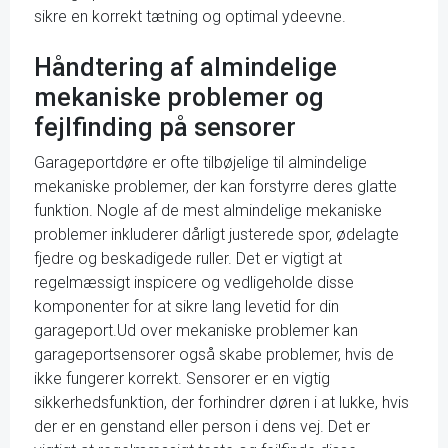
sikre en korrekt tætning og optimal ydeevne.
Håndtering af almindelige
mekaniske problemer og
fejlfinding på sensorer
Garageportdøre er ofte tilbøjelige til almindelige
mekaniske problemer, der kan forstyrre deres glatte
funktion. Nogle af de mest almindelige mekaniske
problemer inkluderer dårligt justerede spor, ødelagte
fjedre og beskadigede ruller. Det er vigtigt at
regelmæssigt inspicere og vedligeholde disse
komponenter for at sikre lang levetid for din
garageport.Ud over mekaniske problemer kan
garageportsensorer også skabe problemer, hvis de
ikke fungerer korrekt. Sensorer er en vigtig
sikkerhedsfunktion, der forhindrer døren i at lukke, hvis
der er en genstand eller person i dens vej. Det er