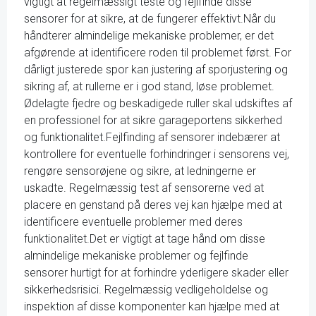
vigtigt at regelmæssigt teste og fejlfinde disse
sensorer for at sikre, at de fungerer effektivt.Når du
håndterer almindelige mekaniske problemer, er det
afgørende at identificere roden til problemet først. For
dårligt justerede spor kan justering af sporjustering og
sikring af, at rullerne er i god stand, løse problemet.
Ødelagte fjedre og beskadigede ruller skal udskiftes af
en professionel for at sikre garageportens sikkerhed
og funktionalitet.Fejlfinding af sensorer indebærer at
kontrollere for eventuelle forhindringer i sensorens vej,
rengøre sensorøjene og sikre, at ledningerne er
uskadte. Regelmæssig test af sensorerne ved at
placere en genstand på deres vej kan hjælpe med at
identificere eventuelle problemer med deres
funktionalitet.Det er vigtigt at tage hånd om disse
almindelige mekaniske problemer og fejlfinde
sensorer hurtigt for at forhindre yderligere skader eller
sikkerhedsrisici. Regelmæssig vedligeholdelse og
inspektion af disse komponenter kan hjælpe med at