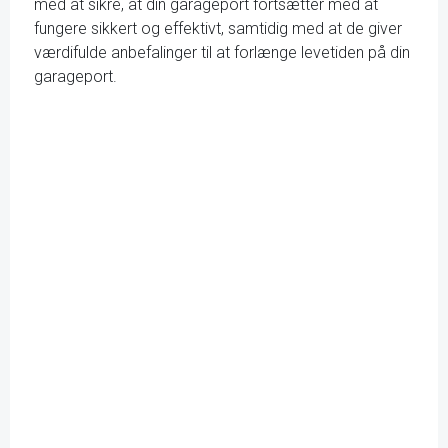
med at sikre, at din garageport fortsætter med at
fungere sikkert og effektivt, samtidig med at de giver
værdifulde anbefalinger til at forlænge levetiden på din
garageport.