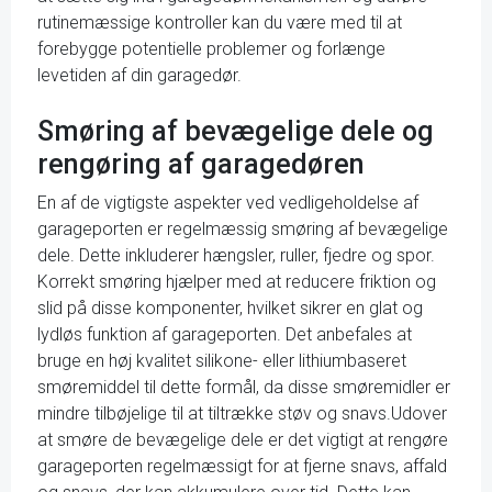
rutinemæssige kontroller kan du være med til at
forebygge potentielle problemer og forlænge
levetiden af din garagedør.
Smøring af bevægelige dele og
rengøring af garagedøren
En af de vigtigste aspekter ved vedligeholdelse af
garageporten er regelmæssig smøring af bevægelige
dele. Dette inkluderer hængsler, ruller, fjedre og spor.
Korrekt smøring hjælper med at reducere friktion og
slid på disse komponenter, hvilket sikrer en glat og
lydløs funktion af garageporten. Det anbefales at
bruge en høj kvalitet silikone- eller lithiumbaseret
smøremiddel til dette formål, da disse smøremidler er
mindre tilbøjelige til at tiltrække støv og snavs.Udover
at smøre de bevægelige dele er det vigtigt at rengøre
garageporten regelmæssigt for at fjerne snavs, affald