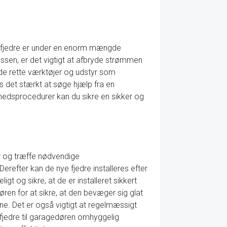
sse fjedre er under en enorm mængde
essen, er det vigtigt at afbryde strømmen
 de rette værktøjer og udstyr som
s det stærkt at søge hjælp fra en
erhedsprocedurer kan du sikre en sikker og
jer og træffe nødvendige
 Derefter kan de nye fjedre installeres efter
gt og sikre, at de er installeret sikkert
døren for at sikre, at den bevæger sig glat
ene. Det er også vigtigt at regelmæssigt
ye fjedre til garagedøren omhyggelig