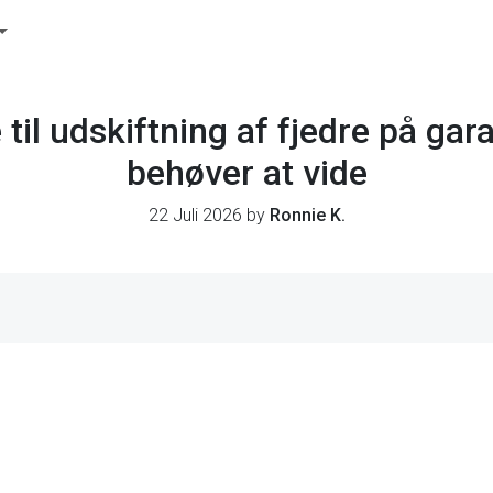
 til udskiftning af fjedre på gar
behøver at vide
22 Juli 2026 by
Ronnie K.