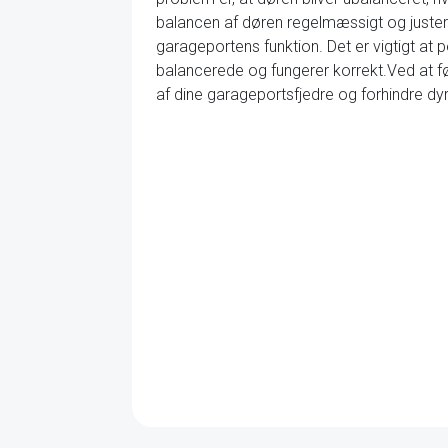
balancen af døren regelmæssigt og justere 
garageportens funktion. Det er vigtigt at p
balancerede og fungerer korrekt.Ved at 
af dine garageportsfjedre og forhindre dyre