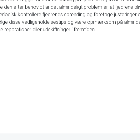
den efter behov.Et andet almindeligt problem er, at fjedrene bliv
eriodisk kontrollere fjedrenes spænding og foretage justeringer ef
følge disse vedligeholdelsestips og være opmærksom på alminde
 reparationer eller udskiftninger i fremtiden.