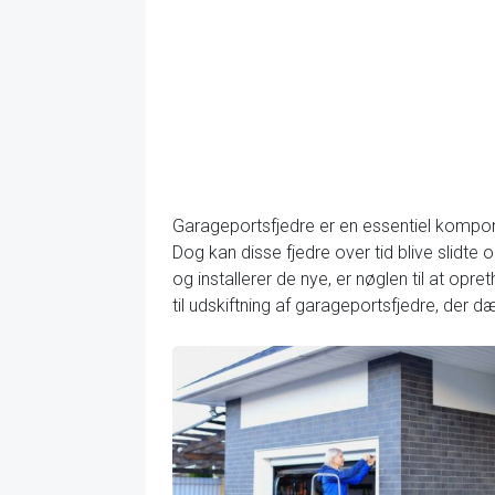
Garageportsfjedre er en essentiel kompone
Dog kan disse fjedre over tid blive slidte
og installerer de nye, er nøglen til at opre
til udskiftning af garageportsfjedre, der d