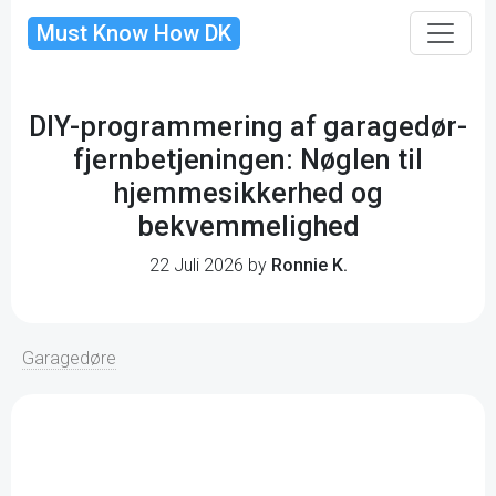
Must Know How DK
DIY-programmering af garagedør-
fjernbetjeningen: Nøglen til
hjemmesikkerhed og
bekvemmelighed
22 Juli 2026 by
Ronnie K.
Garagedøre