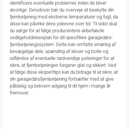
identificere eventuelle problemer, inden de bliver
alvorlige. Derudover bør du overveje at beskytte din
fjernbetjening mod ekstreme temperaturer og fugt, da
disse kan påvirke dens ydeevne over tid. Til sidst skal
du sørge for at følge producentens anbefalede
vedligeholdelsesplan for dit specifikke garagedørs-
fjernbetjeningssystem. Dette kan omfatte smøring af
bevægelige dele, spænding af skruer og bolte og
udførelse af eventuelle nødvendige justeringer for at
sikre, at fjernbetjeningen fungerer glat og sikkert. Ved
at følge disse eksperttips kan du bidrage til at sikre, at
din garagedørsfjernbetjening fortsætter med at give
pålidelig og bekvem adgang til dit hjem i mange år
fremover.