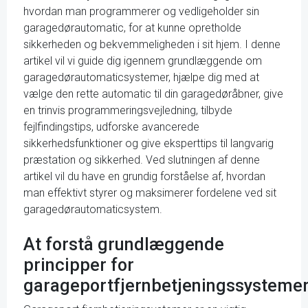
hvordan man programmerer og vedligeholder sin
garagedørautomatic, for at kunne opretholde
sikkerheden og bekvemmeligheden i sit hjem. I denne
artikel vil vi guide dig igennem grundlæggende om
garagedørautomaticsystemer, hjælpe dig med at
vælge den rette automatic til din garagedøråbner, give
en trinvis programmeringsvejledning, tilbyde
fejlfindingstips, udforske avancerede
sikkerhedsfunktioner og give eksperttips til langvarig
præstation og sikkerhed. Ved slutningen af denne
artikel vil du have en grundig forståelse af, hvordan
man effektivt styrer og maksimerer fordelene ved sit
garagedørautomaticsystem.
At forstå grundlæggende
principper for
garageportfjernbetjeningssysteme