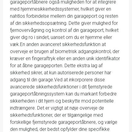
garageportåbnere også muligheden for at integrere
med hjemmesikkerhedssystemer, hvilket giver en
nahtlos forbindelse mellem din garageport og resten
af din sikkerhedsopsætning. Dette giver mulighed for
fjernovervågning og kontrol af din garageport, hvilket
giver dig ro i sindet, uanset om du er hjemme eller
væk.En anden avanceret sikkerhedsfunktion at
overveje er brugen af biometrisk adgangskontrol, der
kræver en fingeraftryk eller en anden unik identifikator
for at åbne garageporten. Dette ekstra lag af
sikkerhed sikrer, at kun autoriserede personer har
adgang til din garage.Ved at inkorporere disse
avancerede sikkerhedsfunktioner i dit fjernstyrede
garageportåbningssystem kan du markant forbedre
sikkerheden i dit hjem og beskytte mod potentielle
indtrængere. Det er vigtigt at nøje overveje de
sikkerhedsfunktioner, der er tilgængelige med
forskellige fjernstyrede garageportåbnere, og vælge
den mulighed, der bedst opfylder dine specifikke