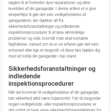
nøglen til at forhindre dyre reparationer og sikre
levetiden af din garagedør. I denne artikel vil vi give
eksperttips til gør-det-selv vedligeholdelse af
garagedøren, der dækker alt fra
sikkerhedsforanstaltninger og indledende
inspektionsprocedurer til at løse almindelige
problemer og vide, hvornår man skal kontakte
fagfolkene. Uanset om du er en erfaren gør-det-selv-
entusiast eller lige er begyndt, vil disse tips hjælpe dig
med at holde din garagedør i top stand.
Sikkerhedsforanstaltninger og
indledende
inspektionsprocedurer
Når det kommer til vedligeholdelse af din garagedør,
bør sikkerhed altid være topprioritet. Før du begynder
nogen vedligeholds- eller inspektionsprocedurer, er
det vigtigt at tage visse sikkerhedsforanstaltninger for