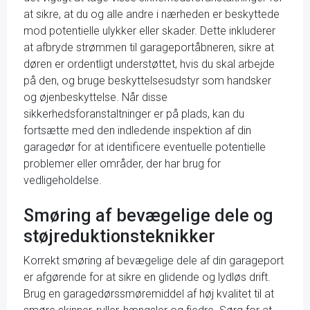
at sikre, at du og alle andre i nærheden er beskyttede
mod potentielle ulykker eller skader. Dette inkluderer
at afbryde strømmen til garageportåbneren, sikre at
døren er ordentligt understøttet, hvis du skal arbejde
på den, og bruge beskyttelsesudstyr som handsker
og øjenbeskyttelse. Når disse
sikkerhedsforanstaltninger er på plads, kan du
fortsætte med den indledende inspektion af din
garagedør for at identificere eventuelle potentielle
problemer eller områder, der har brug for
vedligeholdelse.
Smøring af bevægelige dele og
støjreduktionsteknikker
Korrekt smøring af bevægelige dele af din garageport
er afgørende for at sikre en glidende og lydløs drift.
Brug en garagedørssmøremiddel af høj kvalitet til at