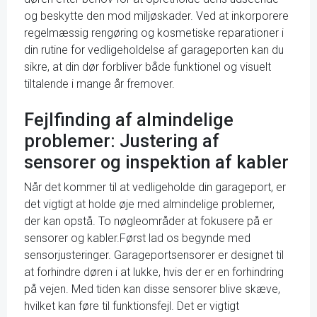
og beskytte den mod miljøskader. Ved at inkorporere
regelmæssig rengøring og kosmetiske reparationer i
din rutine for vedligeholdelse af garageporten kan du
sikre, at din dør forbliver både funktionel og visuelt
tiltalende i mange år fremover.
Fejlfinding af almindelige
problemer: Justering af
sensorer og inspektion af kabler
Når det kommer til at vedligeholde din garageport, er
det vigtigt at holde øje med almindelige problemer,
der kan opstå. To nøgleområder at fokusere på er
sensorer og kabler.Først lad os begynde med
sensorjusteringer. Garageportsensorer er designet til
at forhindre døren i at lukke, hvis der er en forhindring
på vejen. Med tiden kan disse sensorer blive skæve,
hvilket kan føre til funktionsfejl. Det er vigtigt