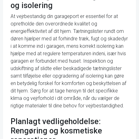
og isolering
At vejrbestandig din garageport er essentiel for at
opretholde den overordnede kvalitet og
energieffektivitet af dit hjem. Tætningslister rundt om
døren hjælper med at forhindre træk, fugt og skadedyr
i at komme ind i garagen, mens korrekt isolering kan
hjælpe med at regulere temperaturen indeni, især hvis
garagen er forbundet med huset. Inspektion og
udskiftning af slidte eller beskadigede tætningslister
samt tilføjelse eller opgradering af isolering kan gøre
en betydelig forskel for komforten og beskyttelsen af
dit hjem. Sørg for at tage hensyn til det specifikke
klima og vejrforhold i dit område, når du vælger de
rigtige materialer til dine behov for vejrbestandighed.
Planlagt vedligeholdelse:
Rengøring og kosmetiske