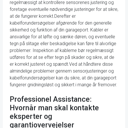
regelmæssigt at kontrollere sensorenes justering og
foretage eventuelle nødvendige justeringer for at sikre,
at de fungerer korrekt.Derefter er
kabelforundersøgelser afgørende for den generelle
sikkerhed og funktion af din garageport. Kabler er
ansvarlige for at løfte og sænke døren, og eventuelle
tegn på slitage eller beskadigelse kan føre til alvorlige
problemer. Inspektion af kablerne bør regelmæssigt
udføres for at se efter tegn på skader og sikre, at de
er korrekt justeret og spændt.Ved at håndtere disse
almindelige problemer gennem sensorjusteringer og
kabelforundersøgelser kan du sikre, at din garageport
fungerer gnidningsløst og sikkert i mange år fremover.
Professionel Assistance:
Hvornår man skal kontakte
eksperter og
garantiovervejelser