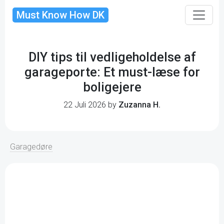
Must Know How DK
DIY tips til vedligeholdelse af
garageporte: Et must-læse for
boligejere
22 Juli 2026 by
Zuzanna H.
Garagedøre