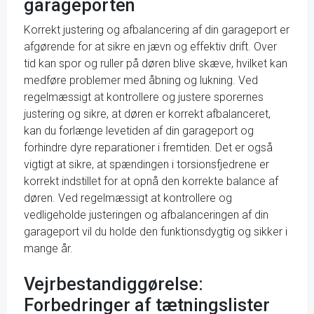
garageporten
Korrekt justering og afbalancering af din garageport er
afgørende for at sikre en jævn og effektiv drift. Over
tid kan spor og ruller på døren blive skæve, hvilket kan
medføre problemer med åbning og lukning. Ved
regelmæssigt at kontrollere og justere sporernes
justering og sikre, at døren er korrekt afbalanceret,
kan du forlænge levetiden af din garageport og
forhindre dyre reparationer i fremtiden. Det er også
vigtigt at sikre, at spændingen i torsionsfjedrene er
korrekt indstillet for at opnå den korrekte balance af
døren. Ved regelmæssigt at kontrollere og
vedligeholde justeringen og afbalanceringen af din
garageport vil du holde den funktionsdygtig og sikker i
mange år.
Vejrbestandiggørelse:
Forbedringer af tætningslister