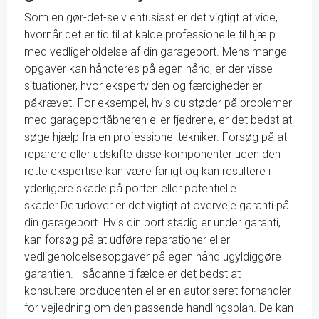
Som en gør-det-selv entusiast er det vigtigt at vide,
hvornår det er tid til at kalde professionelle til hjælp
med vedligeholdelse af din garageport. Mens mange
opgaver kan håndteres på egen hånd, er der visse
situationer, hvor ekspertviden og færdigheder er
påkrævet. For eksempel, hvis du støder på problemer
med garageportåbneren eller fjedrene, er det bedst at
søge hjælp fra en professionel tekniker. Forsøg på at
reparere eller udskifte disse komponenter uden den
rette ekspertise kan være farligt og kan resultere i
yderligere skade på porten eller potentielle
skader.Derudover er det vigtigt at overveje garanti på
din garageport. Hvis din port stadig er under garanti,
kan forsøg på at udføre reparationer eller
vedligeholdelsesopgaver på egen hånd ugyldiggøre
garantien. I sådanne tilfælde er det bedst at
konsultere producenten eller en autoriseret forhandler
for vejledning om den passende handlingsplan. De kan