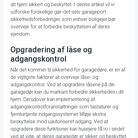
dit hjem sikkert og beskyttet. I denne artikel vil vi
udforske forskellige gør-det-selv garageport
sikkerhedsforbedringer, som enhver boligejer bør
overveje for at forbedre beskyttelsen af deres
ejendom.
Opgradering af låse og
adgangskontrol
Når det kommer til sikkerhed for garagedøre, er en af
de vigtigste faktorer at overveje låse- og
adgangskontrol. Ved at opgradere låsene på din
garagedør kan du markant forbedre sikkerheden i dit
hjem. Derudover kan implementering af
adgangskontrolforanstaltninger som tastaturer og
fjernbetjente indgangssystemer tilføje ekstra
beskyttelse mod uautoriseret adgang. Ved at
opgradere disse funktioner kan husejere få ro i sindet
ved at vide, at deres garagedør er sikker og beskyttet