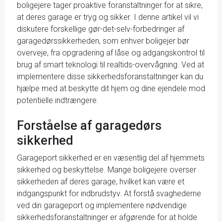
boligejere tager proaktive foranstaltninger for at sikre,
at deres garage er tryg og sikker. I denne artikel vil vi
diskutere forskellige gør-det-selv-forbedringer af
garagedørssikkerheden, som enhver boligejer bør
overveje, fra opgradering af låse og adgangskontrol til
brug af smart teknologi til realtids-overvågning. Ved at
implementere disse sikkerhedsforanstaltninger kan du
hjælpe med at beskytte dit hjem og dine ejendele mod
potentielle indtrængere.
Forståelse af garagedørs
sikkerhed
Garageport sikkerhed er en væsentlig del af hjemmets
sikkerhed og beskyttelse. Mange boligejere overser
sikkerheden af deres garage, hvilket kan være et
indgangspunkt for indbrudstyv. At forstå svaghederne
ved din garageport og implementere nødvendige
sikkerhedsforanstaltninger er afgørende for at holde