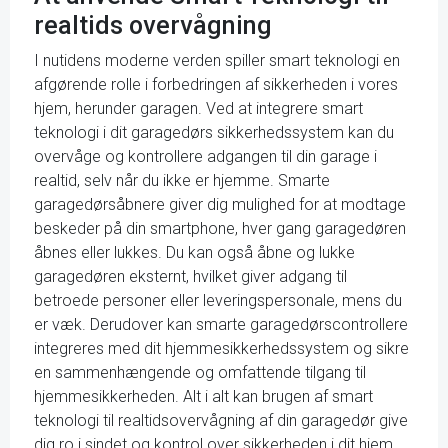
realtids overvågning
I nutidens moderne verden spiller smart teknologi en
afgørende rolle i forbedringen af sikkerheden i vores
hjem, herunder garagen. Ved at integrere smart
teknologi i dit garagedørs sikkerhedssystem kan du
overvåge og kontrollere adgangen til din garage i
realtid, selv når du ikke er hjemme. Smarte
garagedørsåbnere giver dig mulighed for at modtage
beskeder på din smartphone, hver gang garagedøren
åbnes eller lukkes. Du kan også åbne og lukke
garagedøren eksternt, hvilket giver adgang til
betroede personer eller leveringspersonale, mens du
er væk. Derudover kan smarte garagedørscontrollere
integreres med dit hjemmesikkerhedssystem og sikre
en sammenhængende og omfattende tilgang til
hjemmesikkerheden. Alt i alt kan brugen af smart
teknologi til realtidsovervågning af din garagedør give
dig ro i sindet og kontrol over sikkerheden i dit hjem.