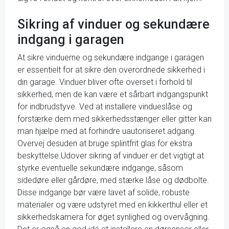
Sikring af vinduer og sekundære
indgang i garagen
At sikre vinduerne og sekundære indgange i garagen
er essentielt for at sikre den overordnede sikkerhed i
din garage. Vinduer bliver ofte overset i forhold til
sikkerhed, men de kan være et sårbart indgangspunkt
for indbrudstyve. Ved at installere vindueslåse og
forstærke dem med sikkerhedsstænger eller gitter kan
man hjælpe med at forhindre uautoriseret adgang.
Overvej desuden at bruge splintfrit glas for ekstra
beskyttelse.Udover sikring af vinduer er det vigtigt at
styrke eventuelle sekundære indgange, såsom
sidedøre eller gårdøre, med stærke låse og dødbolte.
Disse indgange bør være lavet af solide, robuste
materialer og være udstyret med en kikkerthul eller et
sikkerhedskamera for øget synlighed og overvågning.