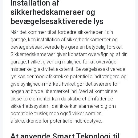
Installation af
sikkerhedskameraer og
bevægelsesaktiverede lys
Når det kommer til at forbedre sikkerheden i din
garage, kan installation af sikkerhedskameraer og
bevægelsesaktiverede lys gøre en betydelig forskel.
Sikkerhedskameraer giver konstant overvågning af din
garage, hvilket giver dig mulighed for at overvåge
mistænkelig aktivitet eksternt. Bevægelsesaktiverede
lys kan derimod afskrække potentielle indtrængere og
give synlighed i mørket, hvilket gør det sværere for
nogen at bryde ubemærket ind. Ved at kombinere
disse to elementer kan du skabe et omfattende
sikkerhedssystem, der ikke kun alarmerer dig om
potentielle trusler, men også virker som en
afskrækkende for potentielle indbrudstyve.
At anvende Smart Teknologi til