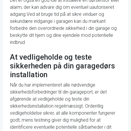
Det er også en god idé at installere en dørsensor eller
alarm, der kan advare dig om eventuel uautoriseret
adgang.Ved at bruge tid på at sikre vinduer og
sekundære indgange i garagen kan du markant
forbedre den overordnede sikkerhed i din garage og
beskytte dit hjem og dine ejendele mod potentielle
indbrud.
At vedligeholde og teste
sikkerheden på din garagedørs
installation
Når du har implementeret alle nødvendige
sikkerhedsforbedringer til din garageport, er det
afgørende at vedligeholde og teste din
sikkerhedsinstallation regelmæssigt. Ordentlig
vedligeholdelse sikrer, at alle komponenter fungerer
godt, mens testning giver dig mulighed for at
identificere eventuelle potentielle sårbarheder i dit