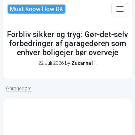
Must Know How DK
Forbliv sikker og tryg: Gør-det-selv
forbedringer af garagedøren som
enhver boligejer bør overveje
22 Juli 2026 by
Zuzanna H.
Garagedøre