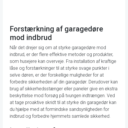
Forstærkning af garagedøre
mod indbrud
Når det drejer sig om at styrke garagedøre mod
indbrud, er der flere effektive metoder og produkter,
som husejere kan overveje. Fra installation af kraftige
låse og forstærkninger til at styrke svage punkter i
selve døren, er der forskellige muligheder for at
forbedre sikkerheden af din garagedør. Derudover kan
brug af sikkerhedsstænger eller paneler give en ekstra
beskyttelse mod forsøg på tvungen indtrængen. Ved
at tage proaktive skridt til at styrke din garagedør kan
du hjælpe med at formindske sandsynligheden for
indbrud og forbedre hjemmets samlede sikkerhed.