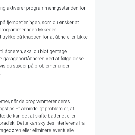
dling aktiverer programmeringsstanden for
 på fjernbetjeningen, som du ønsker at
at programmeringen lykkedes.
t trykke på knappen for at åbne eller lukke
til åbneren, skal du blot gentage
jene garageportåbneren.Ved at følge disse
Hvis du støder på problemer under
.
blemer, når de programmerer deres
gstips.Et almindeligt problem er, at
fælde kan det at skifte batteriet eller
oradisk. Dette kan skyldes interferens fra
ragedøren eller eliminere eventuelle