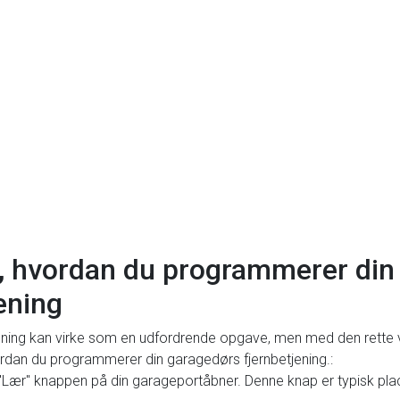
til, hvordan du programmerer din
ening
ing kan virke som en udfordrende opgave, men med den rette vi
hvordan du programmerer din garagedørs fjernbetjening.:
e "Lær" knappen på din garageportåbner. Denne knap er typisk p