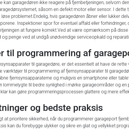
gange kan garagedøren ikke reagere på fjernbetjeningen, selvom d
ragedørsystemet, såsom en defekt motor eller sensor. I dette t
 løse problemet.Endelig, hvis garagedøren åbner eller lukker delv
sporene. Inspektioner spor for eventuel affald eller forhindringer, 
betjeningen at fungere korrekt.Ved at være opmærksom på disse 
tid og penge ved at undgå unødvendige serviceopkald og reparati
r til programmering af garagepo
synsapparater til garagedøre, er det essentielt at have de rette
e værktøjer til programmering af fjernsynsapparater til garagedøre
åbne fjernsynsapparaterne og muligvis en smartphone eller tablet ti
 en lommelygte til bedre synlighed i mørke garageområder og en pe
er klar kan gøre programmeringsprocessen glattere og mere effekt
tninger og bedste praksis
gt at prioritere sikkerhed, når du programmerer garageport fjernb
ksis kan du forebygge ulykker og sikre en glat og vellykket pr