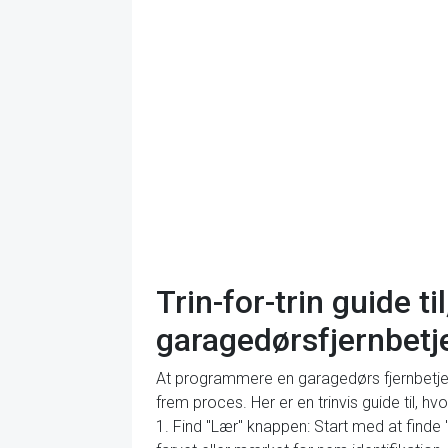
Trin-for-trin guide 
garagedørsfjernbetj
At programmere en garagedørs fjernbetjen
frem proces. Her er en trinvis guide til, 
1. Find "Lær" knappen: Start med at find