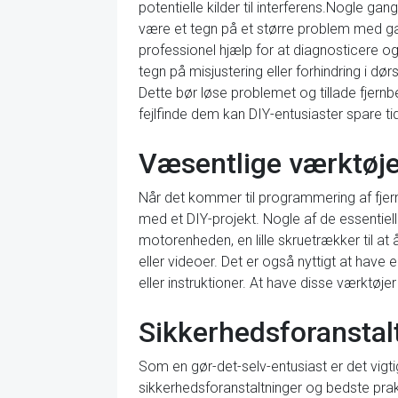
potentielle kilder til interferens.Nogle 
være et tegn på et større problem med ga
professionel hjælp for at diagnosticere og
tegn på misjustering eller forhindring i dør
Dette bør løse problemet og tillade fjern
fejlfinde dem kan DIY-entusiaster spare 
Væsentlige værktøje
Når det kommer til programmering af fjern
med et DIY-projekt. Nogle af de essentiell
motorenheden, en lille skruetrækker til at 
eller videoer. Det er også nyttigt at have
eller instruktioner. At have disse værktøj
Sikkerhedsforanstal
Som en gør-det-selv-entusiast er det vigti
sikkerhedsforanstaltninger og bedste pra