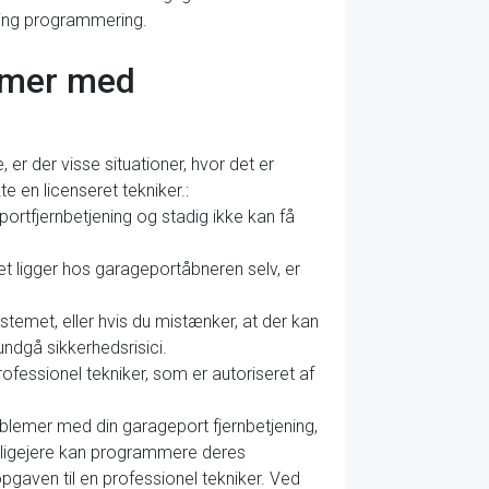
ning programmering.
lemer med
r der visse situationer, hvor det er
 en licenseret tekniker.:
ortfjernbetjening og stadig ikke kan få
et ligger hos garageportåbneren selv, er
temet, eller hvis du mistænker, at der kan
undgå sikkerhedsrisici.
ofessionel tekniker, som er autoriseret af
problemer med din garageport fjernbetjening,
oligejere kan programmere deres
pgaven til en professionel tekniker. Ved