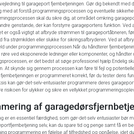
jledning til garageport fjernbetjeningen. Gør dig bekendt med de 
ig med at forstå programmingsprocessen og eventuelle sikkerheds
ingsprocessen skal du sikre dig, at området omkring garageporten
e andre genstande, der kan forstyrre garageportens funktion. Ved 
Det er også vigtigt at afbryde strømmen til garageportåbneren, f
 fra strømkilden eller slukke for sikringsafbryderen. Ved at afb
held under programmingsprocessen.Når du håndterer fjernbetjen
øre ved eksponerede ledninger eller komponenter, og håndter uds
sprocessen, er det bedst at søge professionel hjælp.Endelig sk
At skynde sig gennem processen kan føre til fejl og potentielle si
at fjernbetjeningen er programmeret korrekt, før du tester dens fu
sis kan gør-det-selv-entusiaster programmere deres garageport fje
re risikoen for ulykker og sikre en vellykket programmeringsople
mering af garagedørsfjernbetje
 er en essentiel færdighed, som gør-det-selv entusiaster bør me
fjernbetjening selv, kan du spare tid og penge samt få en bedre
ng programmering en følelse af tilfredshed og opnåelse, idet du f