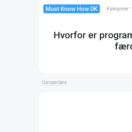
Must Know How DK
Kategorier
Hvorfor er progra
færd
Garagedøre