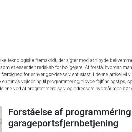
e teknologiske fremskridt, der sigter mod at tilbyde bekvemme
om et essentielt redskab for boligejere. At forstå, hvordan man
 færdighed for enhver gør-det-selv entusiast. I denne artikel vil 
en trinvis vejledning til programmering, tilbyde fejlfindingstips, o
delene ved at programmere selv og adressere hvornår man bør sø
Forståelse af programméring
garageportsfjernbetjening