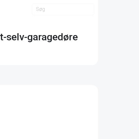
det-selv-garagedøre