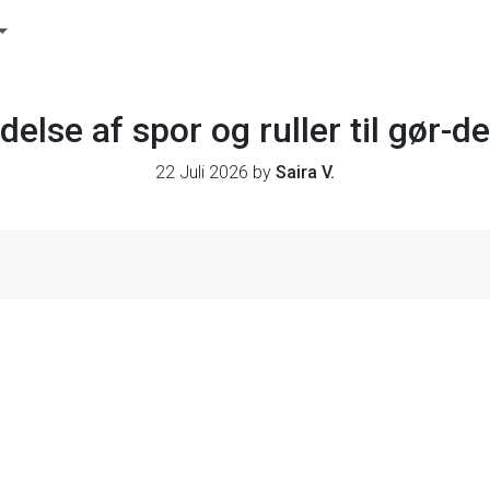
ldelse af spor og ruller til gør-
22 Juli 2026 by
Saira V.