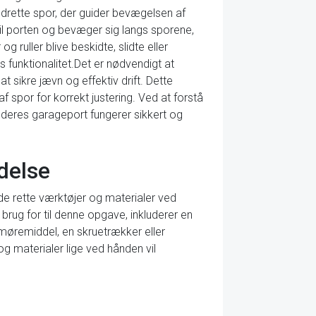
drette spor, der guider bevægelsen af
til porten og bevæger sig langs sporene,
g ruller blive beskidte, slidte eller
 funktionalitet.Det er nødvendigt at
t sikre jævn og effektiv drift. Dette
f spor for korrekt justering. Ved at forstå
deres garageport fungerer sikkert og
delse
 de rette værktøjer og materialer ved
 brug for til denne opgave, inkluderer en
smøremiddel, en skruetrækker eller
og materialer lige ved hånden vil