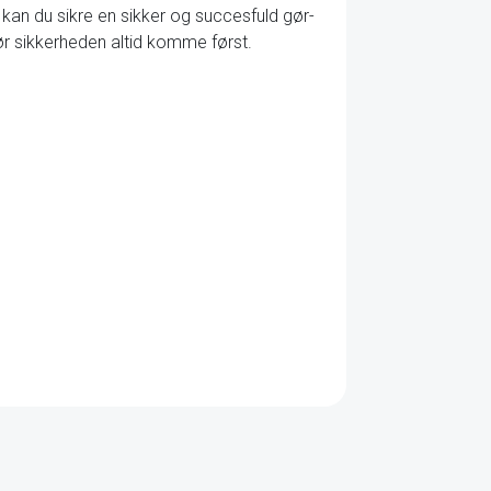
 kan du sikre en sikker og succesfuld gør-
ør sikkerheden altid komme først.