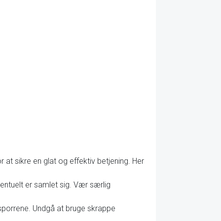
at sikre en glat og effektiv betjening. Her
entuelt er samlet sig. Vær særlig
e sporrene. Undgå at bruge skrappe