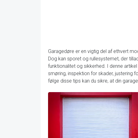
Garagedøre er en vigtig del af ethvert mo
Dog kan sporet og rullesystemet, der tilla
funktionalitet og sikkerhed. I denne artikel
smøring, inspektion for skader, justering f
følge disse tips kan du sikre, at din gara