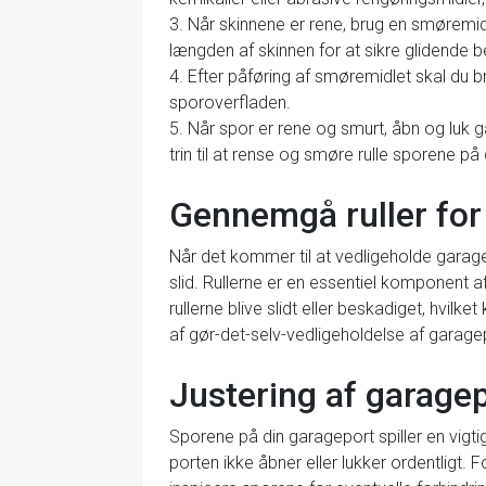
3. Når skinnene er rene, brug en smøremidd
længden af skinnen for at sikre glidende b
4. Efter påføring af smøremidlet skal du 
sporoverfladen.
5. Når spor er rene og smurt, åbn og luk g
trin til at rense og smøre rulle sporene p
Gennemgå ruller for 
Når det kommer til at vedligeholde garage
slid. Rullerne er en essentiel komponent 
rullerne blive slidt eller beskadiget, hvilk
af gør-det-selv-vedligeholdelse af garage
Justering af garagep
Sporene på din garageport spiller en vigtig 
porten ikke åbner eller lukker ordentligt. 