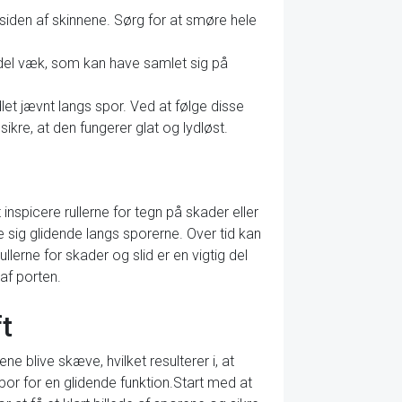
rsiden af skinnene. Sørg for at smøre hele
ddel væk, som kan have samlet sig på
let jævnt langs spor. Ved at følge disse
ikre, at den fungerer glat og lydløst.
nspicere rullerne for tegn på skader eller
 sig glidende langs sporerne. Over tid kan
ullerne for skader og slid er en vigtig del
af porten.
t
ne blive skæve, hvilket resulterer i, at
spor for en glidende funktion.Start med at