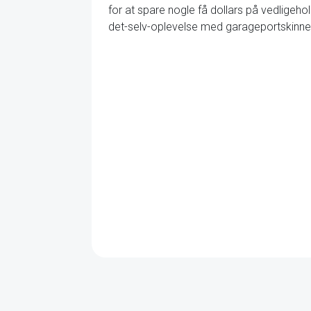
for at spare nogle få dollars på vedligeho
det-selv-oplevelse med garageportskinner