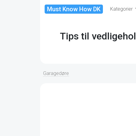
Must Know How DK
Kategorier
Tips til vedligeho
Garagedøre