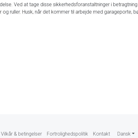
ldelse. Ved at tage disse sikkerhedsforanstaltninger i betragtning
 og ruller. Husk, når det kommer til arbejde med garageporte, b
Vilkår & betingelser
Fortrolighedspolitik
Kontakt
Dansk