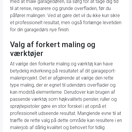
med at male garagedøren, så sørg for at tage dig tid
til at rense, reparere og grunde overfladen, før du
påfører malingen. Ved at gøre det vil du ikke kun sikre
et professionelt resultat, men også forlænge levetiden
for din garagedørs nye finish.
Valg af forkert maling og
værktøjer
At vælge den forkerte maling og værktøj kan have
betydelig indvirkning på resultatet af dit garageport-
maleriprojekt. Det er afgørende at vælge den rette
type maling, der er egnet til udendørs overflader og
kan modstå elementerne. Derudover kan brugen af
passende værktøj som højkvalitets pensler, ruller og
sprøjtepistoler gøre en stor forskel i at opnå et
professionelt udseende resultat. Manglende evne til at
træffe de rette valg på dette område kan resultere i en
malerjob af dårlig kvalitet og behovet for tidlig