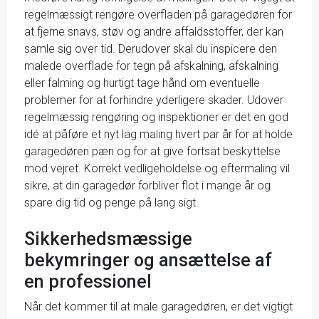
regelmæssigt rengøre overfladen på garagedøren for
at fjerne snavs, støv og andre affaldsstoffer, der kan
samle sig over tid. Derudover skal du inspicere den
malede overflade for tegn på afskalning, afskalning
eller falming og hurtigt tage hånd om eventuelle
problemer for at forhindre yderligere skader. Udover
regelmæssig rengøring og inspektioner er det en god
idé at påføre et nyt lag maling hvert par år for at holde
garagedøren pæn og for at give fortsat beskyttelse
mod vejret. Korrekt vedligeholdelse og eftermaling vil
sikre, at din garagedør forbliver flot i mange år og
spare dig tid og penge på lang sigt.
Sikkerhedsmæssige
bekymringer og ansættelse af
en professionel
Når det kommer til at male garagedøren, er det vigtigt