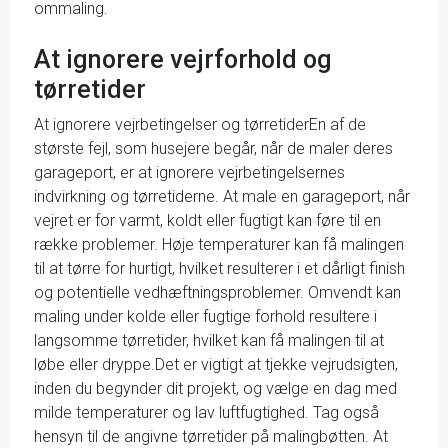
ommaling.
At ignorere vejrforhold og
tørretider
At ignorere vejrbetingelser og tørretiderEn af de
største fejl, som husejere begår, når de maler deres
garageport, er at ignorere vejrbetingelsernes
indvirkning og tørretiderne. At male en garageport, når
vejret er for varmt, koldt eller fugtigt kan føre til en
række problemer. Høje temperaturer kan få malingen
til at tørre for hurtigt, hvilket resulterer i et dårligt finish
og potentielle vedhæftningsproblemer. Omvendt kan
maling under kolde eller fugtige forhold resultere i
langsomme tørretider, hvilket kan få malingen til at
løbe eller dryppe.Det er vigtigt at tjekke vejrudsigten,
inden du begynder dit projekt, og vælge en dag med
milde temperaturer og lav luftfugtighed. Tag også
hensyn til de angivne tørretider på malingbøtten. At