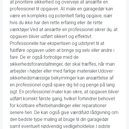
at prioritere sikkerhed og overveje at ansætte en
professionel til opgaven. At male en garagedør kan
være en kompleks og potentielt farlig opgave, især
hvis du ikke har den rette erfaring eller de rette
værktøjer.Ved at ansætte en professionel sikrer du, at
opgaven bliver udført sikkert og effektivt.
Professionelle har ekspertisen og udstyret til at
fuldføre opgaven uden at bringe sig selv eller andre i
fare. De er også fortrolige med de
sikkerhedsforanstaltninger, der skal træffes, når man
arbejder i højder eller med farlige materialer.Udover
sikkerhedsmæssige bekymringer kan ansættelse af
en professionel også spare dig tid og penge på lang
sigt. En professionel maler kan sikre, at opgaven bliver
udført korrekt første gang, hvilket forhindrer behovet
for kostbare efterbehandlinger eller reparationer
senere hen. De kan også give værdifuld rådgivning om
den bedste type maling at bruge til din garagedør
samt eventuelt nødvendig vedligeholdelse.I sidste