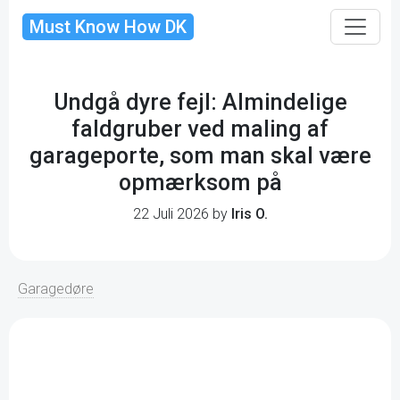
Must Know How DK
Undgå dyre fejl: Almindelige
faldgruber ved maling af
garageporte, som man skal være
opmærksom på
22 Juli 2026 by
Iris O.
Garagedøre