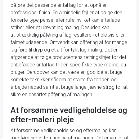
påføre det passende antal lag for at opnå en
professionel finish. En almindelig fejl er at bruge den
forkerte type pensel eller rulle, hvilket kan efterlade
striber eller et ujævnt lag maling. Desuden kan
utilstrækkelig påføring af lag resultere i et pletvis eller
falmet udseende. Omvendt kan påføring af for mange
lag føre til dryp og et alt for tykt lag maling. Det er
afgørende at følge producentens retningslinjer for det
anbefalede antal lag til den specifikke type maling, du
bruger. Derudover kan det være en god idé at bruge
korrekte teknikker såsom at starte fra toppen og
arbejde nedad samt at bruge lange, jævne strøg for at
sikre en ensartet påføring af malingen.
At forsømme vedligeholdelse og
efter-maleri pleje
At forsømme vedligeholdelse og eftermaling kan
medføre hurtig forringelse af malingen. Det er vigtigt at