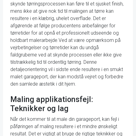
skynde tørringsprocessen kan føre til et sjusket finish,
mens ikke at give nok tid til malingen at tørre kan
resultere i en klæbrig, uhelet overflade. Det er
afgørende at følge producentens anbefalinger for
tørretider for at opnå et professionelt udseende og
holdbart malerarbejde.Ved at være opmærksom på
vejrbetingelser og tørretider kan du undgå
faldgruberne ved at skynde processen eller ikke give
tilstrækkelig tid til ordentlig tørring. Denne
detaljeorientering vil i sidste ende resultere i en smukt
malet garageport, der kan modstå vejret og forbedre
den samlede æstetik i dit hjem.
Maling applikationsfejl:
Teknikker og lag
Når det kommer til at male din garageport, kan fejl i
påføringen af maling resultere i et mindre ønskeligt
resultat. Det er vigtigt at bruge de rigtige teknikker og