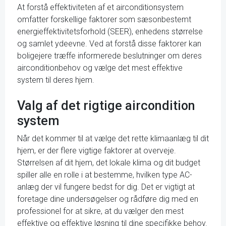
At forstå effektiviteten af et airconditionsystem
omfatter forskellige faktorer som sæsonbestemt
energieffektivitetsforhold (SEER), enhedens størrelse
og samlet ydeevne. Ved at forstå disse faktorer kan
boligejere træffe informerede beslutninger om deres
airconditionbehov og vælge det mest effektive
system til deres hjem.
Valg af det rigtige aircondition
system
Når det kommer til at vælge det rette klimaanlæg til dit
hjem, er der flere vigtige faktorer at overveje.
Størrelsen af dit hjem, det lokale klima og dit budget
spiller alle en rolle i at bestemme, hvilken type AC-
anlæg der vil fungere bedst for dig. Det er vigtigt at
foretage dine undersøgelser og rådføre dig med en
professionel for at sikre, at du vælger den mest
effektive og effektive løsning til dine specifikke behov.