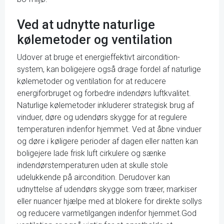
Ved at udnytte naturlige
kølemetoder og ventilation
Udover at bruge et energieffektivt aircondition-
system, kan boligejere også drage fordel af naturlige
kølemetoder og ventilation for at reducere
energiforbruget og forbedre indendørs luftkvalitet.
Naturlige kølemetoder inkluderer strategisk brug af
vinduer, døre og udendørs skygge for at regulere
temperaturen indenfor hjemmet. Ved at åbne vinduer
og døre i køligere perioder af dagen eller natten kan
boligejere lade frisk luft cirkulere og sænke
indendørstemperaturen uden at skulle stole
udelukkende på aircondition. Derudover kan
udnyttelse af udendørs skygge som træer, markiser
eller nuancer hjælpe med at blokere for direkte sollys
og reducere varmetilgangen indenfor hjemmet.God