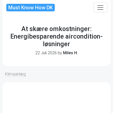
Must Know How DK
At skære omkostninger:
Energibesparende aircondition-
løsninger
22 Juli 2026 by
Miles H.
Klimaanlæg