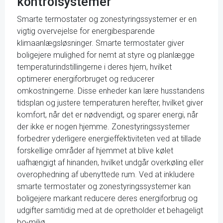
kontrolsystemer
Smarte termostater og zonestyringssystemer er en
vigtig overvejelse for energibesparende
klimaanlægsløsninger. Smarte termostater giver
boligejere mulighed for nemt at styre og planlægge
temperaturindstillingerne i deres hjem, hvilket
optimerer energiforbruget og reducerer
omkostningerne. Disse enheder kan lære husstandens
tidsplan og justere temperaturen herefter, hvilket giver
komfort, når det er nødvendigt, og sparer energi, når
der ikke er nogen hjemme. Zonestyringssystemer
forbedrer yderligere energieffektiviteten ved at tillade
forskellige områder af hjemmet at blive kølet
uafhængigt af hinanden, hvilket undgår overkøling eller
overophedning af ubenyttede rum. Ved at inkludere
smarte termostater og zonestyringssystemer kan
boligejere markant reducere deres energiforbrug og
udgifter samtidig med at de opretholder et behageligt
bo-miljø.