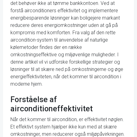
det behøver ikke at tømme bankkontoen. Ved at
forstå airconditioners effektivitet og implementere
energibesparende løsninger kan boligejere markant
reducere deres energiomkostninger uden at gå på
kompromis med komforten. Fra valg af den rette
aircondition-system til anvendelse af naturlige
kølemetoder findes der en række
omkostningseffektive og miljøvenlige muligheder. I
denne artikel vil vi udforske forskellige strategier og
løsninger til at skære ned på omkostningerne og øge
energieffektiviteten, når det kommer til aircondition i
moderne hjem.
Forståelse af
airconditioneffektivitet
Når det kommer til aircondition, er effektivitet nøglen.
Et effektivt system hjælper ikke kun med at skære
omkostninger, men reducerer også miljøpåvirkningen.