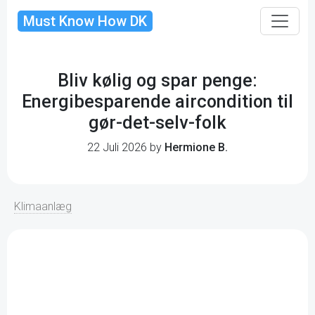
Must Know How DK
Bliv kølig og spar penge:
Energibesparende aircondition til
gør-det-selv-folk
22 Juli 2026 by
Hermione B.
Klimaanlæg