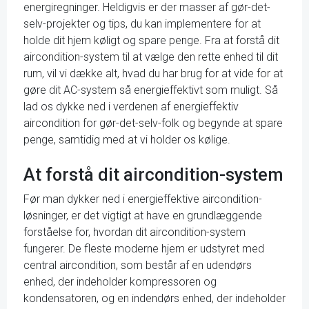
energiregninger. Heldigvis er der masser af gør-det-
selv-projekter og tips, du kan implementere for at
holde dit hjem køligt og spare penge. Fra at forstå dit
aircondition-system til at vælge den rette enhed til dit
rum, vil vi dække alt, hvad du har brug for at vide for at
gøre dit AC-system så energieffektivt som muligt. Så
lad os dykke ned i verdenen af energieffektiv
aircondition for gør-det-selv-folk og begynde at spare
penge, samtidig med at vi holder os kølige.
At forstå dit aircondition-system
Før man dykker ned i energieffektive aircondition-
løsninger, er det vigtigt at have en grundlæggende
forståelse for, hvordan dit aircondition-system
fungerer. De fleste moderne hjem er udstyret med
central aircondition, som består af en udendørs
enhed, der indeholder kompressoren og
kondensatoren, og en indendørs enhed, der indeholder