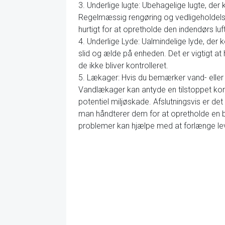
3. Underlige lugte: Ubehagelige lugte, de
Regelmæssig rengøring og vedligeholdelse
hurtigt for at opretholde den indendørs luft
4. Underlige Lyde: Ualmindelige lyde, der 
slid og ælde på enheden. Det er vigtigt at 
de ikke bliver kontrolleret.
5. Lækager: Hvis du bemærker vand- eller 
Vandlækager kan antyde en tilstoppet kon
potentiel miljøskade. Afslutningsvis er de
man håndterer dem for at opretholde en 
problemer kan hjælpe med at forlænge leve