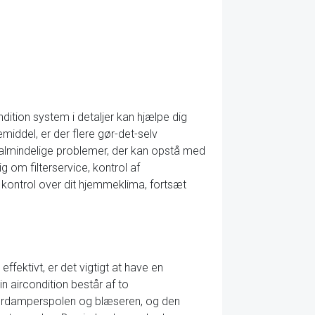
ition system i detaljer kan hjælpe dig
middel, er der flere gør-det-selv
 de almindelige problemer, der kan opstå med
g om filterservice, kontrol af
ge kontrol over dit hjemmeklima, fortsæt
ffektivt, er det vigtigt at have en
n aircondition består af to
ordamperspolen og blæseren, og den