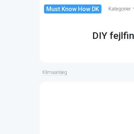
Must Know How DK
Kategorier
DIY fejlfi
Klimaanlæg