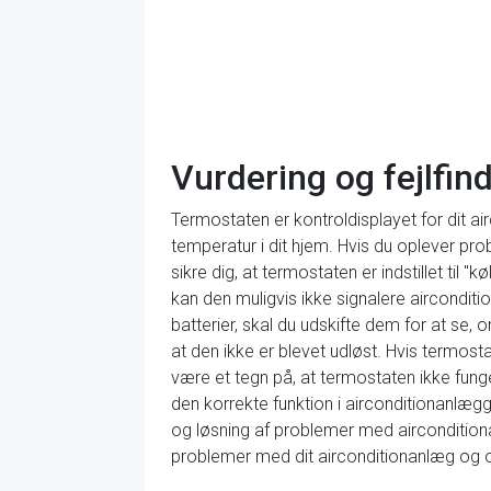
Vurdering og fejlfi
Termostaten er kontroldisplayet for dit air
temperatur i dit hjem. Hvis du oplever pr
sikre dig, at termostaten er indstillet til 
kan den muligvis ikke signalere airconditi
batterier, skal du udskifte dem for at se, 
at den ikke er blevet udløst. Hvis termosta
være et tegn på, at termostaten ikke funge
den korrekte funktion i airconditionanlægg
og løsning af problemer med airconditionan
problemer med dit airconditionanlæg og o