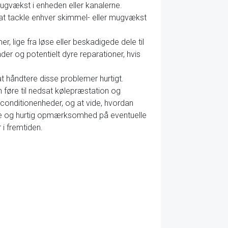
mugvækst i enheden eller kanalerne.
at tackle enhver skimmel- eller mugvækst
, lige fra løse eller beskadigede dele til
ader og potentielt dyre reparationer, hvis
t håndtere disse problemer hurtigt.
føre til nedsat kølepræstation og
irconditionenheder, og at vide, hvordan
se og hurtig opmærksomhed på eventuelle
i fremtiden.