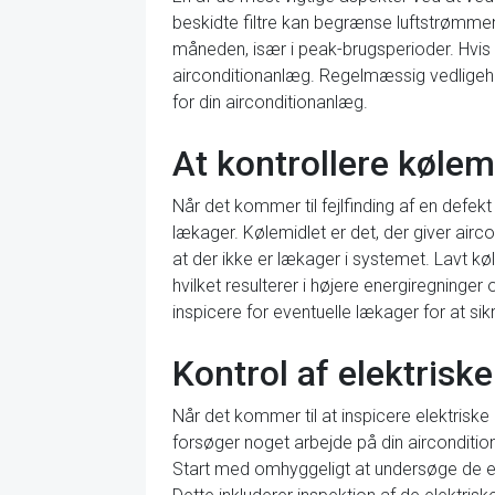
beskidte filtre kan begrænse luftstrømmen
måneden, især i peak-brugsperioder. Hvis f
airconditionanlæg. Regelmæssig vedligehol
for din airconditionanlæg.
At kontrollere kølem
Når det kommer til fejlfinding af en defekt
lækager. Kølemidlet er det, der giver airco
at der ikke er lækager i systemet. Lavt køl
hvilket resulterer i højere energiregninge
inspicere for eventuelle lækager for at sik
Kontrol af elektris
Når det kommer til at inspicere elektriske 
forsøger noget arbejde på din aircondition
Start med omhyggeligt at undersøge de ele