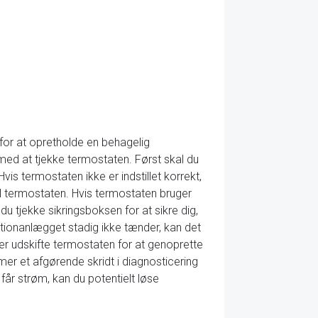
t for at opretholde en behagelig
med at tjekke termostaten. Først skal du
vis termostaten ikke er indstillet korrekt,
til termostaten. Hvis termostaten bruger
du tjekke sikringsboksen for at sikre dig,
ditionanlægget stadig ikke tænder, kan det
ler udskifte termostaten for at genoprette
mer et afgørende skridt i diagnosticering
får strøm, kan du potentielt løse