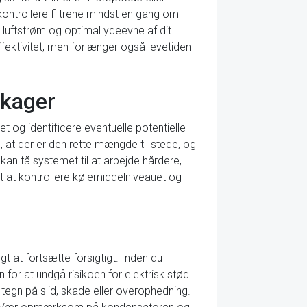
ontrollere filtrene mindst en gang om
t luftstrøm og optimal ydeevne af dit
fektivitet, men forlænger også levetiden
ækager
et og identificere eventuelle potentielle
e, at der er den rette mængde til stede, og
 kan få systemet til at arbejde hårdere,
gt at kontrollere kølemiddelniveauet og
gt at fortsætte forsigtigt. Inden du
 for at undgå risikoen for elektrisk stød.
tegn på slid, skade eller overophedning.