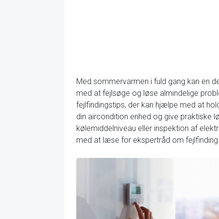
Med sommervarmen i fuld gang kan en defek
med at fejlsøge og løse almindelige proble
fejlfindingstips, der kan hjælpe med at hol
din aircondition enhed og give praktiske lø
kølemiddelniveau eller inspektion af elektr
med at læse for ekspertråd om fejlfinding 