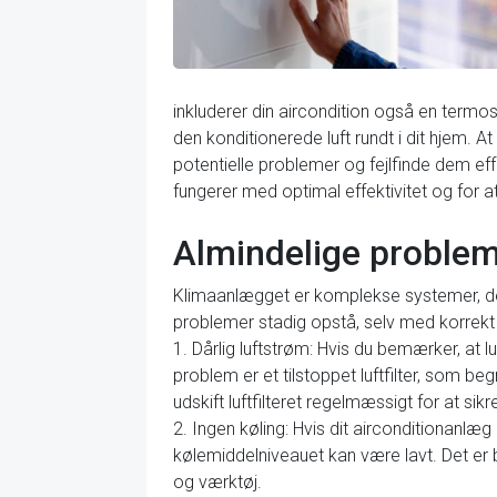
inkluderer din aircondition også en termost
den konditionerede luft rundt i dit hjem. At
potentielle problemer og fejlfinde dem eff
fungerer med optimal effektivitet og for at 
Almindelige problem
Klimaanlægget er komplekse systemer, der 
problemer stadig opstå, selv med korrekt 
1. Dårlig luftstrøm: Hvis du bemærker, at l
problem er et tilstoppet luftfilter, som 
udskift luftfilteret regelmæssigt for at sik
2. Ingen køling: Hvis dit airconditionanlæ
kølemiddelniveauet kan være lavt. Det er b
og værktøj.