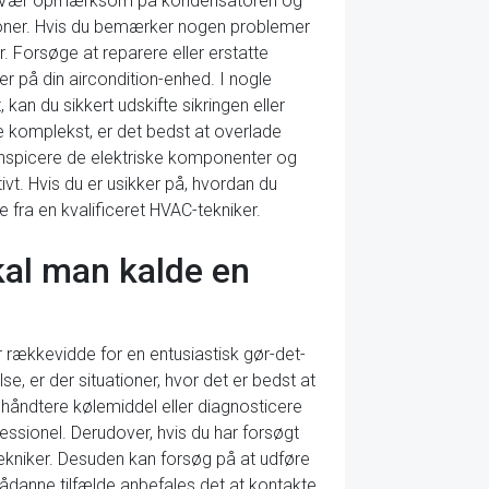
tråde. Vær opmærksom på kondensatoren og
tioner. Hvis du bemærker nogen problemer
. Forsøge at reparere eller erstatte
er på din aircondition-enhed. I nogle
 kan du sikkert udskifte sikringen eller
re komplekst, er det bedst at overlade
 inspicere de elektriske komponenter og
ivt. Hvis du er usikker på, hvordan du
e fra en kvalificeret HVAC-tekniker.
skal man kalde en
r rækkevidde for en entusiastisk gør-det-
, er der situationer, hvor det er bedst at
 håndtere kølemiddel eller diagnosticere
ssionel. Derudover, hvis du har forsøgt
ekniker. Desuden kan forsøg på at udføre
 sådanne tilfælde anbefales det at kontakte