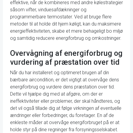
effektive, når de kombineres med andre kølestrategier
såsom vifter, vinduesafdækninger og
programmerbare termostater. Ved at bruge flere
metoder til at holde dit hjem køligt, kan du maksimere
energieffektiviteten, skabe et mere behageligt bo miljø
og samtidig reducere energiforbrug og omkostninger.
Overvågning af energiforbrug og
vurdering af præstation over tid
Når du har installeret og optimeret brugen af din
bærbare aircondition, er det vigtigt at overvåge dens
energiforbrug og vurdere dens præstation over tid.
Dette vil hjælpe dig med at afgøre, om der er
ineffektiviteter eller problemer, der skal håndteres, og
det vil også tillade dig at følge virkningen af eventuelle
ændringer eller forbedringer, du foretager. En af de
enkleste måder at overvåge energiforbruget på er at
holde styr på dine regninger fra forsyningsselskabet.