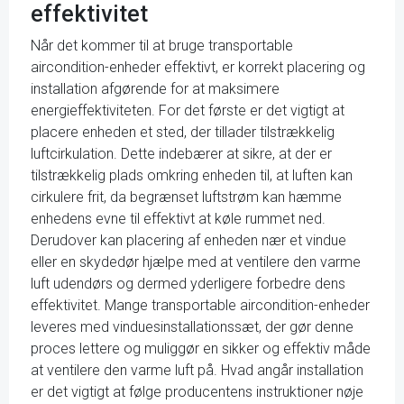
effektivitet
Når det kommer til at bruge transportable
aircondition-enheder effektivt, er korrekt placering og
installation afgørende for at maksimere
energieffektiviteten. For det første er det vigtigt at
placere enheden et sted, der tillader tilstrækkelig
luftcirkulation. Dette indebærer at sikre, at der er
tilstrækkelig plads omkring enheden til, at luften kan
cirkulere frit, da begrænset luftstrøm kan hæmme
enhedens evne til effektivt at køle rummet ned.
Derudover kan placering af enheden nær et vindue
eller en skydedør hjælpe med at ventilere den varme
luft udendørs og dermed yderligere forbedre dens
effektivitet. Mange transportable aircondition-enheder
leveres med vinduesinstallationssæt, der gør denne
proces lettere og muliggør en sikker og effektiv måde
at ventilere den varme luft på. Hvad angår installation
er det vigtigt at følge producentens instruktioner nøje