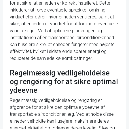
for at sikre, at enheden er korrekt installeret. Dette
inkluderer at forse eventuelle sprækker omkring
vinduet eller døren, hvor enheden ventileres, samt at
sikre, at enheden er vandret for at forhindre eventuelle
vandlækager. Ved at optimere placeringen og
installationen af en transportabel aircondition-enhed
kan husejere sikre, at enheden fungerer med højeste
effektivitet, hvilket i sidste ende sparer energi og
reducerer de samlede køleomkostninger.
Regelmæssig vedligeholdelse
og rengøring for at sikre optimal
ydeevne
Regelmæssig vedligeholdelse og rengøring er
afgørende for at sikre den optimale ydeevne af
transportable airconditionanlæg. Ved at holde disse
enheder velholdte kan husejere maksimere deres
energieffektivitet og forlænge deres levetid. Støv og