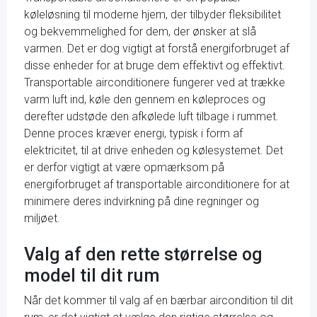
køleløsning til moderne hjem, der tilbyder fleksibilitet
og bekvemmelighed for dem, der ønsker at slå
varmen. Det er dog vigtigt at forstå energiforbruget af
disse enheder for at bruge dem effektivt og effektivt.
Transportable airconditionere fungerer ved at trække
varm luft ind, køle den gennem en køleproces og
derefter udstøde den afkølede luft tilbage i rummet.
Denne proces kræver energi, typisk i form af
elektricitet, til at drive enheden og kølesystemet. Det
er derfor vigtigt at være opmærksom på
energiforbruget af transportable airconditionere for at
minimere deres indvirkning på dine regninger og
miljøet.
Valg af den rette størrelse og
model til dit rum
Når det kommer til valg af en bærbar aircondition til dit