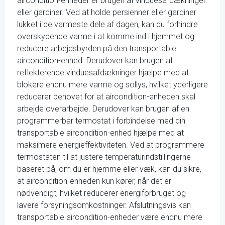
aircondition-enheder er brugen af vinduesafdækninger
eller gardiner. Ved at holde persienner eller gardiner
lukket i de varmeste dele af dagen, kan du forhindre
overskydende varme i at komme ind i hjemmet og
reducere arbejdsbyrden på den transportable
aircondition-enhed. Derudover kan brugen af
reflekterende vinduesafdækninger hjælpe med at
blokere endnu mere varme og sollys, hvilket yderligere
reducerer behovet for at aircondition-enheden skal
arbejde overarbejde. Derudover kan brugen af en
programmerbar termostat i forbindelse med din
transportable aircondition-enhed hjælpe med at
maksimere energieffektiviteten. Ved at programmere
termostaten til at justere temperaturindstillingerne
baseret på, om du er hjemme eller væk, kan du sikre,
at aircondition-enheden kun kører, når det er
nødvendigt, hvilket reducerer energiforbruget og
lavere forsyningsomkostninger. Afslutningsvis kan
transportable aircondition-enheder være endnu mere