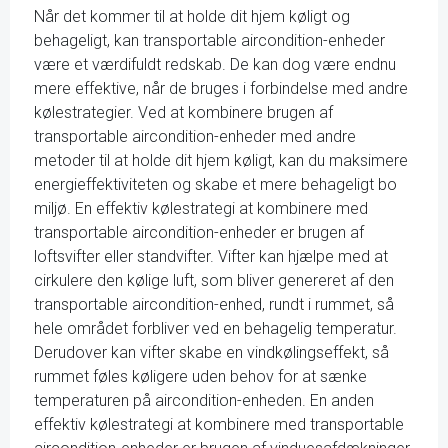
Når det kommer til at holde dit hjem køligt og
behageligt, kan transportable aircondition-enheder
være et værdifuldt redskab. De kan dog være endnu
mere effektive, når de bruges i forbindelse med andre
kølestrategier. Ved at kombinere brugen af
transportable aircondition-enheder med andre
metoder til at holde dit hjem køligt, kan du maksimere
energieffektiviteten og skabe et mere behageligt bo
miljø. En effektiv kølestrategi at kombinere med
transportable aircondition-enheder er brugen af
loftsvifter eller standvifter. Vifter kan hjælpe med at
cirkulere den kølige luft, som bliver genereret af den
transportable aircondition-enhed, rundt i rummet, så
hele området forbliver ved en behagelig temperatur.
Derudover kan vifter skabe en vindkølingseffekt, så
rummet føles køligere uden behov for at sænke
temperaturen på aircondition-enheden. En anden
effektiv kølestrategi at kombinere med transportable