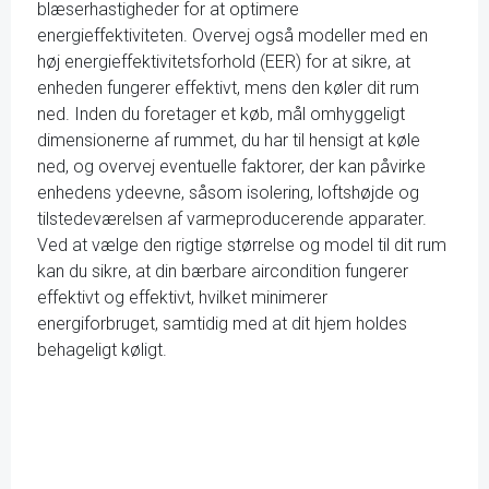
blæserhastigheder for at optimere
energieffektiviteten. Overvej også modeller med en
høj energieffektivitetsforhold (EER) for at sikre, at
enheden fungerer effektivt, mens den køler dit rum
ned. Inden du foretager et køb, mål omhyggeligt
dimensionerne af rummet, du har til hensigt at køle
ned, og overvej eventuelle faktorer, der kan påvirke
enhedens ydeevne, såsom isolering, loftshøjde og
tilstedeværelsen af varmeproducerende apparater.
Ved at vælge den rigtige størrelse og model til dit rum
kan du sikre, at din bærbare aircondition fungerer
effektivt og effektivt, hvilket minimerer
energiforbruget, samtidig med at dit hjem holdes
behageligt køligt.