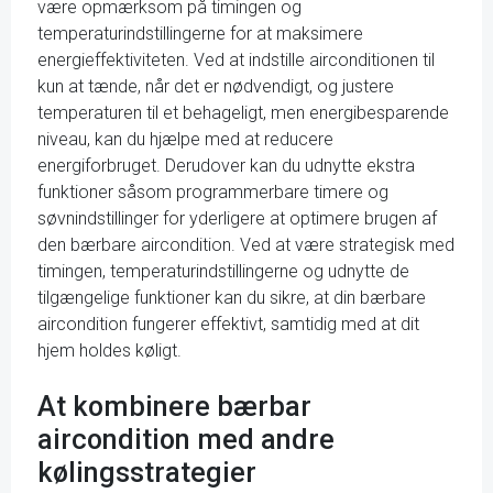
være opmærksom på timingen og
temperaturindstillingerne for at maksimere
energieffektiviteten. Ved at indstille airconditionen til
kun at tænde, når det er nødvendigt, og justere
temperaturen til et behageligt, men energibesparende
niveau, kan du hjælpe med at reducere
energiforbruget. Derudover kan du udnytte ekstra
funktioner såsom programmerbare timere og
søvnindstillinger for yderligere at optimere brugen af
den bærbare aircondition. Ved at være strategisk med
timingen, temperaturindstillingerne og udnytte de
tilgængelige funktioner kan du sikre, at din bærbare
aircondition fungerer effektivt, samtidig med at dit
hjem holdes køligt.
At kombinere bærbar
aircondition med andre
kølingsstrategier