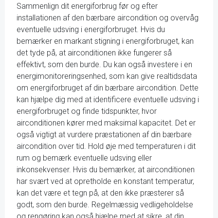
Sammenlign dit energiforbrug før og efter
installationen af den bærbare aircondition og overvåg
eventuelle udsving i energiforbruget. Hvis du
bemærker en markant stigning i energiforbruget, kan
det tyde på, at airconditionen ikke fungerer så
effektivt, som den burde. Du kan også investere i en
energimonitoreringsenhed, som kan give realtidsdata
om energiforbruget af din bærbare aircondition. Dette
kan hjælpe dig med at identificere eventuelle udsving i
energiforbruget og finde tidspunkter, hvor
airconditionen kører med maksimal kapacitet. Det er
også vigtigt at vurdere præstationen af din bærbare
aircondition over tid. Hold øje med temperaturen i dit
rum og bemærk eventuelle udsving eller
inkonsekvenser. Hvis du bemærker, at airconditionen
har svært ved at opretholde en konstant temperatur,
kan det være et tegn på, at den ikke præsterer så
godt, som den burde. Regelmæssig vedligeholdelse
og rengøring kan også hjælpe med at sikre, at din