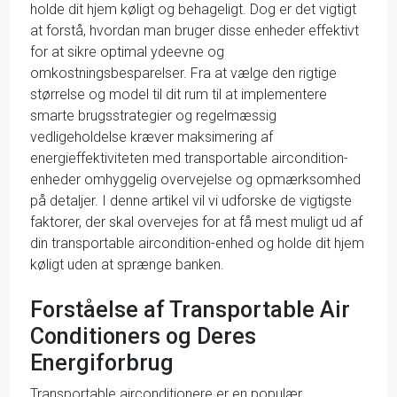
holde dit hjem køligt og behageligt. Dog er det vigtigt
at forstå, hvordan man bruger disse enheder effektivt
for at sikre optimal ydeevne og
omkostningsbesparelser. Fra at vælge den rigtige
størrelse og model til dit rum til at implementere
smarte brugsstrategier og regelmæssig
vedligeholdelse kræver maksimering af
energieffektiviteten med transportable aircondition-
enheder omhyggelig overvejelse og opmærksomhed
på detaljer. I denne artikel vil vi udforske de vigtigste
faktorer, der skal overvejes for at få mest muligt ud af
din transportable aircondition-enhed og holde dit hjem
køligt uden at sprænge banken.
Forståelse af Transportable Air
Conditioners og Deres
Energiforbrug
Transportable airconditionere er en populær