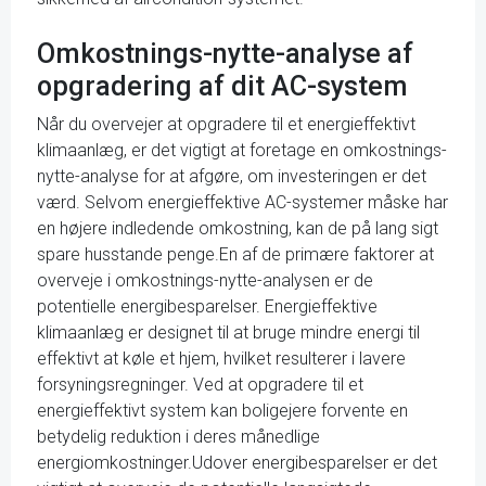
Omkostnings-nytte-analyse af
opgradering af dit AC-system
Når du overvejer at opgradere til et energieffektivt
klimaanlæg, er det vigtigt at foretage en omkostnings-
nytte-analyse for at afgøre, om investeringen er det
værd. Selvom energieffektive AC-systemer måske har
en højere indledende omkostning, kan de på lang sigt
spare husstande penge.En af de primære faktorer at
overveje i omkostnings-nytte-analysen er de
potentielle energibesparelser. Energieffektive
klimaanlæg er designet til at bruge mindre energi til
effektivt at køle et hjem, hvilket resulterer i lavere
forsyningsregninger. Ved at opgradere til et
energieffektivt system kan boligejere forvente en
betydelig reduktion i deres månedlige
energiomkostninger.Udover energibesparelser er det