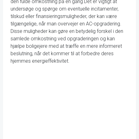
den fulde omkostning på én gang.Det er vigtigt at
undersøge og spørge om eventuelle incitamenter,
tilskud eller finansieringsmuligheder, der kan være
tilgængelige, når man overvejer en AC-opgradering.
Disse muligheder kan gøre en betydelig forskel i den
samlede omkostning ved opgraderingen og kan
hjælpe boligejere med at træffe en mere informeret
beslutning, når det kommer til at forbedre deres
hjemmes energieffektivitet.