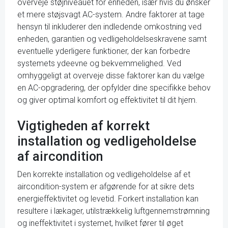
overveje støjniveauet for enheden, især hvis du ønsker
et mere støjsvagt AC-system. Andre faktorer at tage
hensyn til inkluderer den indledende omkostning ved
enheden, garantien og vedligeholdelseskravene samt
eventuelle yderligere funktioner, der kan forbedre
systemets ydeevne og bekvemmelighed. Ved
omhyggeligt at overveje disse faktorer kan du vælge
en AC-opgradering, der opfylder dine specifikke behov
og giver optimal komfort og effektivitet til dit hjem.
Vigtigheden af korrekt
installation og vedligeholdelse
af aircondition
Den korrekte installation og vedligeholdelse af et
aircondition-system er afgørende for at sikre dets
energieffektivitet og levetid. Forkert installation kan
resultere i lækager, utilstrækkelig luftgennemstrømning
og ineffektivitet i systemet, hvilket fører til øget