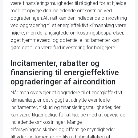
være finansieringsmuligheder til rådighed for at hjælpe
med at opveje den indledende omkostning ved
opgraderingen.Alt i alt kan den indledende omkostning
ved opgradering til et energieffektivt klimaanlæg være
højere, men de langsigtede omkostningsbesparelser,
øget hjemmeværdi og potentielle incitamenter kan
gøre det til en værdifuld investering for boligejere.
Incitamenter, rabatter og
finansiering til energieffektive
opgraderinger af aircondition
Når man overvejer at opgradere til et energieffektivt
klimaanlæg, er det vigtigt at udnytte eventuelle
incitamenter, tilskud og finansieringsmuligheder, der
kan være tilgængelige for at hjælpe med at opveje de
indledende omkostninger. Mange
elforsyningsselskaber og offentlige myndigheder
tilbyder incitamenter og tilskud til installation af