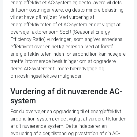
energieffektivt et AC-system er, desto lavere vil dets
driftsomkostninger være, og desto mindre belastning
vil det have på miljøet. Ved vurdering af
energieffektiviteten af et AC-system er det vigtigt at
overveje faktorer som SEER (Seasonal Energy
Efficiency Ratio) vurderingen, som angiver enhedens
effektivitet over en hel kølesæson. Ved at forstå
energieffektiviteten inden for aircondition kan husejere
træffe informerede beslutninger om at opgradere
deres AC-systemer til mere bæredygtige og
omkostningseffektive muligheder.
Vurdering af dit nuværende AC-
system
Før du overvejer en opgradering til et energieffektivt
aircondition-system, er det vigtigt at vurdere tilstanden
af dit nuværende system. Dette indebærer en
evaluering af alder, tilstand og præstation af din AC-