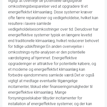
vigtigt at overveje de potentielle langsigtede
omkostningsbesparelser ved at opgradere til et
energieffektivt klimaanlæg. Disse systemer kræver
ofte færre reparationer og vedligeholdelse, hvilket kan
resultere i lavere samlede
vedligeholdelsesomkostninger over tid. Derudover har
energieffektive systemer typisk en længere levetid
end traditionelle klimaanlæg, hvilket reducerer behovet
for tidlige udskiftninger.En anden overvejelse i
omkostnings-nytte-analysen er den potentielle
værdistigning af hjemmet. Energieffektive
opgraderinger er attraktive for potentielle købere, og
et moderne og energieffektivt klimaanlæg kan
forbedre ejendommens samlede værdi.Det er også
vigtigt at medtage eventuelle tilgængelige
incitamenter, tilskud eller finansieringsmuligheder til
energieffektive klimaanlæg. Mange
forsyningsselskaber tilbyder incitamenter for
installation af energieffektive systemer, og der kan