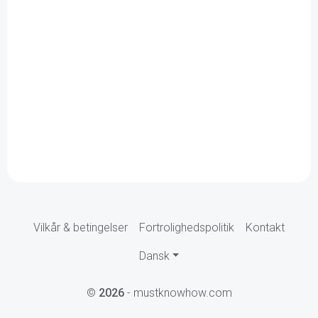
Vilkår & betingelser
Fortrolighedspolitik
Kontakt
Dansk
©
2026
- mustknowhow.com