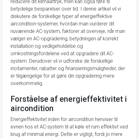
reducere dit klimaaftryk, men kan også føre til
betydelige besparelser over tid. I denne artikel vil vi
diskutere de forskellige typer af energieffektive
aircondition-systemer, hvordan man vurderer dit
nuværende AC-system, faktorer at overveje, når man
vælger en AC-opgradering, betydningen af korrekt
installation og vedligeholdelse og
omkostningsfordelene ved at opgradere dit AC-
system. Derudover vil vi udforske de forskellige
incitamenter, rabatter og finansieringsmuligheder, der
er tilgængelige for at gøre din opgradering mere
overkommelig.
Forståelse af energieffektivitet i
aircondition
Energieffektivitet inden for aircondition henviser til
evnen hos et AC-system til at køle et rum effektivt ved
brug af minimal energi. Dette er vigtigt, fordi jo mere