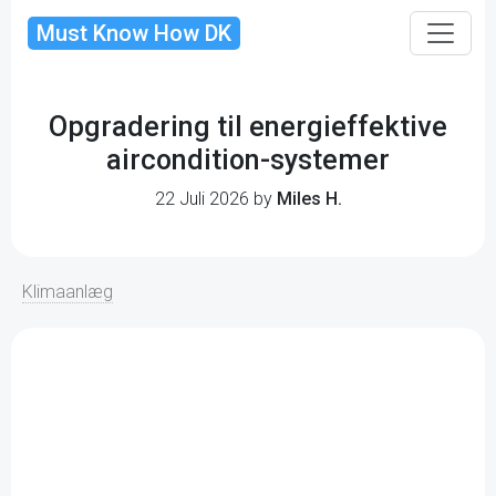
Must Know How DK
Opgradering til energieffektive
aircondition-systemer
22 Juli 2026 by
Miles H.
Klimaanlæg