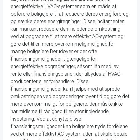
energieffektive HVAC-systemer som en måde at
opfordre boligejere til at reducere deres energiforbrug
og sænke deres energiregninger. Disse incitamenter
kan markant reducere den indledende omkostning
ved at opgradere til et mere effektivt AC-system og
gøre det til en mere overkommelig mulighed for
mange boligejere.Derudover er der ofte
finansieringsmuligheder tilgængelige for
energieffektive opgraderinger, såsom lån med lav
rente eller finansieringsplaner, der tilbydes af HVAC-
producenter eller forhandlere. Disse
finansieringsmuligheder kan hjælpe med at sprede
omkostningen ved opgraderingen over tid og gøre det
mere overkommeligt for boligejere, der måske ikke
har midlerne til rådighed til en stor indledende
investering. Ved at udnytte disse
finansieringsmuligheder kan boligejere nyde fordelene
ved et mere effektivt AC-system uden at skulle betale