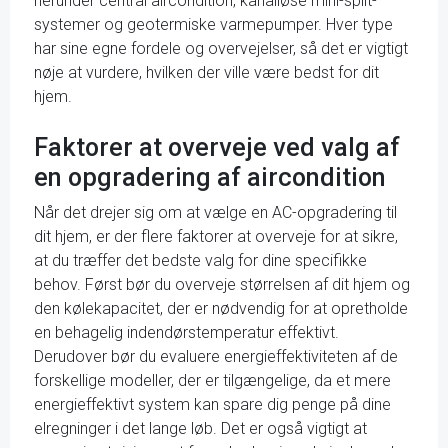
herunder central aircondition, kanalløse mini-split-
systemer og geotermiske varmepumper. Hver type
har sine egne fordele og overvejelser, så det er vigtigt
nøje at vurdere, hvilken der ville være bedst for dit
hjem.
Faktorer at overveje ved valg af
en opgradering af aircondition
Når det drejer sig om at vælge en AC-opgradering til
dit hjem, er der flere faktorer at overveje for at sikre,
at du træffer det bedste valg for dine specifikke
behov. Først bør du overveje størrelsen af dit hjem og
den kølekapacitet, der er nødvendig for at opretholde
en behagelig indendørstemperatur effektivt.
Derudover bør du evaluere energieffektiviteten af de
forskellige modeller, der er tilgængelige, da et mere
energieffektivt system kan spare dig penge på dine
elregninger i det lange løb. Det er også vigtigt at