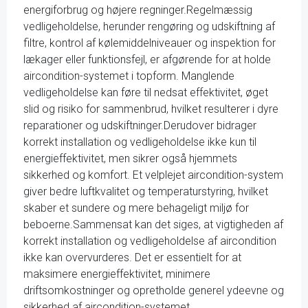
energiforbrug og højere regninger.Regelmæssig
vedligeholdelse, herunder rengøring og udskiftning af
filtre, kontrol af kølemiddelniveauer og inspektion for
lækager eller funktionsfejl, er afgørende for at holde
aircondition-systemet i topform. Manglende
vedligeholdelse kan føre til nedsat effektivitet, øget
slid og risiko for sammenbrud, hvilket resulterer i dyre
reparationer og udskiftninger.Derudover bidrager
korrekt installation og vedligeholdelse ikke kun til
energieffektivitet, men sikrer også hjemmets
sikkerhed og komfort. Et velplejet aircondition-system
giver bedre luftkvalitet og temperaturstyring, hvilket
skaber et sundere og mere behageligt miljø for
beboerne.Sammensat kan det siges, at vigtigheden af
korrekt installation og vedligeholdelse af aircondition
ikke kan overvurderes. Det er essentielt for at
maksimere energieffektivitet, minimere
driftsomkostninger og opretholde generel ydeevne og
sikkerhed af aircondition-systemet.