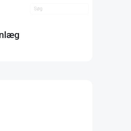
anlæg