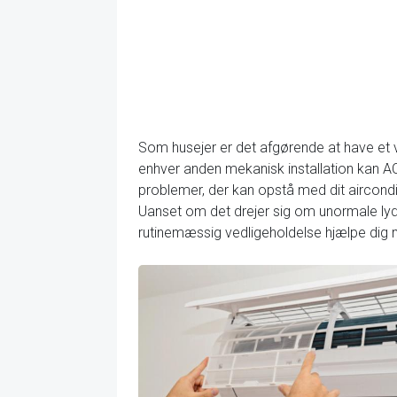
Som husejer er det afgørende at have et v
enhver anden mekanisk installation kan AC
problemer, der kan opstå med dit aircondit
Uanset om det drejer sig om unormale lyde
rutinemæssig vedligeholdelse hjælpe dig m