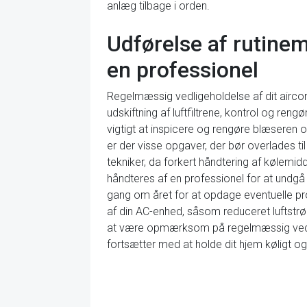
anlæg tilbage i orden.
Udførelse af rutine
en professionel
Regelmæssig vedligeholdelse af dit aircond
udskiftning af luftfiltrene, kontrol og re
vigtigt at inspicere og rengøre blæseren o
er der visse opgaver, der bør overlades ti
tekniker, da forkert håndtering af kølemid
håndteres af en professionel for at undgå r
gang om året for at opdage eventuelle pr
af din AC-enhed, såsom reduceret luftstrø
at være opmærksom på regelmæssig vedligeh
fortsætter med at holde dit hjem køligt og