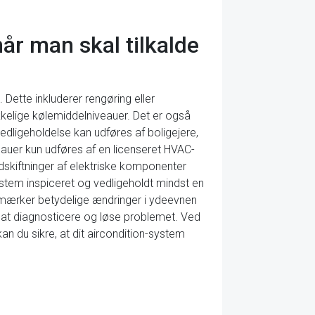
år man skal tilkalde
Dette inkluderer rengøring eller
ækkelige kølemiddelniveauer. Det er også
edligeholdelse kan udføres af boligejere,
veauer kun udføres af en licenseret HVAC-
udskiftninger af elektriske komponenter
-system inspiceret og vedligeholdt mindst en
bemærker betydelige ændringer i ydeevnen
r at diagnosticere og løse problemet. Ved
 du sikre, at dit aircondition-system