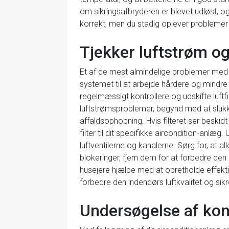
om sikringsafbryderen er blevet udløst, o
korrekt, men du stadig oplever problemer me
Tjekker luftstrøm og
Et af de mest almindelige problemer med air
systemet til at arbejde hårdere og mindre e
regelmæssigt kontrollere og udskifte luftfi
luftstrømsproblemer, begynd med at slukke f
affaldsophobning. Hvis filteret ser beskidt 
filter til dit specifikke aircondition-anlæg.
luftventilerne og kanalerne. Sørg for, at a
blokeringer, fjern dem for at forbedre de
husejere hjælpe med at opretholde effekt
forbedre den indendørs luftkvalitet og sikr
Undersøgelse af ko