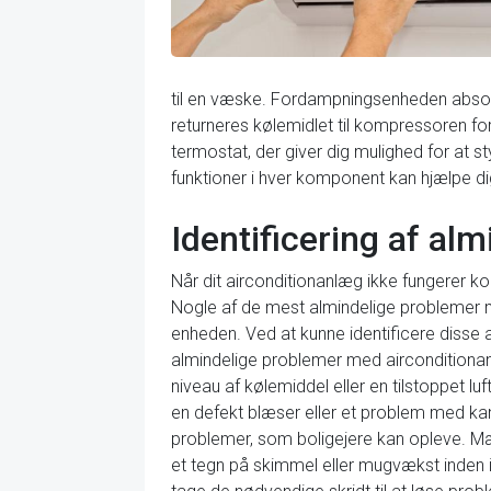
til en væske. Fordampningsenheden absorbe
returneres kølemidlet til kompressoren f
termostat, der giver dig mulighed for at s
funktioner i hver komponent kan hjælpe di
Identificering af a
Når dit airconditionanlæg ikke fungerer ko
Nogle af de mest almindelige problemer me
enheden. Ved at kunne identificere disse 
almindelige problemer med airconditionanl
niveau af kølemiddel eller en tilstoppet luft
en defekt blæser eller et problem med ka
problemer, som boligejere kan opleve. M
et tegn på skimmel eller mugvækst inden 