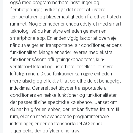
også med programmerbare indstillinger og
fjernbetjeninger, hvilket gør det nemt at justere
temperaturen og blæserhastigheden fra ethvert sted i
rummet. Nogle enheder er endda udstyret med smart
teknologi, så du kan styre enheden gennem en
smartphone-app. En anden vigtig faktor at overveje,
når du vælger en transportabel air conditioner, er dens
funktionalitet. Mange enheder leveres med ekstra
funktioner såsom affugtningskapaciteter, kun-
ventilator-tilstand og justerbare lameller til at styre
luftstrømmen. Disse funktioner kan gøre enheden
mere alsidig og effektiv til at opretholde et behageligt
indeklima. Generelt set tilbyder transportable air
conditioners en række funktioner og funktionaliteter,
der passer til dine specifikke kølebehov. Uanset om
du har brug for en enhed, der let kan flyttes fra rum til
rum, eller en med avancerede programmerbare
indstillinger, er der en transportabel AC-enhed
tilgængelig, der opfylder dine krav.