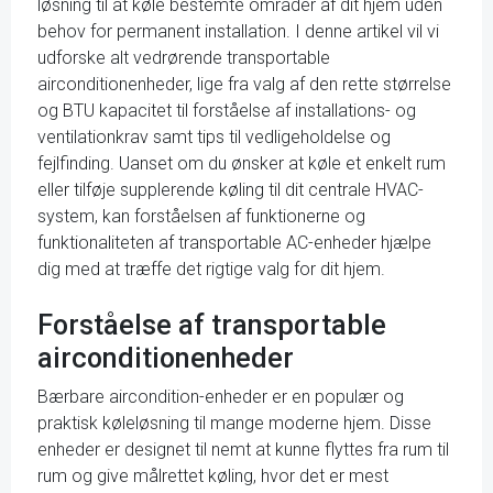
løsning til at køle bestemte områder af dit hjem uden
behov for permanent installation. I denne artikel vil vi
udforske alt vedrørende transportable
airconditionenheder, lige fra valg af den rette størrelse
og BTU kapacitet til forståelse af installations- og
ventilationkrav samt tips til vedligeholdelse og
fejlfinding. Uanset om du ønsker at køle et enkelt rum
eller tilføje supplerende køling til dit centrale HVAC-
system, kan forståelsen af funktionerne og
funktionaliteten af transportable AC-enheder hjælpe
dig med at træffe det rigtige valg for dit hjem.
Forståelse af transportable
airconditionenheder
Bærbare aircondition-enheder er en populær og
praktisk køleløsning til mange moderne hjem. Disse
enheder er designet til nemt at kunne flyttes fra rum til
rum og give målrettet køling, hvor det er mest