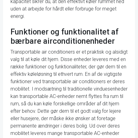
kapacitet sikrer du, at den effektivt køler rummet ned
uden at arbejde for hårdt eller forbruge for meget
energi.
Funktioner og funktionalitet af
bærbare airconditionenheder
Transportable air conditioners er et praktisk og alsidigt
valg til at køle dit hjem. Disse enheder leveres med en
række funktioner og funktionaliteter, der gør dem til en
effektiv køleløsning til ethvert rum. En af de vigtigste
funktioner ved transportable air conditioners er deres
mobilitet. I modsætning til traditionelle vinduesenheder
kan transportable AC-enheder nemt flyttes fra rum til
rum, så du kan køle forskellige områder af dit hjem
efter behov. Dette gør dem til et godt valg for lejere
eller husejere, der måske ikke ønsker at foretage
permanente ændringer i deres bolig. Ud over deres
mobilitet leveres mange transportable AC-enheder