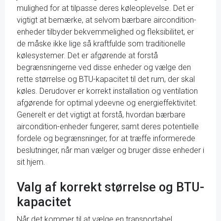
mulighed for at tilpasse deres køleoplevelse. Det er
vigtigt at bemærke, at selvom bærbare aircondition-
enheder tilbyder bekvemmelighed og fleksibilitet, er
de måske ikke lige så kraftfulde som traditionelle
kølesystemer. Det er afgørende at forstå
begrænsningerne ved disse enheder og vælge den
rette størrelse og BTU-kapacitet til det rum, der skal
køles. Derudover er korrekt installation og ventilation
afgørende for optimal ydeevne og energieffektivitet.
Generelt er det vigtigt at forstå, hvordan bærbare
aircondition-enheder fungerer, samt deres potentielle
fordele og begrænsninger, for at træffe informerede
beslutninger, når man vælger og bruger disse enheder i
sit hjem.
Valg af korrekt størrelse og BTU-
kapacitet
Når det kommer til at vælge en transportabel