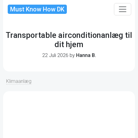
Must Know How DK
Transportable airconditionanlæg til
dit hjem
22 Juli 2026 by
Hanna B.
Klimaanlæg