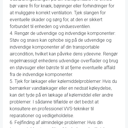
bør være fri for knæk, bøjninger eller forhindringer for
at muliggøre korrekt ventilation. Tjek slangen for
eventuelle skader og sørg for, at den er sikkert
forbundet til enheden og vinduesventilen.
4. Rengør de udvendige og indvendige komponenter:
Støv og snavs kan ophobe sig på de udvendige og
indvendige komponenter af din transportable
aircondition, hvilket kan påvirke dens ydeevne. Rengør
regelmæssigt enhedens udvendige overflader og brug
en støvsuger eller børste til at fjerne eventuelle affald
fra de indvendige komponenter.
5. Tjek for lækager eller kølemiddelproblemer: Hvis du
bemærker vandlækager eller en nedsat køleydelse,
kan det tyde på en lækage af kølemiddel eller andre
problemer. I sådanne tilfælde er det bedst at
konsultere en professionel VVS-tekniker til
reparationer og vedligeholdelse.
6. Fejlfinding af almindelige problemer: Hvis din