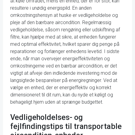
at køle området, mens en enhed, der er for stor, kan
resultere i unødig energispild. En anden
omkostningshensyn at huske er vedligeholdelse og
pleje af den bærbare aircondition. Regelmæssig
vedligeholdelse, såsom rengøring eller udskiftning af
filtre, kan hjælpe med at sikre, at enheden fungerer
med optimal effektivitet, hvilket sparer dig penge på
reparationer og forlænger enhedens levetid. I sidste
ende, når man overvejer energieffektiviteten og
omkostningerne ved en bærbar aircondition, er det
vigtigt at afveje den indledende investering mod de
langsigtede besparelser på energiregninger. Ved at
vælge en enhed, der er energieffektiv og korrekt
dimensioneret til dit rum, kan du nyde et køligt og
behageligt hjem uden at sprænge budgettet.
Vedligeholdelses- og
fejlfindingstips til transportable