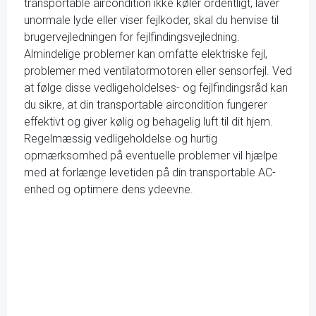
transportable aircondition ikke køler ordentligt, laver
unormale lyde eller viser fejlkoder, skal du henvise til
brugervejledningen for fejlfindingsvejledning.
Almindelige problemer kan omfatte elektriske fejl,
problemer med ventilatormotoren eller sensorfejl. Ved
at følge disse vedligeholdelses- og fejlfindingsråd kan
du sikre, at din transportable aircondition fungerer
effektivt og giver kølig og behagelig luft til dit hjem.
Regelmæssig vedligeholdelse og hurtig
opmærksomhed på eventuelle problemer vil hjælpe
med at forlænge levetiden på din transportable AC-
enhed og optimere dens ydeevne.