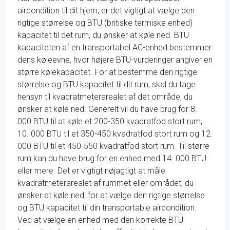
aircondition til dit hjem, er det vigtigt at vælge den
rigtige størrelse og BTU (britiske termiske enhed)
kapacitet til det rum, du ønsker at køle ned. BTU
kapaciteten af en transportabel AC-enhed bestemmer
dens køleevne, hvor højere BTU-vurderinger angiver en
større kølekapacitet. For at bestemme den rigtige
størrelse og BTU kapacitet til dit rum, skal du tage
hensyn til kvadratmeterarealet af det område, du
ønsker at køle ned. Generelt vil du have brug for 8.
000 BTU til at køle et 200-350 kvadratfod stort rum,
10. 000 BTU til et 350-450 kvadratfod stort rum og 12.
000 BTU til et 450-550 kvadratfod stort rum. Til større
rum kan du have brug for en enhed med 14. 000 BTU
eller mere. Det er vigtigt nøjagtigt at måle
kvadratmeterarealet af rummet eller området, du
ønsker at køle ned, for at vælge den rigtige størrelse
og BTU kapacitet til din transportable aircondition.
Ved at vælge en enhed med den korrekte BTU