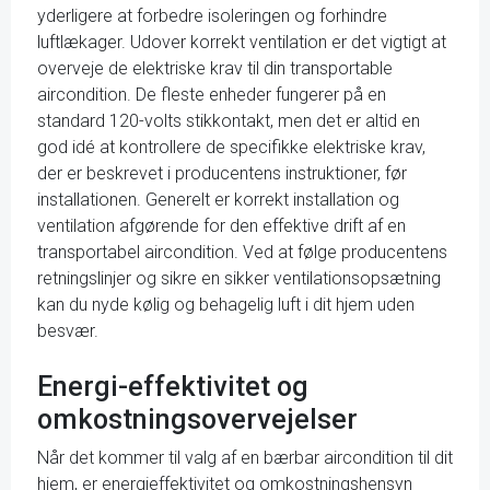
yderligere at forbedre isoleringen og forhindre
luftlækager. Udover korrekt ventilation er det vigtigt at
overveje de elektriske krav til din transportable
aircondition. De fleste enheder fungerer på en
standard 120-volts stikkontakt, men det er altid en
god idé at kontrollere de specifikke elektriske krav,
der er beskrevet i producentens instruktioner, før
installationen. Generelt er korrekt installation og
ventilation afgørende for den effektive drift af en
transportabel aircondition. Ved at følge producentens
retningslinjer og sikre en sikker ventilationsopsætning
kan du nyde kølig og behagelig luft i dit hjem uden
besvær.
Energi-effektivitet og
omkostningsovervejelser
Når det kommer til valg af en bærbar aircondition til dit
hjem, er energieffektivitet og omkostningshensyn