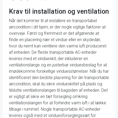
Krav til installation og ventilation
Når det kommer til at installere en transportabel
aircondition i dit hjem, er der nogle vigtige faktorer at
overveje. Først og fremmest er det afgørende at
finde en placering nær et vindue eller en skydedør,
hvor du nemt kan ventilere den varme luft produceret
af enheden. De fleste transportable AC-enheder
leveres med et vindueskit, der inkluderer en
ventilationslange og en justerbar vinduesbeslag for at
imødekomme forskellige vinduesstørrelser. Når du har
identificeret den bedste placering for din transportable
aircondition, skal du sikre vindueskittet på plads og
tilslutte ventilationslangen til bagsiden af enheden. Det
er vigtigt at sikre en tæt forsegling omkring
ventilationslangen for at forhindre varm luft i at lække
tilbage i rummet. Nogle transportable AC-enheder
leveres også med et vinduesforseglingssæt for