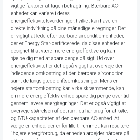
vigtige faktorer at tage i betragtning. Bærbare AC-
enheder kan variere i deres
energieffektivitetsvurderinger, hvilket kan have en
direkte indvirkning på dine månedlige elregninger. Det
er vigtigt at lede efter bærbare aircondition-enheder,
der er Energy Star-certificerede, da disse enheder er
designet til at være mere energieffektive og kan
hjælpe dig med at spare penge på sigt. Ud over
energieffektivitet er det også vigtigt at overveje den
indledende omkostning af den bærbare aircondition
samt de langsigtede driftsomkostninger. Mens en
højere startomkostning kan virke skræmmende, kan
en mere energieffektiv enhed spare dig penge over tid
gennem lavere energiregninger. Det er også vigtigt at
overveje størrelsen af det rum, du har brug for at køle,
og BTU-kapaciteten af den bærbare AC-enhed. At
vælge en enhed, der er for lille til rummet, kan resultere
i højere energiforbrug, da enheden arbejder hårdere på