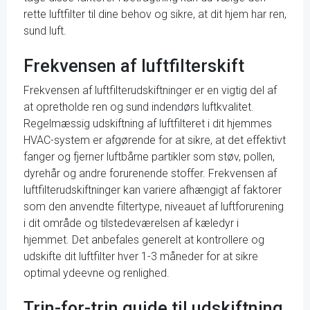
rette luftfilter til dine behov og sikre, at dit hjem har ren,
sund luft.
Frekvensen af luftfilterskift
Frekvensen af luftfilterudskiftninger er en vigtig del af
at opretholde ren og sund indendørs luftkvalitet.
Regelmæssig udskiftning af luftfilteret i dit hjemmes
HVAC-system er afgørende for at sikre, at det effektivt
fanger og fjerner luftbårne partikler som støv, pollen,
dyrehår og andre forurenende stoffer. Frekvensen af
luftfilterudskiftninger kan variere afhængigt af faktorer
som den anvendte filtertype, niveauet af luftforurening
i dit område og tilstedeværelsen af kæledyr i
hjemmet. Det anbefales generelt at kontrollere og
udskifte dit luftfilter hver 1-3 måneder for at sikre
optimal ydeevne og renlighed.
Trin-for-trin guide til udskiftning