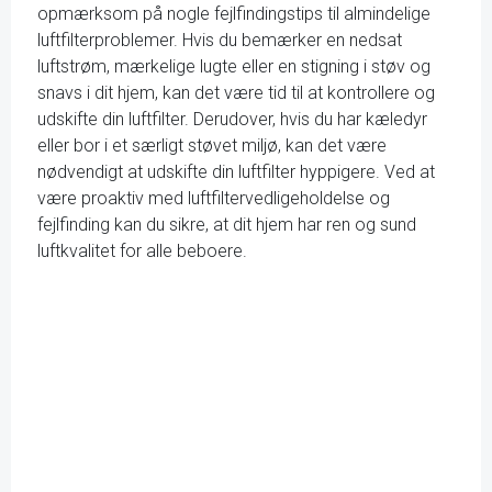
opmærksom på nogle fejlfindingstips til almindelige
luftfilterproblemer. Hvis du bemærker en nedsat
luftstrøm, mærkelige lugte eller en stigning i støv og
snavs i dit hjem, kan det være tid til at kontrollere og
udskifte din luftfilter. Derudover, hvis du har kæledyr
eller bor i et særligt støvet miljø, kan det være
nødvendigt at udskifte din luftfilter hyppigere. Ved at
være proaktiv med luftfiltervedligeholdelse og
fejlfinding kan du sikre, at dit hjem har ren og sund
luftkvalitet for alle beboere.