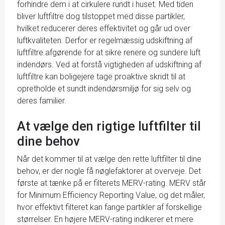
forhindre dem i at cirkulere rundt i huset. Med tiden
bliver luftfiltre dog tilstoppet med disse partikler,
hvilket reducerer deres effektivitet og går ud over
luftkvaliteten. Derfor er regelmæssig udskiftning af
luftfiltre afgørende for at sikre renere og sundere luft
indendørs. Ved at forstå vigtigheden af udskiftning af
luftfiltre kan boligejere tage proaktive skridt til at
opretholde et sundt indendørsmiljø for sig selv og
deres familier.
At vælge den rigtige luftfilter til
dine behov
Når det kommer til at vælge den rette luftfilter til dine
behov, er der nogle få nøglefaktorer at overveje. Det
første at tænke på er filterets MERV-rating. MERV står
for Minimum Efficiency Reporting Value, og det måler,
hvor effektivt filteret kan fange partikler af forskellige
størrelser. En højere MERV-rating indikerer et mere