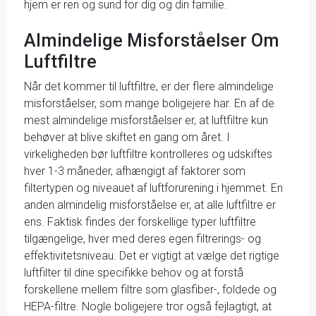
hjem er ren og sund for dig og din familie.
Almindelige Misforståelser Om
Luftfiltre
Når det kommer til luftfiltre, er der flere almindelige
misforståelser, som mange boligejere har. En af de
mest almindelige misforståelser er, at luftfiltre kun
behøver at blive skiftet en gang om året. I
virkeligheden bør luftfiltre kontrolleres og udskiftes
hver 1-3 måneder, afhængigt af faktorer som
filtertypen og niveauet af luftforurening i hjemmet. En
anden almindelig misforståelse er, at alle luftfiltre er
ens. Faktisk findes der forskellige typer luftfiltre
tilgængelige, hver med deres egen filtrerings- og
effektivitetsniveau. Det er vigtigt at vælge det rigtige
luftfilter til dine specifikke behov og at forstå
forskellene mellem filtre som glasfiber-, foldede og
HEPA-filtre. Nogle boligejere tror også fejlagtigt, at