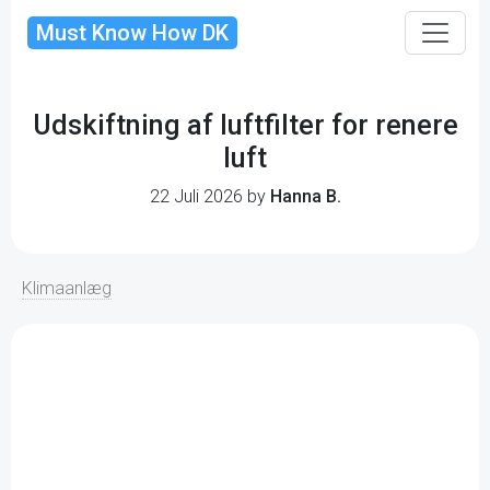
Must Know How DK
Udskiftning af luftfilter for renere
luft
22 Juli 2026 by
Hanna B.
Klimaanlæg