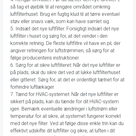
så tag et øjeblik til at rengøre området omkring
luftfilterhuset. Brug en fugtig klud til at tørre eventuel
støv eller snavs væk, som kan have samlet sig.
5. Indsæt det nye luftfilter: Forsigtigt indsæt det nye
luftfilter i huset og sørg for, at det vender i den
korrekte retning. De fleste luftfiltre vil have en pil, der
angiver retningen for luftstrømmen, så sørg for at
følge producentens instruktioner.
6. Sørg for at sikre luftfilteret: Når det nye luftfilter er
på plads, skal du sikre det ved at lukke luftfilterhuset
eller gitteret. Sørg for, at det er ordentligt tætnet for at
forhindre luftlækager.
7. Tænd for HVAC-systemet: Når det nye luftfilter er
sikkert på plads, kan du tænde for dit HVAC-system
igen. Bemærk eventuelle ændringer i luftstrøm eller
temperatur for at sikre, at systemet fungerer korrekt
med det nye filter. Ved at følge disse enkle trin kan du
effektivt udskifte dit luftfilter og sikre, at luften i dit