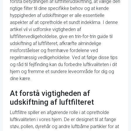
forstå betydningen af luftfilterudskiftning, at vælge den
rigtige filter til dine specifikke behov og at kende
hyppigheden af udskiftninger er alle essentielle
aspekter af at opretholde et sundt indeklima. I denne
artikel vil vi udforske vigtigheden af
luftfiltervedligeholdelse, give en trin-for-trin guide til
udskiftning af luftfilteret, afkræfte almindelige
misforståelser og fremhæve fordelene ved
regelmæssig vedligeholdelse. Ved at følge disse tips
og råd til fejlfinding kan du forbedre luftkvaliteten i dit
hjem og fremme et sundere leveområde for dig og
dine kære.
At forstå vigtigheden af
udskiftning af luftfilteret
Luftfiltre spiller en afgørende rolle i at opretholde
luftkvaliteten i vores hjem. De er designet til at fange
støv, pollen, dyrehår og andre luftbårne partikler for at