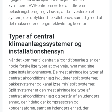
kvalificeret VVS-entreprenør for at udføre en
belastningsberegning vil sikre, at du investerer i et
system, der opfylder dine kølebehov, samtidig med at
det maksimerer energieffektivitet og komfort.
Typer af central
klimaanlægssystemer og
installationshensyn
Når det kommer til centralt airconditionanlæg, er der
nogle forskellige typer at overveje, hver med sine
egne installationshensyn. De mest almindelige typer af
centralt airconditionanlæg inkluderer split-systemer,
pakkesystemer og kanal-løse mini-split-systemer.
Split-systemer er den mest almindelige type af
centralt airconditionanlæg og består af en udendørs
enhed, der indeholder kompressoren og
kondensatoren, samt en indendørs enhed, der