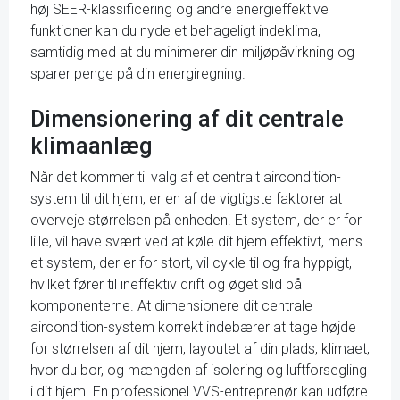
høj SEER-klassificering og andre energieffektive
funktioner kan du nyde et behageligt indeklima,
samtidig med at du minimerer din miljøpåvirkning og
sparer penge på din energiregning.
Dimensionering af dit centrale
klimaanlæg
Når det kommer til valg af et centralt aircondition-
system til dit hjem, er en af de vigtigste faktorer at
overveje størrelsen på enheden. Et system, der er for
lille, vil have svært ved at køle dit hjem effektivt, mens
et system, der er for stort, vil cykle til og fra hyppigt,
hvilket fører til ineffektiv drift og øget slid på
komponenterne. At dimensionere dit centrale
aircondition-system korrekt indebærer at tage højde
for størrelsen af dit hjem, layoutet af din plads, klimaet,
hvor du bor, og mængden af isolering og luftforsegling
i dit hjem. En professionel VVS-entreprenør kan udføre