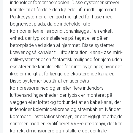
indeholder fordamperspolen. Disse systemer kræver
kanaler til at fordele den kølede luft rundt i hjemmet.
Pakkesystemer er en god mulighed for huse med
begrænset plads, da de indeholder alle
komponenterne i airconditionanlægget i en enkelt
enhed, der typisk installeres på taget eller på en
betonplade ved siden af hjemmet. Disse systemer
kræver også kanaler til luftdistribution. Kanal-løse mini-
split-systemer er en fantastisk mulighed for hjem uden
eksisterende kanaler eller for rumtilbygninger, hvor det
ikke er muligt at forlænge de eksisterende kanaler.
Disse systemer består af en udendørs
kompressorenhed og en eller flere indendørs
luftbehandlingsenheder, der typisk er monteret på
væggen eller loftet og forbundet af en kabelkanal, der
indeholder kølemiddelrørene og strømkablet. Når det
kommer til installationshensyn, er det vigtigt at arbejde
sammen med en kvalificeret VVS-entreprenør, der kan
korrekt dimensionere og installere det centrale