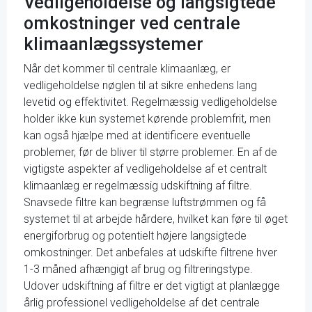
Vedligeholdelse og langsigtede
omkostninger ved centrale
klimaanlægssystemer
Når det kommer til centrale klimaanlæg, er
vedligeholdelse nøglen til at sikre enhedens lang
levetid og effektivitet. Regelmæssig vedligeholdelse
holder ikke kun systemet kørende problemfrit, men
kan også hjælpe med at identificere eventuelle
problemer, før de bliver til større problemer. En af de
vigtigste aspekter af vedligeholdelse af et centralt
klimaanlæg er regelmæssig udskiftning af filtre.
Snavsede filtre kan begrænse luftstrømmen og få
systemet til at arbejde hårdere, hvilket kan føre til øget
energiforbrug og potentielt højere langsigtede
omkostninger. Det anbefales at udskifte filtrene hver
1-3 måned afhængigt af brug og filtreringstype.
Udover udskiftning af filtre er det vigtigt at planlægge
årlig professionel vedligeholdelse af det centrale