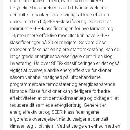
energi til at køle dit hjem, hvilket kan resultere i
betydelige besparelser over tid. Når du vælger et
centralt klimaanlæg, er det vigtigt at lede efter en
enhed med en høj SEER-klassificering. Generelt er
minimum SEER-klassificeringen for nye klimaanlæg
13, men mere effektive modeller kan have SEER-
klassificeringer på 20 eller højere. Selvom disse
enheder måske har en højere startomkostning, kan de
langsigtede energibesparelser gøre dem til en klog
investering. Ud over SEER-klassificeringen er det også
vigtigt at overveje andre energieffektive funktioner
såsom variabel hastighed på luftbehandlerne,
programmerbare termostater og energibesparende
tilstande. Disse funktioner kan yderligere forbedre
effektiviteten af dit centralklimaanlæg og bidrage til at
reducere dit samlede energiforbrug. Generelt er
energieffektivitet og SEER-klassificeringerne
afgørende overvejelser, når du vælger et centralt
klimaanlæg til dit hjem. Ved at vælge en enhed med en