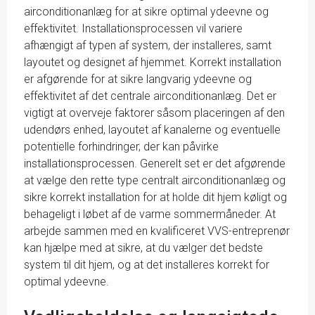
airconditionanlæg for at sikre optimal ydeevne og
effektivitet. Installationsprocessen vil variere
afhængigt af typen af system, der installeres, samt
layoutet og designet af hjemmet. Korrekt installation
er afgørende for at sikre langvarig ydeevne og
effektivitet af det centrale airconditionanlæg. Det er
vigtigt at overveje faktorer såsom placeringen af den
udendørs enhed, layoutet af kanalerne og eventuelle
potentielle forhindringer, der kan påvirke
installationsprocessen. Generelt set er det afgørende
at vælge den rette type centralt airconditionanlæg og
sikre korrekt installation for at holde dit hjem køligt og
behageligt i løbet af de varme sommermåneder. At
arbejde sammen med en kvalificeret VVS-entreprenør
kan hjælpe med at sikre, at du vælger det bedste
system til dit hjem, og at det installeres korrekt for
optimal ydeevne.