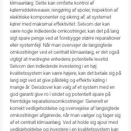
klimaanlæg. Dette kan omfatte kontrol af
kølemiddelniveauer, rengøring af spoler, inspektion af
elektriske komponenter og sikring af, at systemet
kører med maksimal effektivitet. Selvom der kan
være nogle indledende omkostninger, kan det på lang
sigt spare penge ved at forebygge større reparationer
eller systemfejl. Når man overvejer de langsigtede
omkostninger ved et centralt klimaanlæg, er det også
vigtigt at medregne enhedens potentielle levetid.
Selvom den indledende investering i en høj
kvalitetssystem kan være højere, kan det betale sig på
lang sigt ved at give pålidelig og effektiv køling i
mange år. Derudover kan valg af et system med en
god garanti give ro i sindet og potentielt spare på
fremtidige reparationsomkostninger. Generelt er
korrekt vedligeholdelse og overvejelse af langsigtede
omkostninger afgørende, når man vælger og tager sig
af et centralt klimaanlæg. Ved at holde sig ajour med
vedligeholdelse og investere i en kvalitetssystem kan