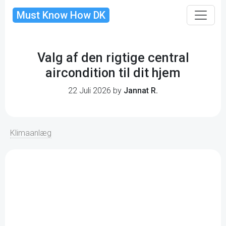
Must Know How DK
Valg af den rigtige central
aircondition til dit hjem
22 Juli 2026 by
Jannat R.
Klimaanlæg