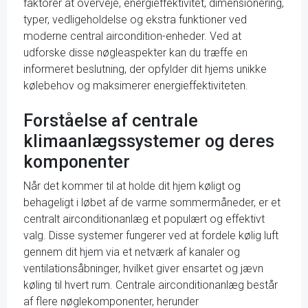
faktorer at overveje, energieffektivitet, dimensionering,
typer, vedligeholdelse og ekstra funktioner ved
moderne central aircondition-enheder. Ved at
udforske disse nøgleaspekter kan du træffe en
informeret beslutning, der opfylder dit hjems unikke
kølebehov og maksimerer energieffektiviteten.
Forståelse af centrale
klimaanlægssystemer og deres
komponenter
Når det kommer til at holde dit hjem køligt og
behageligt i løbet af de varme sommermåneder, er et
centralt airconditionanlæg et populært og effektivt
valg. Disse systemer fungerer ved at fordele kølig luft
gennem dit hjem via et netværk af kanaler og
ventilationsåbninger, hvilket giver ensartet og jævn
køling til hvert rum. Centrale airconditionanlæg består
af flere nøglekomponenter, herunder