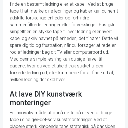
finde en bestemt ledning eller et kabel. Ved at bruge
tape til at mærke dine ledninger og kabler kan du nemt
adskille forskellige enheder og forhindre
sammenfiltrede ledninger eller forvekslinger. Fastgør
simpelthen en stykke tape til hver ledning eller hvert
kabel og skriv navnet på enheden, det tilhører. Dette vil
spare dig tid og frustration, når du forsøger at rede en
rod af ledninger bag dit TV eller computerbord ud.
Med denne simple løsning kan du sige farvel til
dagene, hvor du ved et uheld trak stikket til den
forkerte ledning ud, eller kæmpede for at finde ud af,
hvilken ledning der skal hvor.
At lave DIY kunstværk
monteringer
En innovativ måde at opnå dette på er ved at bruge
tape i dine gør-det-selv kunstmonteringer. Ved at
placere stærk klæbende tape strategisk på bagsiden