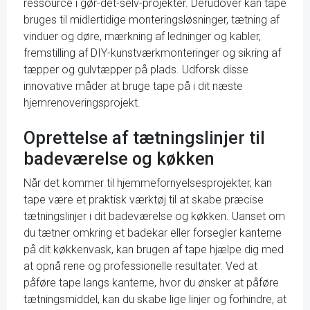
ressource i gør-det-selv-projekter. Derudover kan tape
bruges til midlertidige monteringsløsninger, tætning af
vinduer og døre, mærkning af ledninger og kabler,
fremstilling af DIY-kunstværkmonteringer og sikring af
tæpper og gulvtæpper på plads. Udforsk disse
innovative måder at bruge tape på i dit næste
hjemrenoveringsprojekt.
Oprettelse af tætningslinjer til
badeværelse og køkken
Når det kommer til hjemmefornyelsesprojekter, kan
tape være et praktisk værktøj til at skabe præcise
tætningslinjer i dit badeværelse og køkken. Uanset om
du tætner omkring et badekar eller forsegler kanterne
på dit køkkenvask, kan brugen af tape hjælpe dig med
at opnå rene og professionelle resultater. Ved at
påføre tape langs kanterne, hvor du ønsker at påføre
tætningsmiddel, kan du skabe lige linjer og forhindre, at