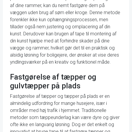
af dine rammer, kan du nemt fastgøre dem på
væggen uden brug af søm eller kroge. Denne metode
forenkler ikke kun ophængningsprocessen, men
tillader også nem justering og omplacering af din
kunst. Derudover kan brugen af tape til montering af
din kunst hjælpe med at forhindre skader på dine
vægge og rammer, hvilket gør det til en praktisk og
alsidig løsning for boligejere, der ønsker at vise deres
yndlingsværker på en kreativ og funktionel måde.
Fastgørelse af tæpper og
gulvtæpper på plads
Fastgørelse af tæpper og tæpper på plads er en
almindelig udfordring for mange husejere, især i
områder med høj trafik i hjemmet. Traditionelle
metoder som tæppeunderlag kan være dyre og giver
ofte ikke en langvarig løsning. Dog er det enkelt og
innovativt at bruge tape til at fastgøre tæpper og