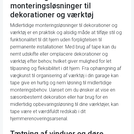
monteringsløsninger til
dekorationer og værktøj
Midlertidige monteringsløsninger til dekorationer og
værktøj er en praktisk og alsidig måde at tilføje stil og
funktionalitet til dit hjem uden forpligtelsen til
permanente installationer. Med brug af tape kan du
nemt udskifte eller omplacere dekorationer og
værktøj efter behov, hvilket giver mulighed for let
tilpasning og fleksibilitet i dit hjem. Fra ophængning af
vægkunst til organisering af værktøj i din garage kan
tape give en hurtig og nem løsning til midlertidige
monteringsbehov. Uanset om du ønsker at vise en
sæsonbestemt dekoration eller har brug for en
midlertidig opbevaringsløsning til dine værktøjer, kan
tape være et værdifuldt redskab i dit
hjemmerenoveringsarsenal.
Tætning af vinduer og døre