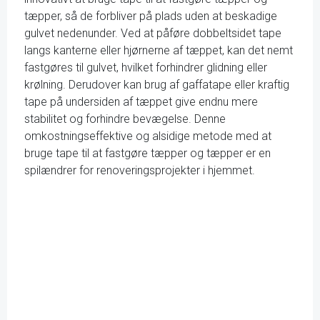
tæpper, så de forbliver på plads uden at beskadige
gulvet nedenunder. Ved at påføre dobbeltsidet tape
langs kanterne eller hjørnerne af tæppet, kan det nemt
fastgøres til gulvet, hvilket forhindrer glidning eller
krølning. Derudover kan brug af gaffatape eller kraftig
tape på undersiden af tæppet give endnu mere
stabilitet og forhindre bevægelse. Denne
omkostningseffektive og alsidige metode med at
bruge tape til at fastgøre tæpper og tæpper er en
spilændrer for renoveringsprojekter i hjemmet.