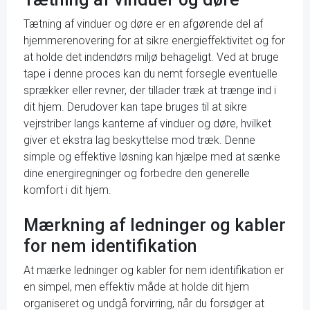
Tætning af vinduer og døre er en afgørende del af
hjemmerenovering for at sikre energieffektivitet og for
at holde det indendørs miljø behageligt. Ved at bruge
tape i denne proces kan du nemt forsegle eventuelle
sprækker eller revner, der tillader træk at trænge ind i
dit hjem. Derudover kan tape bruges til at sikre
vejrstriber langs kanterne af vinduer og døre, hvilket
giver et ekstra lag beskyttelse mod træk. Denne
simple og effektive løsning kan hjælpe med at sænke
dine energiregninger og forbedre den generelle
komfort i dit hjem.
Mærkning af ledninger og kabler
for nem identifikation
At mærke ledninger og kabler for nem identifikation er
en simpel, men effektiv måde at holde dit hjem
organiseret og undgå forvirring, når du forsøger at