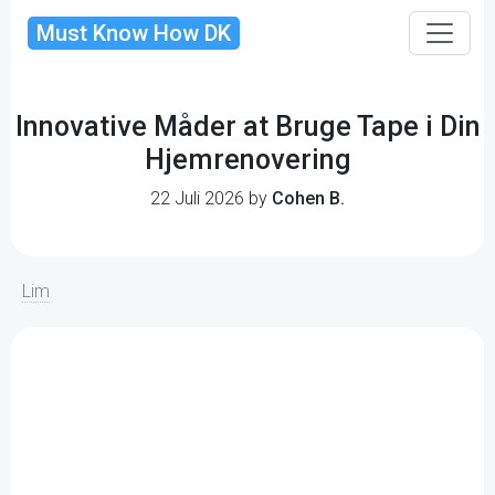
Must Know How DK
Innovative Måder at Bruge Tape i Din
Hjemrenovering
22 Juli 2026 by
Cohen B.
Lim