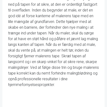
ned på tapen for at sikre, at den er ordentligt fastgjort
til overfladen. Inden du begynder at male, er det en
god idé at forse kanterne af malerens tape med en
lille mængde af grundfarven. Dette hjælper med at
skabe en barriere, der forhindrer den nye maling i at
trænge ind under tapen. Når du maler, skal du sørge
for at have en støt hånd og påføre et jævnt lag maling
langs kanten af tapen. Når du er færdig med at male,
skal du vente på, at malingen er helt tør, inden du
forsigtigt fjerner malerens tape. Skræl tapen af
langsomt og i en skarp vinkel for at sikre rene, skarpe
malingslinjer. Ved at følge disse trin og bruge malerens
tape korrekt kan du nemt forhindre malingblødning og
opnå professionelle resultater i dine
hjemmefornyelsesprojekter.