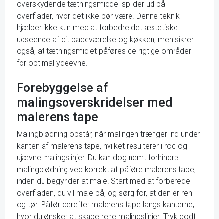
overskydende tætningsmiddel spilder ud på
overflader, hvor det ikke bør være. Denne teknik
hjælper ikke kun med at forbedre det æstetiske
udseende af dit badeværelse og køkken, men sikrer
også, at tætningsmidlet påføres de rigtige områder
for optimal ydeevne.
Forebyggelse af
malingsoverskridelser med
malerens tape
Malingblødning opstår, når malingen trænger ind under
kanten af malerens tape, hvilket resulterer i rod og
ujævne malingslinjer. Du kan dog nemt forhindre
malingblødning ved korrekt at påføre malerens tape,
inden du begynder at male. Start med at forberede
overfladen, du vil male på, og sørg for, at den er ren
og tør. Påfør derefter malerens tape langs kanterne,
hvor du ønsker at skabe rene malingslinjer. Tryk godt