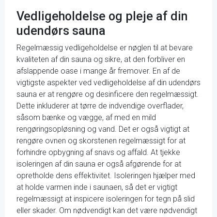
Vedligeholdelse og pleje af din
udendørs sauna
Regelmæssig vedligeholdelse er nøglen til at bevare
kvaliteten af din sauna og sikre, at den forbliver en
afslappende oase i mange år fremover. En af de
vigtigste aspekter ved vedligeholdelse af din udendørs
sauna er at rengøre og desinficere den regelmæssigt.
Dette inkluderer at tørre de indvendige overflader,
såsom bænke og vægge, af med en mild
rengøringsopløsning og vand. Det er også vigtigt at
rengøre ovnen og skorstenen regelmæssigt for at
forhindre opbygning af snavs og affald. At tjekke
isoleringen af din sauna er også afgørende for at
opretholde dens effektivitet. Isoleringen hjælper med
at holde varmen inde i saunaen, så det er vigtigt
regelmæssigt at inspicere isoleringen for tegn på slid
eller skader. Om nødvendigt kan det være nødvendigt