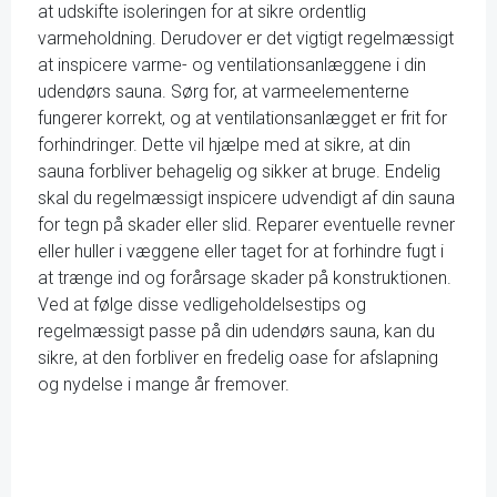
at udskifte isoleringen for at sikre ordentlig
varmeholdning. Derudover er det vigtigt regelmæssigt
at inspicere varme- og ventilationsanlæggene i din
udendørs sauna. Sørg for, at varmeelementerne
fungerer korrekt, og at ventilationsanlægget er frit for
forhindringer. Dette vil hjælpe med at sikre, at din
sauna forbliver behagelig og sikker at bruge. Endelig
skal du regelmæssigt inspicere udvendigt af din sauna
for tegn på skader eller slid. Reparer eventuelle revner
eller huller i væggene eller taget for at forhindre fugt i
at trænge ind og forårsage skader på konstruktionen.
Ved at følge disse vedligeholdelsestips og
regelmæssigt passe på din udendørs sauna, kan du
sikre, at den forbliver en fredelig oase for afslapning
og nydelse i mange år fremover.