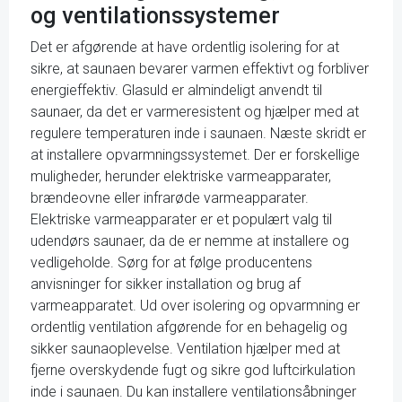
og ventilationssystemer
Det er afgørende at have ordentlig isolering for at
sikre, at saunaen bevarer varmen effektivt og forbliver
energieffektiv. Glasuld er almindeligt anvendt til
saunaer, da det er varmeresistent og hjælper med at
regulere temperaturen inde i saunaen. Næste skridt er
at installere opvarmningssystemet. Der er forskellige
muligheder, herunder elektriske varmeapparater,
brændeovne eller infrarøde varmeapparater.
Elektriske varmeapparater er et populært valg til
udendørs saunaer, da de er nemme at installere og
vedligeholde. Sørg for at følge producentens
anvisninger for sikker installation og brug af
varmeapparatet. Ud over isolering og opvarmning er
ordentlig ventilation afgørende for en behagelig og
sikker saunaoplevelse. Ventilation hjælper med at
fjerne overskydende fugt og sikre god luftcirkulation
inde i saunaen. Du kan installere ventilationsåbninger