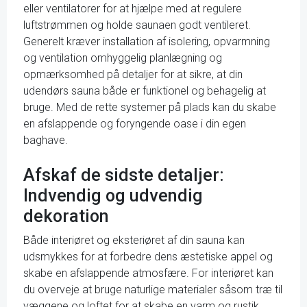
eller ventilatorer for at hjælpe med at regulere
luftstrømmen og holde saunaen godt ventileret.
Generelt kræver installation af isolering, opvarmning
og ventilation omhyggelig planlægning og
opmærksomhed på detaljer for at sikre, at din
udendørs sauna både er funktionel og behagelig at
bruge. Med de rette systemer på plads kan du skabe
en afslappende og foryngende oase i din egen
baghave.
Afskaf de sidste detaljer:
Indvendig og udvendig
dekoration
Både interiøret og eksteriøret af din sauna kan
udsmykkes for at forbedre dens æstetiske appel og
skabe en afslappende atmosfære. For interiøret kan
du overveje at bruge naturlige materialer såsom træ til
væggene og loftet for at skabe en varm og rustik