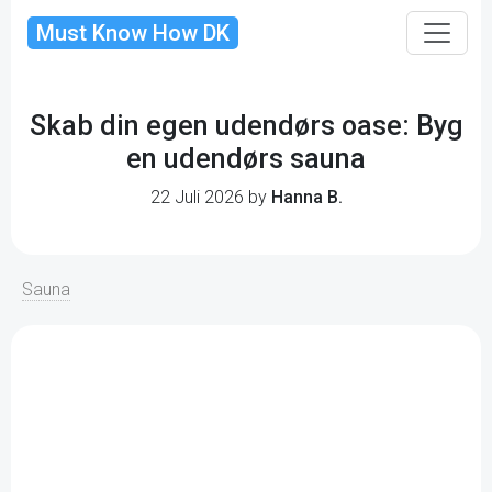
Must Know How DK
Skab din egen udendørs oase: Byg
en udendørs sauna
22 Juli 2026 by
Hanna B.
Sauna