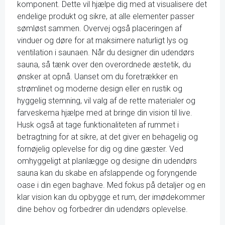
komponent. Dette vil hjælpe dig med at visualisere det
endelige produkt og sikre, at alle elementer passer
sømløst sammen. Overvej også placeringen af
vinduer og døre for at maksimere naturligt lys og
ventilation i saunaen. Når du designer din udendørs
sauna, så tænk over den overordnede æstetik, du
ønsker at opnå. Uanset om du foretrækker en
strømlinet og moderne design eller en rustik og
hyggelig stemning, vil valg af de rette materialer og
farveskema hjælpe med at bringe din vision til live.
Husk også at tage funktionaliteten af rummet i
betragtning for at sikre, at det giver en behagelig og
fornøjelig oplevelse for dig og dine gæster. Ved
omhyggeligt at planlægge og designe din udendørs
sauna kan du skabe en afslappende og foryngende
oase i din egen baghave. Med fokus på detaljer og en
klar vision kan du opbygge et rum, der imødekommer
dine behov og forbedrer din udendørs oplevelse.