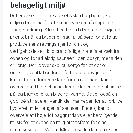
behageligt miljø
Det er essentielt at skabe et sikkert og behageligt
miljø i din sauna for at kunne nyde en afslappende
tilbagetrækning. Sikkerhed bør altid være den højeste
prioritet, når du bruger en sauna, så sørg for at følge
producentens retningslinjer for drift og
vedligeholdelse. Hold brandfarlige materialer væk fra
ovnen og forlad aldrig saunaen uden opsyn, mens den
er i brug. Derudover skal du sørge for, at der er
ordentlig ventilation for at forhindre opbygning af
kulilte. For at forbedre komforten i saunaen kan du
overveje at tilføje et håndklæde eller en pude at sidde
på, da bænkene kan blive ret varme. Det er også en
god idé at have en vandkilde i nærheden for at forblive
hydreret under brugen af saunaen. Endelig kan du
overveje at tilføje lidt baggrundslys eller beroligende
musik for at skabe en rolig atmosfære for dine
saunasessioner. Ved at følge disse trin kan du skabe