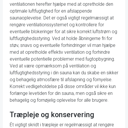
ventilationen herefter hjælpe med at opretholde den
optimale luftfugtighed for en afslappende
saunaoplevelse. Det er også vigtigt regelmæssigt at
rengøre ventilationssystemet og kontrollere for
eventuelle blokeringer for at sikre korrekt luftstrøm og
luftfugtighedsstyring. Ved at holde åbningerne fri for
støv, snavs og eventuelle forhindringer vil man hjælpe
med at opretholde effektiv ventilation og forhindre
eventuelle potentielle problemer med fugtopbygning.
Ved at være opmærksom på ventilation og
luftfugtighedsstyring i din sauna kan du skabe en sikker
og behagelig atmosfære til afslapning og fornyelse.
Korrekt vedligeholdelse på disse områder vil ikke kun
forlænge levetiden for din sauna, men også sikre en
behagelig og fornøjelig oplevelse for alle brugere.
Træpleje og konservering
Ét vigtigt skridt i træpleje er regelmæssigt at rengøre