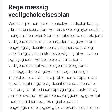
Regelmæssig
vedligeholdelsesplan
Ved at implementere en konsekvent tidsplan kan du
sikre, at din sauna forbliver ren, sikker og nydelsesfuld i
mange år fremover. Start med at oprette en detaljeret
vedligeholdelsesliste, der inkluderer opgaver som
rengøring og desinfektion af saunaen, kontrol og
udskiftning af sauna sten, overvågning af ventilation
og fugtighedsniveauer, pleje af træet samt
vedligeholdelse af varmelegemet. Sørg for at
planlægge disse opgaver med regelmæssige
intervaller for at forhindre problemer i at opstå. Det
anbefales at rengøre og desinficere saunaen efter
hver brug for at forhindre opbygning af bakterier og
skimmelsvamp. Tør bænkene, væggene og gulvet af
med en mild sæbeopløsning eller sauna
rengøringsmiddel, og sørg for at eventuelle spild eller