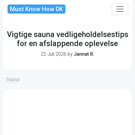
Must Know How DK
Vigtige sauna vedligeholdelsestips
for en afslappende oplevelse
22 Juli 2026 by
Jannat R.
Sauna