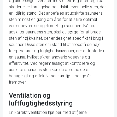
og undersøge hver sten individuelt. Kig efter tegn på
skader eller forringelse og udskift eventuelle sten, der
er i dårlig stand. Det anbefales at udskifte saunaens
sten mindst en gang om året for at sikre optimal
varmebevarelse og -fordeling i saunaen. Når du
udskifter saunaens sten, skal du sørge for at bruge
sten af høj kvalitet, der er designet specifikt til brug i
saunaer. Disse sten er i stand til at modstå de høje
temperaturer og fugtighedsniveauer, der er til stede i
en sauna, hvilket sikrer langvarig ydeevne og
effektivitet. Ved regelmæssigt at kontrollere og
udskifte saunaens sten kan du opretholde et
behageligt og effektivt saunamiljø i mange år
fremover.
Ventilation og
luftfugtighedsstyring
En korrekt ventilation hjælper med at fjerne