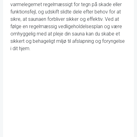
varmelegemet regelmæssigt for tegn på skade eller
funktionsfejl, og udskift slidte dele efter behov for at
sikre, at saunaen forbliver sikker og effektiv. Ved at
følge en regelmæssig vedligeholdelsesplan og være
omhyggelig med at pleje din sauna kan du skabe et
sikkert og behageligt miljø til afslapning og foryngelse
i dit hjem.