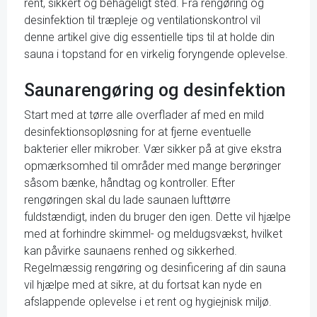
rent, sikkert og behageligt sted. Fra rengøring og
desinfektion til træpleje og ventilationskontrol vil
denne artikel give dig essentielle tips til at holde din
sauna i topstand for en virkelig foryngende oplevelse.
Saunarengøring og desinfektion
Start med at tørre alle overflader af med en mild
desinfektionsopløsning for at fjerne eventuelle
bakterier eller mikrober. Vær sikker på at give ekstra
opmærksomhed til områder med mange berøringer
såsom bænke, håndtag og kontroller. Efter
rengøringen skal du lade saunaen lufttørre
fuldstændigt, inden du bruger den igen. Dette vil hjælpe
med at forhindre skimmel- og meldugsvækst, hvilket
kan påvirke saunaens renhed og sikkerhed.
Regelmæssig rengøring og desinficering af din sauna
vil hjælpe med at sikre, at du fortsat kan nyde en
afslappende oplevelse i et rent og hygiejnisk miljø.