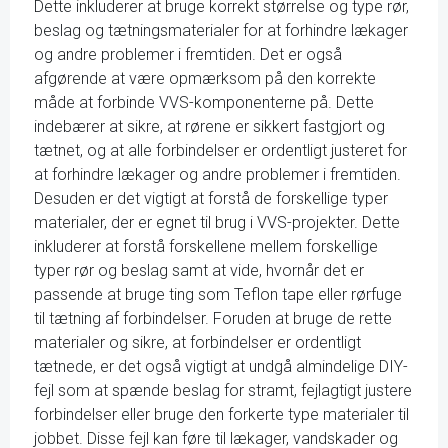
Dette inkluderer at bruge korrekt størrelse og type rør,
beslag og tætningsmaterialer for at forhindre lækager
og andre problemer i fremtiden. Det er også
afgørende at være opmærksom på den korrekte
måde at forbinde VVS-komponenterne på. Dette
indebærer at sikre, at rørene er sikkert fastgjort og
tætnet, og at alle forbindelser er ordentligt justeret for
at forhindre lækager og andre problemer i fremtiden.
Desuden er det vigtigt at forstå de forskellige typer
materialer, der er egnet til brug i VVS-projekter. Dette
inkluderer at forstå forskellene mellem forskellige
typer rør og beslag samt at vide, hvornår det er
passende at bruge ting som Teflon tape eller rørfuge
til tætning af forbindelser. Foruden at bruge de rette
materialer og sikre, at forbindelser er ordentligt
tætnede, er det også vigtigt at undgå almindelige DIY-
fejl som at spænde beslag for stramt, fejlagtigt justere
forbindelser eller bruge den forkerte type materialer til
jobbet. Disse fejl kan føre til lækager, vandskader og