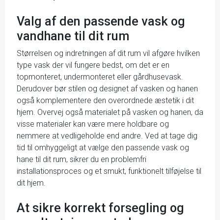
Valg af den passende vask og
vandhane til dit rum
Størrelsen og indretningen af ​​dit rum vil afgøre hvilken
type vask der vil fungere bedst, om det er en
topmonteret, undermonteret eller gårdhusevask.
Derudover bør stilen og designet af vasken og hanen
også komplementere den overordnede æstetik i dit
hjem. Overvej også materialet på vasken og hanen, da
visse materialer kan være mere holdbare og
nemmere at vedligeholde end andre. Ved at tage dig
tid til omhyggeligt at vælge den passende vask og
hane til dit rum, sikrer du en problemfri
installationsproces og et smukt, funktionelt tilføjelse til
dit hjem.
At sikre korrekt forsegling og