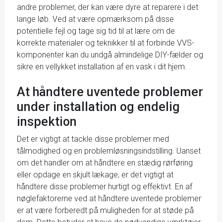
andre problemer, der kan være dyre at reparere i det
lange løb. Ved at være opmærksom på disse
potentielle fejl og tage sig tid til at lære om de
korrekte materialer og teknikker til at forbinde VVS-
komponenter kan du undgå almindelige DIY-fælder og
sikre en vellykket installation af en vask i dit hjem.
At håndtere uventede problemer
under installation og endelig
inspektion
Det er vigtigt at tackle disse problemer med
tålmodighed og en problemløsningsindstilling. Uanset
om det handler om at håndtere en stædig rørføring
eller opdage en skjult lækage, er det vigtigt at
håndtere disse problemer hurtigt og effektivt. En af
nøglefaktorerne ved at håndtere uventede problemer
er at være forberedt på muligheden for at støde på