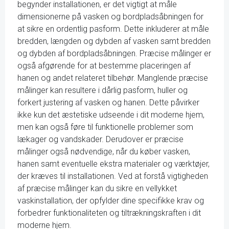
begynder installationen, er det vigtigt at måle
dimensionerne på vasken og bordpladsåbningen for
at sikre en ordentlig pasform. Dette inkluderer at måle
bredden, længden og dybden af vasken samt bredden
og dybden af bordpladsåbningen. Præcise målinger er
også afgørende for at bestemme placeringen af ​​
hanen og andet relateret tilbehør. Manglende præcise
målinger kan resultere i dårlig pasform, huller og
forkert justering af vasken og hanen. Dette påvirker
ikke kun det æstetiske udseende i dit moderne hjem,
men kan også føre til funktionelle problemer som
lækager og vandskader. Derudover er præcise
målinger også nødvendige, når du køber vasken,
hanen samt eventuelle ekstra materialer og værktøjer,
der kræves til installationen. Ved at forstå vigtigheden
af ​​præcise målinger kan du sikre en vellykket
vaskinstallation, der opfylder dine specifikke krav og
forbedrer funktionaliteten og tiltrækningskraften i dit
moderne hjem.