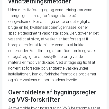
vandtætningsmetoder
Uden effektiv forsegling og vandtætning kan vand
trænge igennem og forårsage skade på
omgivelserne. For at undgå dette er det vigtigt at
bruge en høj kvalitetssiliconefugemasse, der er
specielt designet til vaskinstallation. Derudover er det
væsentligt at sikre, at vasken er tæt forseglet til
bordpladen for at forhindre vand fra at lække
nedenunder. Vandtætning af området omkring vasken
er også vigtig for at beskytte de omgivende
materialer mod vandskade. Ved at tage sig tid til at
korrekt at forsegle og vandtætne vasken under
installationen, kan du forhindre fremtidige problemer
og sikre vaskens og bordpladens levetid.
Overholdelse af bygningsregler
og VVS-forskrifter
At overholde bygningsregler og VVS-bestemmelser er