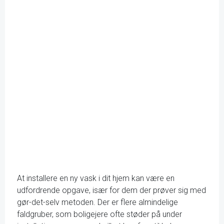
At installere en ny vask i dit hjem kan være en
udfordrende opgave, især for dem der prøver sig med
gør-det-selv metoden. Der er flere almindelige
faldgruber, som boligejere ofte støder på under