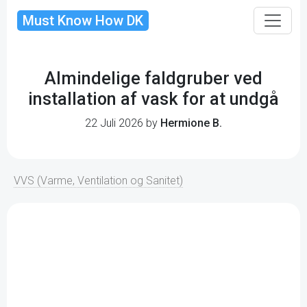
Must Know How DK
Almindelige faldgruber ved
installation af vask for at undgå
22 Juli 2026 by
Hermione B.
VVS (Varme, Ventilation og Sanitet)