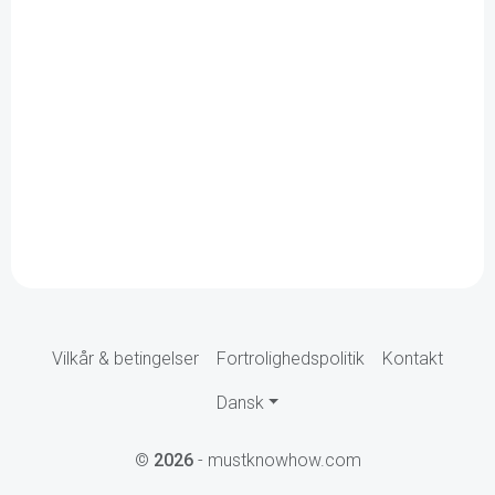
Vilkår & betingelser
Fortrolighedspolitik
Kontakt
Dansk
©
2026
- mustknowhow.com