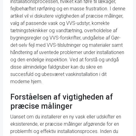
installationsprocessen, hvilket kan føre til lækager,
fejlbehæftet rørføring og en masse frustration. I denne
artikel vil vi diskutere vigtigheden af præcise målinger,
valg af passende vask og VVS-udstyr, korrekte
tætningsteknikker og vandtætning, overholdelse af
bygningsregler og VVS-forskrifter, undgåelse af Gør-
det-selv fejl med VVS-tilslutninger og materialer samt
håndtering af uventede problemer under installationen
og den endelige inspektion. Ved at forstå og undgå
disse almindelige faldgruber kan du sikre en
succesfuld og ubesværet vaskinstallation i dit
moderne hjem.
Forståelsen af vigtigheden af
præcise målinger
Uanset om du installerer en ny vask eller udskifter en
eksisterende, er præcise målinger afgørende for en
problemfri og effektiv installationsproces. Inden du