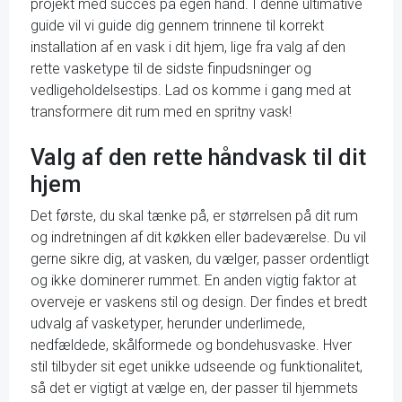
projekt med succes på egen hånd. I denne ultimative
guide vil vi guide dig gennem trinnene til korrekt
installation af en vask i dit hjem, lige fra valg af den
rette vasketype til de sidste finpudsninger og
vedligeholdelsestips. Lad os komme i gang med at
transformere dit rum med en spritny vask!
Valg af den rette håndvask til dit
hjem
Det første, du skal tænke på, er størrelsen på dit rum
og indretningen af dit køkken eller badeværelse. Du vil
gerne sikre dig, at vasken, du vælger, passer ordentligt
og ikke dominerer rummet. En anden vigtig faktor at
overveje er vaskens stil og design. Der findes et bredt
udvalg af vasketyper, herunder underlimede,
nedfældede, skålformede og bondehusvaske. Hver
stil tilbyder sit eget unikke udseende og funktionalitet,
så det er vigtigt at vælge en, der passer til hjemmets