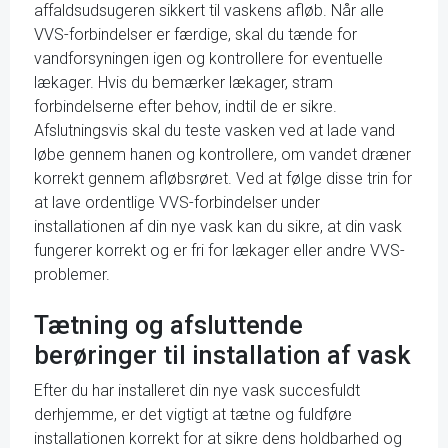
affaldsudsugeren sikkert til vaskens afløb. Når alle
VVS-forbindelser er færdige, skal du tænde for
vandforsyningen igen og kontrollere for eventuelle
lækager. Hvis du bemærker lækager, stram
forbindelserne efter behov, indtil de er sikre.
Afslutningsvis skal du teste vasken ved at lade vand
løbe gennem hanen og kontrollere, om vandet dræner
korrekt gennem afløbsrøret. Ved at følge disse trin for
at lave ordentlige VVS-forbindelser under
installationen af din nye vask kan du sikre, at din vask
fungerer korrekt og er fri for lækager eller andre VVS-
problemer.
Tætning og afsluttende
berøringer til installation af vask
Efter du har installeret din nye vask succesfuldt
derhjemme, er det vigtigt at tætne og fuldføre
installationen korrekt for at sikre dens holdbarhed og