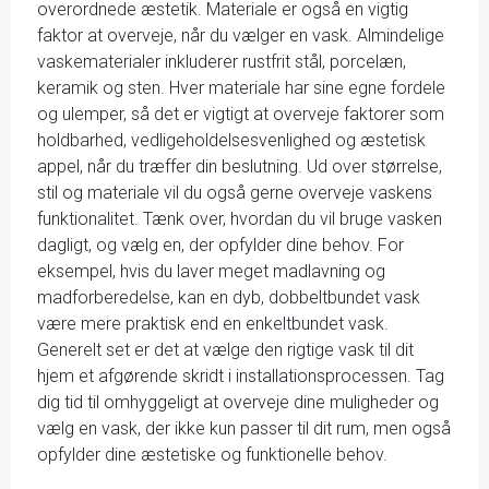
overordnede æstetik. Materiale er også en vigtig
faktor at overveje, når du vælger en vask. Almindelige
vaskematerialer inkluderer rustfrit stål, porcelæn,
keramik og sten. Hver materiale har sine egne fordele
og ulemper, så det er vigtigt at overveje faktorer som
holdbarhed, vedligeholdelsesvenlighed og æstetisk
appel, når du træffer din beslutning. Ud over størrelse,
stil og materiale vil du også gerne overveje vaskens
funktionalitet. Tænk over, hvordan du vil bruge vasken
dagligt, og vælg en, der opfylder dine behov. For
eksempel, hvis du laver meget madlavning og
madforberedelse, kan en dyb, dobbeltbundet vask
være mere praktisk end en enkeltbundet vask.
Generelt set er det at vælge den rigtige vask til dit
hjem et afgørende skridt i installationsprocessen. Tag
dig tid til omhyggeligt at overveje dine muligheder og
vælg en vask, der ikke kun passer til dit rum, men også
opfylder dine æstetiske og funktionelle behov.