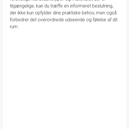
tilgængelige, kan du træffe en informeret beslutning,
der ikke kun opfylder dine praktiske behov, men også
forbedrer det overordnede udseende og følelse af dit
rum.