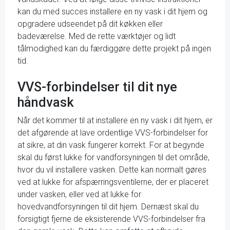
kan du med succes installere en ny vask i dit hjem og
opgradere udseendet på dit køkken eller
badeværelse. Med de rette værktøjer og lidt
tålmodighed kan du færdiggøre dette projekt på ingen
tid.
VVS-forbindelser til dit nye
håndvask
Når det kommer til at installere en ny vask i dit hjem, er
det afgørende at lave ordentlige VVS-forbindelser for
at sikre, at din vask fungerer korrekt. For at begynde
skal du først lukke for vandforsyningen til det område,
hvor du vil installere vasken. Dette kan normalt gøres
ved at lukke for afspærringsventilerne, der er placeret
under vasken, eller ved at lukke for
hovedvandforsyningen til dit hjem. Dernæst skal du
forsigtigt fjerne de eksisterende VVS-forbindelser fra