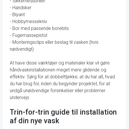
- Sikkerhedsbriller
- Handsker
- Blyant
- Hobbymessekniv
- Bor med passende borebits
- Fugemassepistol
- Monteringsclips eller beslag til vasken (hvis
nødvendigt)
At have disse værktøjer og materialer klar vil gøre
håndvaskinstallationen meget mere glidende og
effektiv. Sørg for at dobbelttjekke, at du har alt, hvad
du har brug for, inden du begynder projektet, for at
undgå unødvendige forsinkelser eller problemer
undervejs.
Trin-for-trin guide til installation
af din nye vask