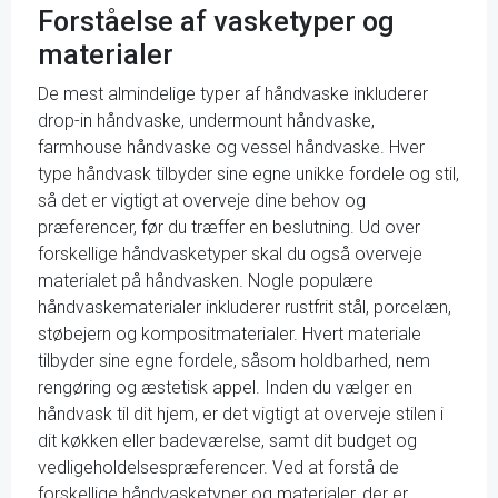
Forståelse af vasketyper og
materialer
De mest almindelige typer af håndvaske inkluderer
drop-in håndvaske, undermount håndvaske,
farmhouse håndvaske og vessel håndvaske. Hver
type håndvask tilbyder sine egne unikke fordele og stil,
så det er vigtigt at overveje dine behov og
præferencer, før du træffer en beslutning. Ud over
forskellige håndvasketyper skal du også overveje
materialet på håndvasken. Nogle populære
håndvaskematerialer inkluderer rustfrit stål, porcelæn,
støbejern og kompositmaterialer. Hvert materiale
tilbyder sine egne fordele, såsom holdbarhed, nem
rengøring og æstetisk appel. Inden du vælger en
håndvask til dit hjem, er det vigtigt at overveje stilen i
dit køkken eller badeværelse, samt dit budget og
vedligeholdelsespræferencer. Ved at forstå de
forskellige håndvasketyper og materialer, der er