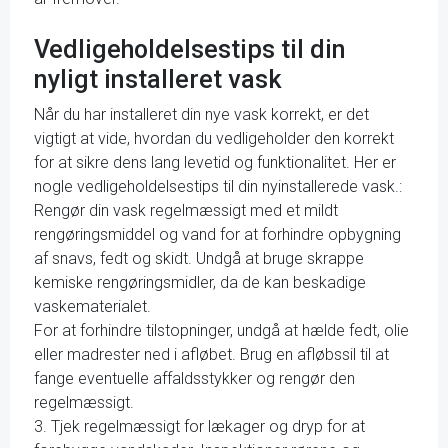
Vedligeholdelsestips til din
nyligt installeret vask
Når du har installeret din nye vask korrekt, er det
vigtigt at vide, hvordan du vedligeholder den korrekt
for at sikre dens lang levetid og funktionalitet. Her er
nogle vedligeholdelsestips til din nyinstallerede vask.:
Rengør din vask regelmæssigt med et mildt
rengøringsmiddel og vand for at forhindre opbygning
af snavs, fedt og skidt. Undgå at bruge skrappe
kemiske rengøringsmidler, da de kan beskadige
vaskematerialet.
For at forhindre tilstopninger, undgå at hælde fedt, olie
eller madrester ned i afløbet. Brug en afløbssil til at
fange eventuelle affaldsstykker og rengør den
regelmæssigt.
3. Tjek regelmæssigt for lækager og dryp for at