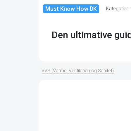
Must Know How DK
Kategorier
Den ultimative guide
VVS (Varme, Ventilation og Sanitet)