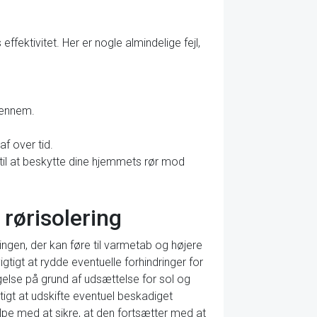
ffektivitet. Her er nogle almindelige fejl,
igennem.
af over tid.
iv til at beskytte dine hjemmets rør mod
rørisolering
ringen, der kan føre til varmetab og højere
tigt at rydde eventuelle forhindringer for
gelse på grund af udsættelse for sol og
tigt at udskifte eventuel beskadiget
ælpe med at sikre, at den fortsætter med at