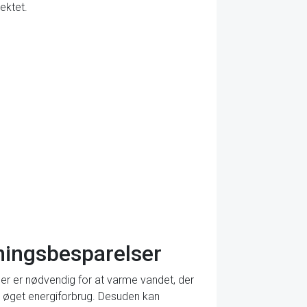
ektet.
tningsbesparelser
der er nødvendig for at varme vandet, der
og øget energiforbrug. Desuden kan