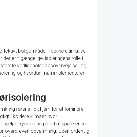
ieffektivt boligområde. I denne ultimative
 der er tilgængelige, isoleringens rolle i
nbestemte vedligeholdelsesovervejelser og
rørisolering og hvordan man implementerer
rørisolering
mkring rørene i dit hjem for at forhindre
gtigt i koldere klimaer, hvor
hjælper rørisolering med at spare energi
r overdreven opvarmning. Uden ordentlig