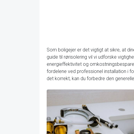
Som boligejer er det vigtigt at sikre, at d
guide til rørisolering vil vi udforske vigtig
energieffektivitet og omkostningsbesparel
fordelene ved professionel installation i 
det korrekt, kan du forbedre den generelle