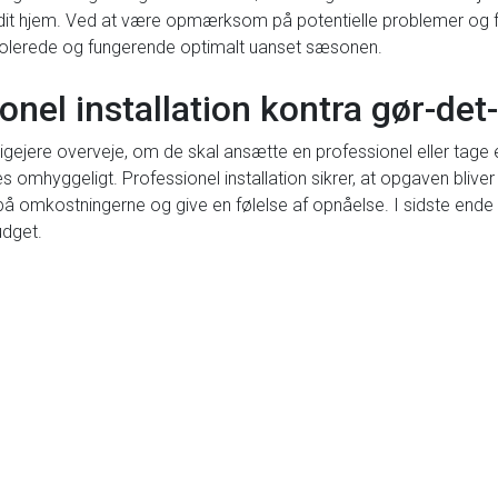
or dit hjem. Ved at være opmærksom på potentielle problemer og 
 isolerede og fungerende optimalt uanset sæsonen.
nel installation kontra gør-det-
oligejere overveje, om de skal ansætte en professionel eller tage 
s omhyggeligt. Professionel installation sikrer, at opgaven bliver
på omkostningerne og give en følelse af opnåelse. I sidste ende 
dget.