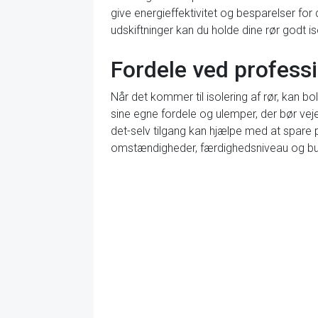
give energieffektivitet og besparelser f
udskiftninger kan du holde dine rør godt
Fordele ved professio
Når det kommer til isolering af rør, kan b
sine egne fordele og ulemper, der bør veje
det-selv tilgang kan hjælpe med at spare 
omstændigheder, færdighedsniveau og bu