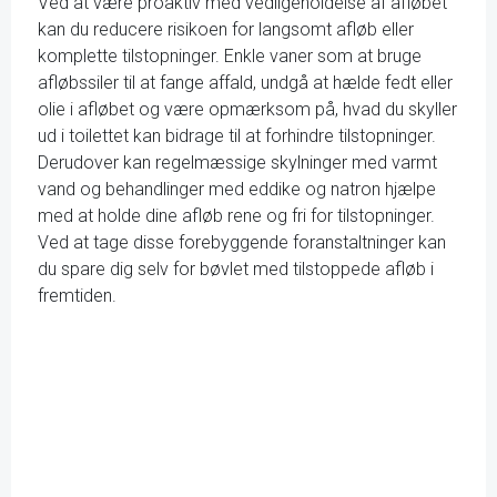
Ved at være proaktiv med vedligeholdelse af afløbet
kan du reducere risikoen for langsomt afløb eller
komplette tilstopninger. Enkle vaner som at bruge
afløbssiler til at fange affald, undgå at hælde fedt eller
olie i afløbet og være opmærksom på, hvad du skyller
ud i toilettet kan bidrage til at forhindre tilstopninger.
Derudover kan regelmæssige skylninger med varmt
vand og behandlinger med eddike og natron hjælpe
med at holde dine afløb rene og fri for tilstopninger.
Ved at tage disse forebyggende foranstaltninger kan
du spare dig selv for bøvlet med tilstoppede afløb i
fremtiden.