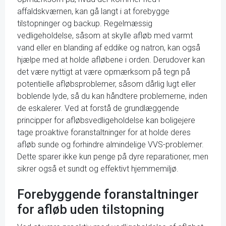
affaldskværnen, kan gå langt i at forebygge
tilstopninger og backup. Regelmæssig
vedligeholdelse, såsom at skylle afløb med varmt
vand eller en blanding af eddike og natron, kan også
hjælpe med at holde afløbene i orden. Derudover kan
det være nyttigt at være opmærksom på tegn på
potentielle afløbsproblemer, såsom dårlig lugt eller
boblende lyde, så du kan håndtere problemerne, inden
de eskalerer. Ved at forstå de grundlæggende
principper for afløbsvedligeholdelse kan boligejere
tage proaktive foranstaltninger for at holde deres
afløb sunde og forhindre almindelige VVS-problemer.
Dette sparer ikke kun penge på dyre reparationer, men
sikrer også et sundt og effektivt hjemmemiljø.
Forebyggende foranstaltninger
for afløb uden tilstopning