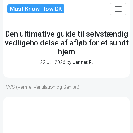
Must Know How DK
Den ultimative guide til selvstændig
vedligeholdelse af afløb for et sundt
hjem
22 Juli 2026 by
Jannat R.
VVS (Varme, Ventilation og Sanitet)