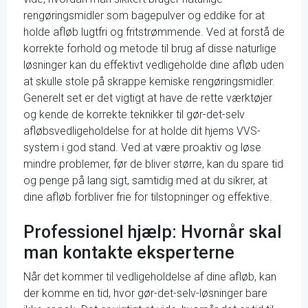
rengøringsmidler som bagepulver og eddike for at
holde afløb lugtfri og fritstrømmende. Ved at forstå de
korrekte forhold og metode til brug af disse naturlige
løsninger kan du effektivt vedligeholde dine afløb uden
at skulle stole på skrappe kemiske rengøringsmidler.
Generelt set er det vigtigt at have de rette værktøjer
og kende de korrekte teknikker til gør-det-selv
afløbsvedligeholdelse for at holde dit hjems VVS-
system i god stand. Ved at være proaktiv og løse
mindre problemer, før de bliver større, kan du spare tid
og penge på lang sigt, samtidig med at du sikrer, at
dine afløb forbliver frie for tilstopninger og effektive.
Professionel hjælp: Hvornår skal
man kontakte eksperterne
Når det kommer til vedligeholdelse af dine afløb, kan
der komme en tid, hvor gør-det-selv-løsninger bare