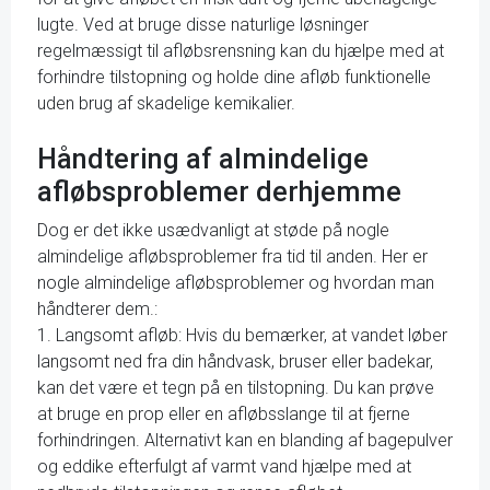
lugte. Ved at bruge disse naturlige løsninger
regelmæssigt til afløbsrensning kan du hjælpe med at
forhindre tilstopning og holde dine afløb funktionelle
uden brug af skadelige kemikalier.
Håndtering af almindelige
afløbsproblemer derhjemme
Dog er det ikke usædvanligt at støde på nogle
almindelige afløbsproblemer fra tid til anden. Her er
nogle almindelige afløbsproblemer og hvordan man
håndterer dem.:
1. Langsomt afløb: Hvis du bemærker, at vandet løber
langsomt ned fra din håndvask, bruser eller badekar,
kan det være et tegn på en tilstopning. Du kan prøve
at bruge en prop eller en afløbsslange til at fjerne
forhindringen. Alternativt kan en blanding af bagepulver
og eddike efterfulgt af varmt vand hjælpe med at