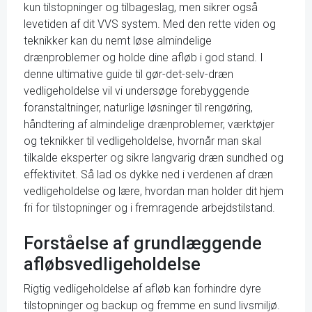
kun tilstopninger og tilbageslag, men sikrer også
levetiden af dit VVS system. Med den rette viden og
teknikker kan du nemt løse almindelige
drænproblemer og holde dine afløb i god stand. I
denne ultimative guide til gør-det-selv-dræn
vedligeholdelse vil vi undersøge forebyggende
foranstaltninger, naturlige løsninger til rengøring,
håndtering af almindelige drænproblemer, værktøjer
og teknikker til vedligeholdelse, hvornår man skal
tilkalde eksperter og sikre langvarig dræn sundhed og
effektivitet. Så lad os dykke ned i verdenen af dræn
vedligeholdelse og lære, hvordan man holder dit hjem
fri for tilstopninger og i fremragende arbejdstilstand.
Forståelse af grundlæggende
afløbsvedligeholdelse
Rigtig vedligeholdelse af afløb kan forhindre dyre
tilstopninger og backup og fremme en sund livsmiljø.