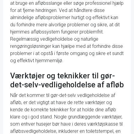
at bruge en afløbsslange eller søge professionel hjælp
for at fjerne hindringen. Ved at håndtere disse
almindelige afløbsproblemer hurtigt og effektivt kan
du forhindre mere alvorlige problemer og sikre, at dit
hjemmes afløbssystem fungerer problemfrit.
Regelmæssig vedligeholdelse og naturlige
rengøringsløsninger kan hjælpe med at forhindre disse
problemer i at opstå i første omgang og sikre et sundt
og effektivt hjemmemiljø.
Værktøjer og teknikker til gør-
det-selv-vedligeholdelse af afløb
Når det kommer til gør-det-selv vedligeholdelse af
afløb, er det vigtigt at have de rette værktøjer og
kende de korrekte teknikker for at holde dine afløb
klare og i god stand. Nogle grundlæggende værktøjer,
som enhver husejer bør have i deres værktøjskasse til
afløbsvedligeholdelse, inkluderer en toiletstempel, en