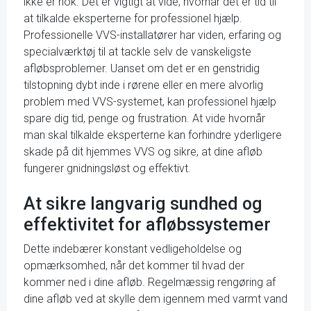
ikke er nok. Det er vigtigt at vide, hvornår det er tid til
at tilkalde eksperterne for professionel hjælp.
Professionelle VVS-installatører har viden, erfaring og
specialværktøj til at tackle selv de vanskeligste
afløbsproblemer. Uanset om det er en genstridig
tilstopning dybt inde i rørene eller en mere alvorlig
problem med VVS-systemet, kan professionel hjælp
spare dig tid, penge og frustration. At vide hvornår
man skal tilkalde eksperterne kan forhindre yderligere
skade på dit hjemmes VVS og sikre, at dine afløb
fungerer gnidningsløst og effektivt.
At sikre langvarig sundhed og
effektivitet for afløbssystemer
Dette indebærer konstant vedligeholdelse og
opmærksomhed, når det kommer til hvad der
kommer ned i dine afløb. Regelmæssig rengøring af
dine afløb ved at skylle dem igennem med varmt vand