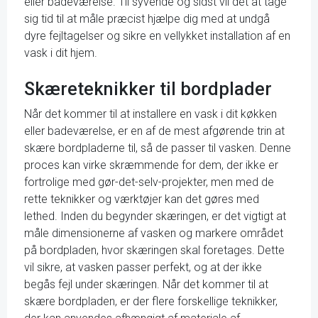
eller badeværelse. Til syvende og sidst vil det at tage
sig tid til at måle præcist hjælpe dig med at undgå
dyre fejltagelser og sikre en vellykket installation af en
vask i dit hjem.
Skæreteknikker til bordplader
Når det kommer til at installere en vask i dit køkken
eller badeværelse, er en af de mest afgørende trin at
skære bordpladerne til, så de passer til vasken. Denne
proces kan virke skræmmende for dem, der ikke er
fortrolige med gør-det-selv-projekter, men med de
rette teknikker og værktøjer kan det gøres med
lethed. Inden du begynder skæringen, er det vigtigt at
måle dimensionerne af vasken og markere området
på bordpladen, hvor skæringen skal foretages. Dette
vil sikre, at vasken passer perfekt, og at der ikke
begås fejl under skæringen. Når det kommer til at
skære bordpladen, er der flere forskellige teknikker,