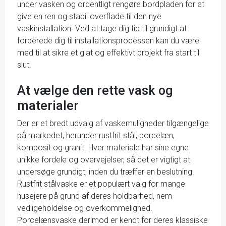
under vasken og ordentligt rengøre bordpladen for at
give en ren og stabil overflade til den nye
vaskinstallation. Ved at tage dig tid til grundigt at
forberede dig til installationsprocessen kan du være
med til at sikre et glat og effektivt projekt fra start til
slut.
At vælge den rette vask og
materialer
Der er et bredt udvalg af vaskemuligheder tilgængelige
på markedet, herunder rustfrit stål, porcelæn,
komposit og granit. Hver materiale har sine egne
unikke fordele og overvejelser, så det er vigtigt at
undersøge grundigt, inden du træffer en beslutning.
Rustfrit stålvaske er et populært valg for mange
husejere på grund af deres holdbarhed, nem
vedligeholdelse og overkommelighed.
Porcelænsvaske derimod er kendt for deres klassiske