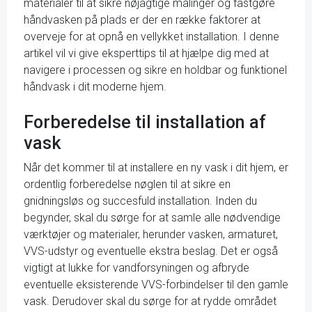
materialer til at sikre nøjagtige målinger og fastgøre
håndvasken på plads er der en række faktorer at
overveje for at opnå en vellykket installation. I denne
artikel vil vi give eksperttips til at hjælpe dig med at
navigere i processen og sikre en holdbar og funktionel
håndvask i dit moderne hjem.
Forberedelse til installation af
vask
Når det kommer til at installere en ny vask i dit hjem, er
ordentlig forberedelse nøglen til at sikre en
gnidningsløs og succesfuld installation. Inden du
begynder, skal du sørge for at samle alle nødvendige
værktøjer og materialer, herunder vasken, armaturet,
VVS-udstyr og eventuelle ekstra beslag. Det er også
vigtigt at lukke for vandforsyningen og afbryde
eventuelle eksisterende VVS-forbindelser til den gamle
vask. Derudover skal du sørge for at rydde området