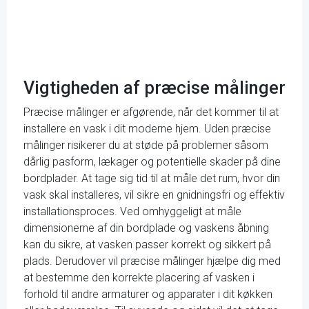
Vigtigheden af præcise målinger
Præcise målinger er afgørende, når det kommer til at
installere en vask i dit moderne hjem. Uden præcise
målinger risikerer du at støde på problemer såsom
dårlig pasform, lækager og potentielle skader på dine
bordplader. At tage sig tid til at måle det rum, hvor din
vask skal installeres, vil sikre en gnidningsfri og effektiv
installationsproces. Ved omhyggeligt at måle
dimensionerne af din bordplade og vaskens åbning
kan du sikre, at vasken passer korrekt og sikkert på
plads. Derudover vil præcise målinger hjælpe dig med
at bestemme den korrekte placering af vasken i
forhold til andre armaturer og apparater i dit køkken