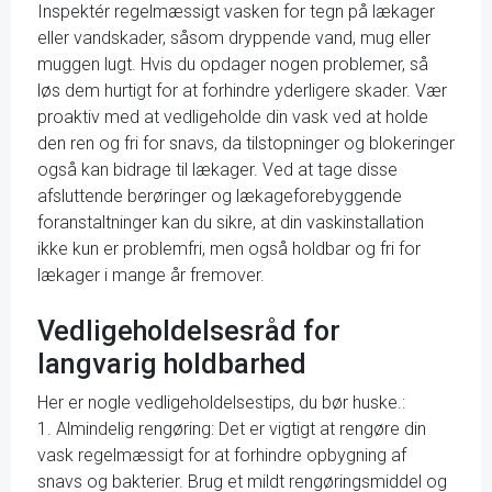
Inspektér regelmæssigt vasken for tegn på lækager
eller vandskader, såsom dryppende vand, mug eller
muggen lugt. Hvis du opdager nogen problemer, så
løs dem hurtigt for at forhindre yderligere skader. Vær
proaktiv med at vedligeholde din vask ved at holde
den ren og fri for snavs, da tilstopninger og blokeringer
også kan bidrage til lækager. Ved at tage disse
afsluttende berøringer og lækageforebyggende
foranstaltninger kan du sikre, at din vaskinstallation
ikke kun er problemfri, men også holdbar og fri for
lækager i mange år fremover.
Vedligeholdelsesråd for
langvarig holdbarhed
Her er nogle vedligeholdelsestips, du bør huske.:
1. Almindelig rengøring: Det er vigtigt at rengøre din
vask regelmæssigt for at forhindre opbygning af
snavs og bakterier. Brug et mildt rengøringsmiddel og