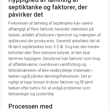
septiktanke og faktorer, der
påvirker det
Frekvensen af tømning af septiktanke kan variere
afhængigt af flere faktorer, herunder størrelsen på
tanken, antallet af beboere i hjemmet og mængden af
spildevand der produceres. Generelt anbefales det at
få tømt septiktanken hver 3-5 år. Dog kan den mindre
beholder eller flere beboere betyde, at den skal
tømmes hyppigere. Derudover kan faktorer som brug
af affaldskværne, overdreven vandforbrug og
tilstedeværelsen af ikke-nedbrydelige materialer i
tanken også påvirke tømningsfrekvensen. Det er
vigtigt at tage hensyn til disse faktorer og få tømt
tanken efter behov for at undgå problemer som
tilstopninger og systemfejl.
Processen med