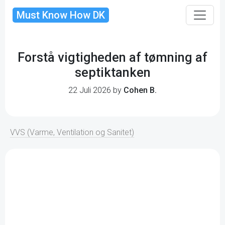
Must Know How DK
Forstå vigtigheden af tømning af
septiktanken
22 Juli 2026 by
Cohen B.
VVS (Varme, Ventilation og Sanitet)