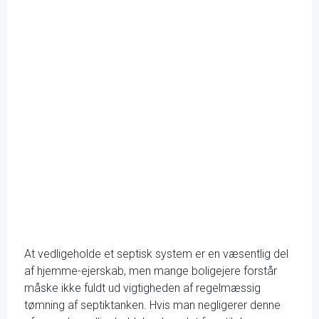
At vedligeholde et septisk system er en væsentlig del
af hjemme-ejerskab, men mange boligejere forstår
måske ikke fuldt ud vigtigheden af regelmæssig
tømning af septiktanken. Hvis man negligerer denne