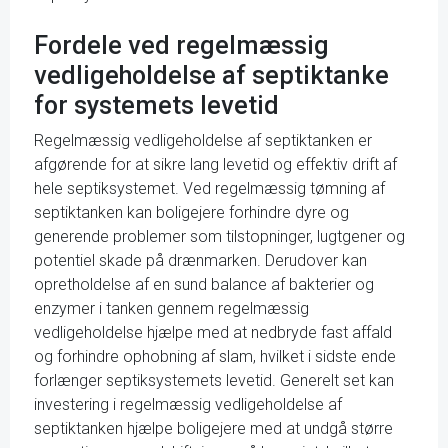
Fordele ved regelmæssig
vedligeholdelse af septiktanke
for systemets levetid
Regelmæssig vedligeholdelse af septiktanken er
afgørende for at sikre lang levetid og effektiv drift af
hele septiksystemet. Ved regelmæssig tømning af
septiktanken kan boligejere forhindre dyre og
generende problemer som tilstopninger, lugtgener og
potentiel skade på drænmarken. Derudover kan
opretholdelse af en sund balance af bakterier og
enzymer i tanken gennem regelmæssig
vedligeholdelse hjælpe med at nedbryde fast affald
og forhindre ophobning af slam, hvilket i sidste ende
forlænger septiksystemets levetid. Generelt set kan
investering i regelmæssig vedligeholdelse af
septiktanken hjælpe boligejere med at undgå større