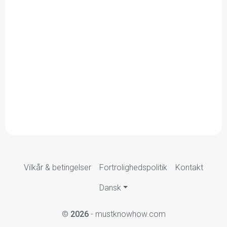
Vilkår & betingelser
Fortrolighedspolitik
Kontakt
Dansk
©
2026
- mustknowhow.com