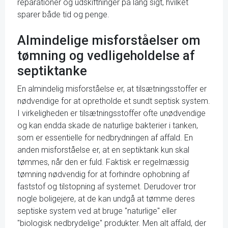
reparationer og udskiftninger på lang sigt, hvilket
sparer både tid og penge.
Almindelige misforståelser om
tømning og vedligeholdelse af
septiktanke
En almindelig misforståelse er, at tilsætningsstoffer er
nødvendige for at opretholde et sundt septisk system.
I virkeligheden er tilsætningsstoffer ofte unødvendige
og kan endda skade de naturlige bakterier i tanken,
som er essentielle for nedbrydningen af affald. En
anden misforståelse er, at en septiktank kun skal
tømmes, når den er fuld. Faktisk er regelmæssig
tømning nødvendig for at forhindre ophobning af
faststof og tilstopning af systemet. Derudover tror
nogle boligejere, at de kan undgå at tømme deres
septiske system ved at bruge "naturlige" eller
"biologisk nedbrydelige" produkter. Men alt affald, der