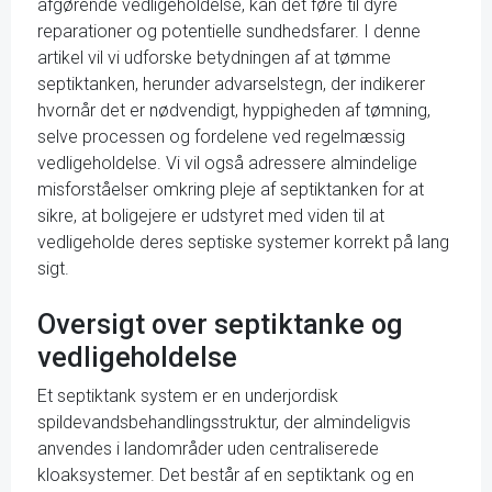
afgørende vedligeholdelse, kan det føre til dyre
reparationer og potentielle sundhedsfarer. I denne
artikel vil vi udforske betydningen af at tømme
septiktanken, herunder advarselstegn, der indikerer
hvornår det er nødvendigt, hyppigheden af tømning,
selve processen og fordelene ved regelmæssig
vedligeholdelse. Vi vil også adressere almindelige
misforståelser omkring pleje af septiktanken for at
sikre, at boligejere er udstyret med viden til at
vedligeholde deres septiske systemer korrekt på lang
sigt.
Oversigt over septiktanke og
vedligeholdelse
Et septiktank system er en underjordisk
spildevandsbehandlingsstruktur, der almindeligvis
anvendes i landområder uden centraliserede
kloaksystemer. Det består af en septiktank og en