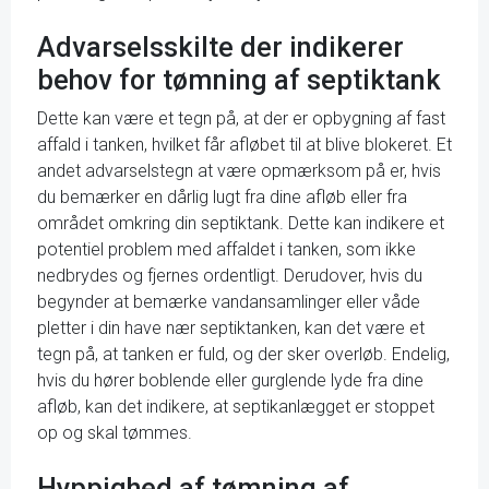
Advarselsskilte der indikerer
behov for tømning af septiktank
Dette kan være et tegn på, at der er opbygning af fast
affald i tanken, hvilket får afløbet til at blive blokeret. Et
andet advarselstegn at være opmærksom på er, hvis
du bemærker en dårlig lugt fra dine afløb eller fra
området omkring din septiktank. Dette kan indikere et
potentiel problem med affaldet i tanken, som ikke
nedbrydes og fjernes ordentligt. Derudover, hvis du
begynder at bemærke vandansamlinger eller våde
pletter i din have nær septiktanken, kan det være et
tegn på, at tanken er fuld, og der sker overløb. Endelig,
hvis du hører boblende eller gurglende lyde fra dine
afløb, kan det indikere, at septikanlægget er stoppet
op og skal tømmes.
Hyppighed af tømning af