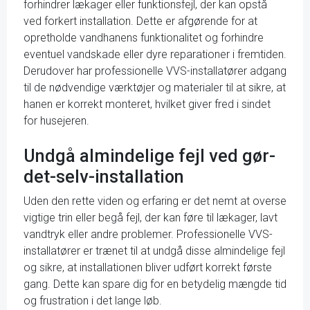
forhindrer lækager eller funktionsfejl, der kan opstå
ved forkert installation. Dette er afgørende for at
opretholde vandhanens funktionalitet og forhindre
eventuel vandskade eller dyre reparationer i fremtiden.
Derudover har professionelle VVS-installatører adgang
til de nødvendige værktøjer og materialer til at sikre, at
hanen er korrekt monteret, hvilket giver fred i sindet
for husejeren.
Undgå almindelige fejl ved gør-
det-selv-installation
Uden den rette viden og erfaring er det nemt at overse
vigtige trin eller begå fejl, der kan føre til lækager, lavt
vandtryk eller andre problemer. Professionelle VVS-
installatører er trænet til at undgå disse almindelige fejl
og sikre, at installationen bliver udført korrekt første
gang. Dette kan spare dig for en betydelig mængde tid
og frustration i det lange løb.