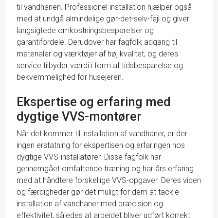
til vandhanen. Professionel installation hjælper også
med at undgå almindelige gør-det-selv-fejl og giver
langsigtede omkostningsbesparelser og
garantifordele. Derudover har fagfolk adgang til
materialer og værktøjer af høj kvalitet, og deres
service tilbyder værdi i form af tidsbesparelse og
bekvemmelighed for husejeren.
Ekspertise og erfaring med
dygtige VVS-montører
Når det kommer til installation af vandhaner, er der
ingen erstatning for ekspertisen og erfaringen hos
dygtige VVS-installatører. Disse fagfolk har
gennemgået omfattende træning og har års erfaring
med at håndtere forskellige VVS-opgaver. Deres viden
og færdigheder gør det muligt for dem at tackle
installation af vandhaner med præcision og
effektivitet, således at arbejdet bliver udført korrekt