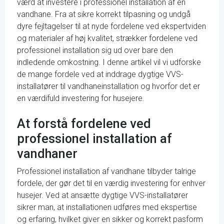
værd at investere i professionel installation af en
vandhane. Fra at sikre korrekt tilpasning og undgå
dyre fejltagelser til at nyde fordelene ved ekspertviden
og materialer af høj kvalitet, strækker fordelene ved
professionel installation sig ud over bare den
indledende omkostning. I denne artikel vil vi udforske
de mange fordele ved at inddrage dygtige VVS-
installatører til vandhaneinstallation og hvorfor det er
en værdifuld investering for husejere.
At forstå fordelene ved
professionel installation af
vandhaner
Professionel installation af vandhane tilbyder talrige
fordele, der gør det til en værdig investering for enhver
husejer. Ved at ansætte dygtige VVS-installatører
sikrer man, at installationen udføres med ekspertise
og erfaring, hvilket giver en sikker og korrekt pasform