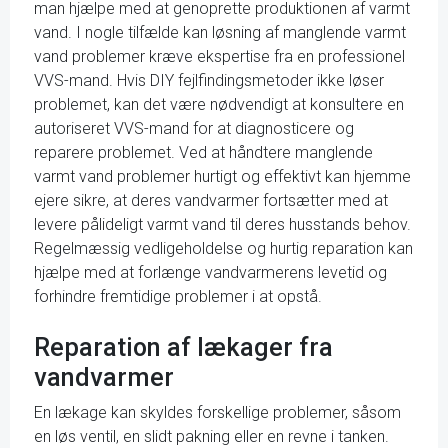
man hjælpe med at genoprette produktionen af varmt
vand. I nogle tilfælde kan løsning af manglende varmt
vand problemer kræve ekspertise fra en professionel
VVS-mand. Hvis DIY fejlfindingsmetoder ikke løser
problemet, kan det være nødvendigt at konsultere en
autoriseret VVS-mand for at diagnosticere og
reparere problemet. Ved at håndtere manglende
varmt vand problemer hurtigt og effektivt kan hjemme
ejere sikre, at deres vandvarmer fortsætter med at
levere pålideligt varmt vand til deres husstands behov.
Regelmæssig vedligeholdelse og hurtig reparation kan
hjælpe med at forlænge vandvarmerens levetid og
forhindre fremtidige problemer i at opstå.
Reparation af lækager fra
vandvarmer
En lækage kan skyldes forskellige problemer, såsom
en løs ventil, en slidt pakning eller en revne i tanken.