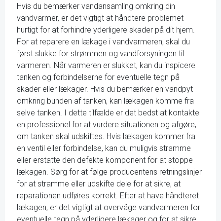
Hvis du bemærker vandansamling omkring din
vandvarmer, er det vigtigt at håndtere problemet
hurtigt for at forhindre yderligere skader på dit hjem.
For at reparere en lækage i vandvarmeren, skal du
først slukke for strømmen og vandforsyningen til
varmeren. Når varmeren er slukket, kan du inspicere
tanken og forbindelserne for eventuelle tegn på
skader eller lækager. Hvis du bemærker en vandpyt
omkring bunden af tanken, kan lækagen komme fra
selve tanken. I dette tilfælde er det bedst at kontakte
en professionel for at vurdere situationen og afgøre,
om tanken skal udskiftes. Hvis lækagen kommer fra
en ventil eller forbindelse, kan du muligvis stramme
eller erstatte den defekte komponent for at stoppe
lækagen. Sørg for at følge producentens retningslinjer
for at stramme eller udskifte dele for at sikre, at
reparationen udføres korrekt. Efter at have håndteret
lækagen, er det vigtigt at overvåge vandvarmeren for
eventuelle tegn på yderligere lækager og for at sikre,