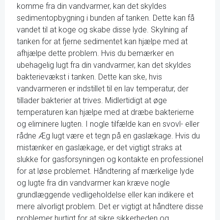
komme fra din vandvarmer, kan det skyldes
sedimentopbygning i bunden af tanken. Dette kan få
vandet til at koge og skabe disse lyde. Skylning af
tanken for at fjerne sedimentet kan hjælpe med at
afhjælpe dette problem. Hvis du bemærker en
ubehagelig lugt fra din vandvarmer, kan det skyldes
bakterievækst i tanken. Dette kan ske, hvis
vandvarmeren er indstillet til en lav temperatur, der
tillader bakterier at trives. Midlertidigt at øge
temperaturen kan hjælpe med at dræbe bakterierne
og eliminere lugten. I nogle tilfælde kan en svovl- eller
rådne Æg lugt være et tegn på en gaslækage. Hvis du
mistænker en gaslækage, er det vigtigt straks at
slukke for gasforsyningen og kontakte en professionel
for at løse problemet. Håndtering af mærkelige lyde
og lugte fra din vandvarmer kan kræve nogle
grundlæggende vedligeholdelse eller kan indikere et
mere alvorligt problem. Det er vigtigt at håndtere disse
problemer hurtigt for at sikre sikkerheden og