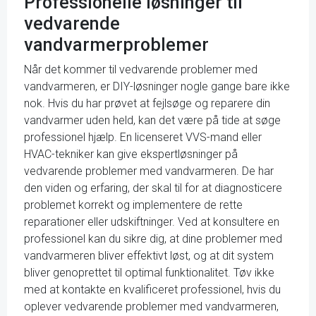
Professionelle løsninger til
vedvarende
vandvarmerproblemer
Når det kommer til vedvarende problemer med
vandvarmeren, er DIY-løsninger nogle gange bare ikke
nok. Hvis du har prøvet at fejlsøge og reparere din
vandvarmer uden held, kan det være på tide at søge
professionel hjælp. En licenseret VVS-mand eller
HVAC-tekniker kan give ekspertløsninger på
vedvarende problemer med vandvarmeren. De har
den viden og erfaring, der skal til for at diagnosticere
problemet korrekt og implementere de rette
reparationer eller udskiftninger. Ved at konsultere en
professionel kan du sikre dig, at dine problemer med
vandvarmeren bliver effektivt løst, og at dit system
bliver genoprettet til optimal funktionalitet. Tøv ikke
med at kontakte en kvalificeret professionel, hvis du
oplever vedvarende problemer med vandvarmeren,