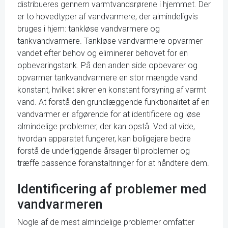
distribueres gennem varmtvandsrørene i hjemmet. Der
er to hovedtyper af vandvarmere, der almindeligvis
bruges i hjem: tankløse vandvarmere og
tankvandvarmere. Tankløse vandvarmere opvarmer
vandet efter behov og eliminerer behovet for en
opbevaringstank. På den anden side opbevarer og
opvarmer tankvandvarmere en stor mængde vand
konstant, hvilket sikrer en konstant forsyning af varmt
vand. At forstå den grundlæggende funktionalitet af en
vandvarmer er afgørende for at identificere og løse
almindelige problemer, der kan opstå. Ved at vide,
hvordan apparatet fungerer, kan boligejere bedre
forstå de underliggende årsager til problemer og
træffe passende foranstaltninger for at håndtere dem.
Identificering af problemer med
vandvarmeren
Nogle af de mest almindelige problemer omfatter