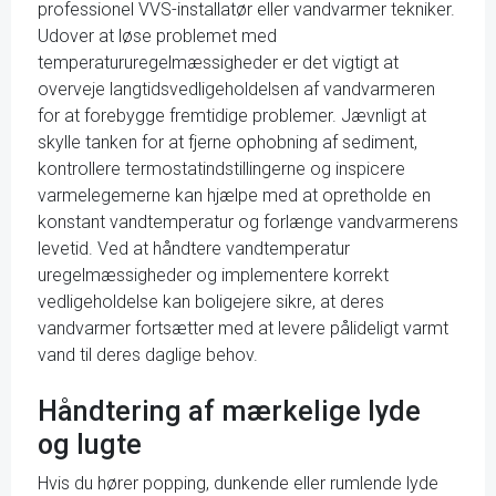
professionel VVS-installatør eller vandvarmer tekniker.
Udover at løse problemet med
temperatururegelmæssigheder er det vigtigt at
overveje langtidsvedligeholdelsen af vandvarmeren
for at forebygge fremtidige problemer. Jævnligt at
skylle tanken for at fjerne ophobning af sediment,
kontrollere termostatindstillingerne og inspicere
varmelegemerne kan hjælpe med at opretholde en
konstant vandtemperatur og forlænge vandvarmerens
levetid. Ved at håndtere vandtemperatur
uregelmæssigheder og implementere korrekt
vedligeholdelse kan boligejere sikre, at deres
vandvarmer fortsætter med at levere pålideligt varmt
vand til deres daglige behov.
Håndtering af mærkelige lyde
og lugte
Hvis du hører popping, dunkende eller rumlende lyde