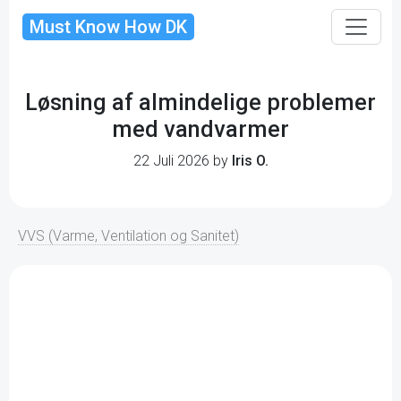
Must Know How DK
Løsning af almindelige problemer
med vandvarmer
22 Juli 2026 by
Iris O.
VVS (Varme, Ventilation og Sanitet)