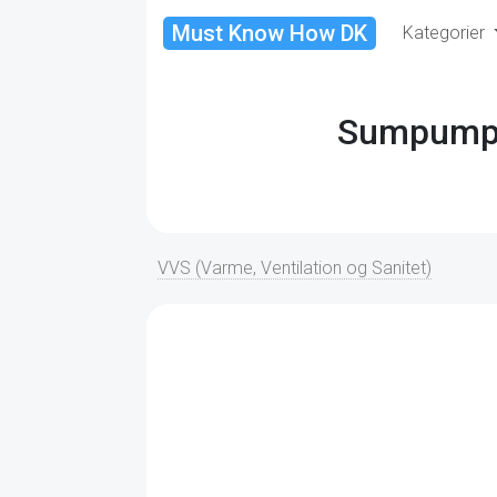
Must Know How DK
Kategorier
Sumpumpes
VVS (Varme, Ventilation og Sanitet)