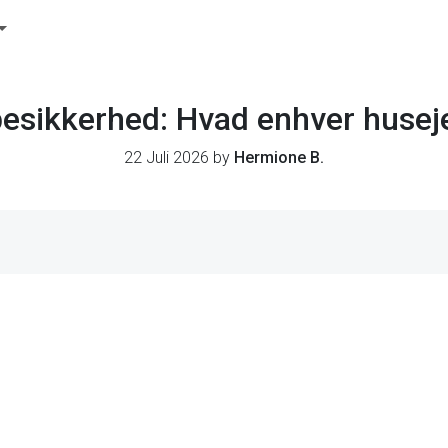
ikkerhed: Hvad enhver huseje
22 Juli 2026 by
Hermione B.