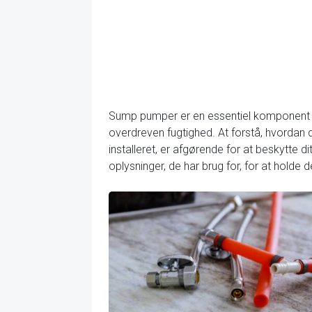
Sump pumper er en essentiel komponent i 
overdreven fugtighed. At forstå, hvordan 
installeret, er afgørende for at beskytte 
oplysninger, de har brug for, for at hold