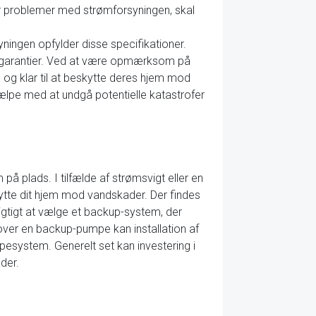
rker problemer med strømforsyningen, skal
ngen opfylder disse specifikationer.
e garantier. Ved at være opmærksom på
 og klar til at beskytte deres hjem mod
jælpe med at undgå potentielle katastrofer
 plads. I tilfælde af strømsvigt eller en
te dit hjem mod vandskader. Der findes
gtigt at vælge et backup-system, der
Udover en backup-pumpe kan installation af
esystem. Generelt set kan investering i
der.