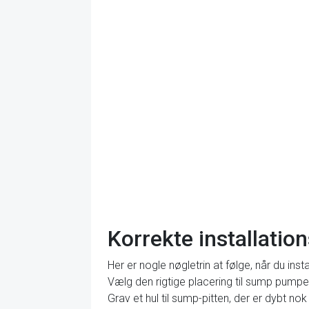
Korrekte installatio
Her er nogle nøgletrin at følge, når du ins
Vælg den rigtige placering til sump pumpe
Grav et hul til sump-pitten, der er dybt no