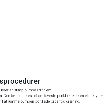
nsprocedurer
tallerer en sump-pumpe i dit hjem.:
n. Den bør placeres på det laveste punkt i kælderen eller krybek
k til at rumme pumpen og tillade ordentlig dræning.