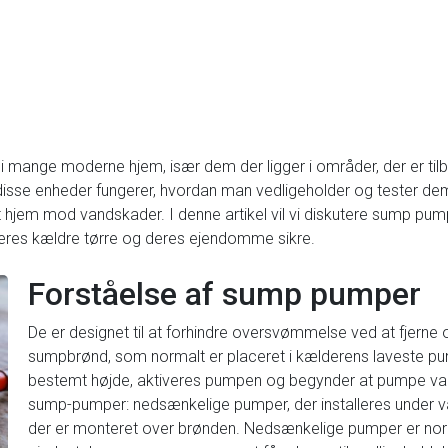
mange moderne hjem, især dem der ligger i områder, der er tilbø
disse enheder fungerer, hvordan man vedligeholder og tester dem 
dit hjem mod vandskader. I denne artikel vil vi diskutere sump pu
e deres kældre tørre og deres ejendomme sikre.
Forståelse af sump pumper
De er designet til at forhindre oversvømmelse ved at fjerne
sumpbrønd, som normalt er placeret i kælderens laveste pu
bestemt højde, aktiveres pumpen og begynder at pumpe vand
sump-pumper: nedsænkelige pumper, der installeres under v
der er monteret over brønden. Nedsænkelige pumper er nor