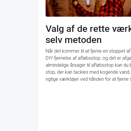
Valg af de rette værk
selv metoden
Når det kommer til at fjerne en stoppet afl
DIY-fjernelse af afløbsstop, og det er afg
almindelige årsager til afløbsstop kan du 
stop, der kan tackles med kogende vand, e
rigtige værktøjer ved hånden for at fjerne