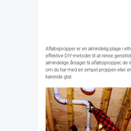
Afløbspropper er en almindelig plage i et
effektive DIY-metoder til at rense genstrid
almindelige årsager til afløbspropper, de 
om du har med en simpel proppen eller en 
kørende glat.